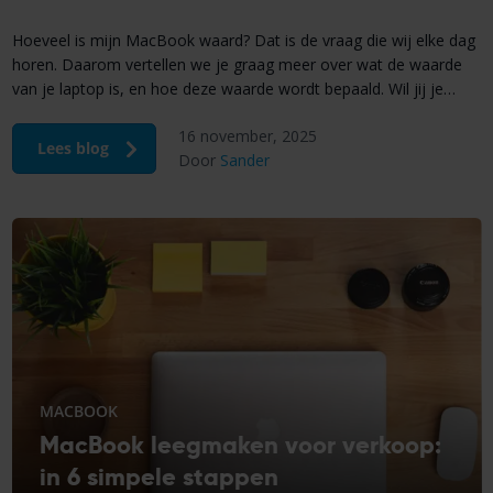
Hoeveel is mijn MacBook waard? Dat is de vraag die wij elke dag
horen. Daarom vertellen we je graag meer over wat de waarde
van je laptop is, en hoe deze waarde wordt bepaald. Wil jij je
MacBook verkopen? Dan is het belangrijk dat je vooraf de
16 november, 2025
geschatte verkoopwaarde weet. Fixje heeft een speciale
Lees blog
Door
Sander
verkooppagina […]
MACBOOK
MacBook leegmaken voor verkoop:
in 6 simpele stappen