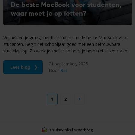
De beste MacBook voor studenten,
waar moet je op letten?
Wij helpen je graag met het vinden van de beste MacBook voor
studenten. Begin het schooljaar goed met een betrouwbare
studielaptop. Zo werk je sneller en hoef je hem niet telkens aan
de oplader te leggen.
21 september, 2025
Lees blog
Door
Bas
1
2
Thuiswinkel
Waarborg