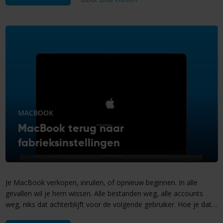
MACBOOK
MacBook terug naar
fabrieksinstellingen
Je MacBook verkopen, inruilen, of opnieuw beginnen. In alle
gevallen wil je hem wissen. Alle bestanden weg, alle accounts
weg, niks dat achterblijft voor de volgende gebruiker. Hoe je dat
doet, hangt af van welke MacBook je hebt. Een M-chip model