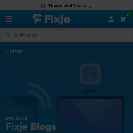
Thuiswinkel
Waarborg
0
Zoeken
Blogs
MACBOOK
Fixje Blogs