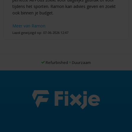
tijdens het sporten. Ramon kan advies geven en zoekt
ook binnen je budget.
Meer van Ramon
Laast gewijzigd op: 07-06-2026 12:47
Refurbished
=
Duurzaam