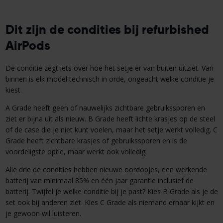
Dit zijn de condities bij refurbished
AirPods
De conditie zegt iets over hoe het setje er van buiten uitziet. Van
binnen is elk model technisch in orde, ongeacht welke conditie je
kiest.
A Grade heeft geen of nauwelijks zichtbare gebruikssporen en
ziet er bijna uit als nieuw. B Grade heeft lichte krasjes op de steel
of de case die je niet kunt voelen, maar het setje werkt volledig. C
Grade heeft zichtbare krasjes of gebruikssporen en is de
voordeligste optie, maar werkt ook volledig.
Alle drie de condities hebben nieuwe oordopjes, een werkende
batterij van minimaal 85% en één jaar garantie inclusief de
batterij. Twijfel je welke conditie bij je past? Kies B Grade als je de
set ook bij anderen ziet. Kies C Grade als niemand ernaar kijkt en
je gewoon wil luisteren.