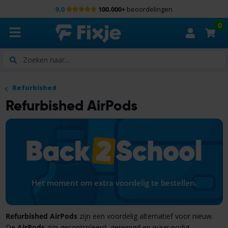
9.0
100.000+
beoordelingen
0
Zoeken
Refurbished
Refurbished AirPods
Het moment om extra voordelig te bestellen.
Refurbished AirPods
zijn een voordelig alternatief voor nieuw.
De
AirPods
zijn gecontroleerd, gereinigd en waar nodig