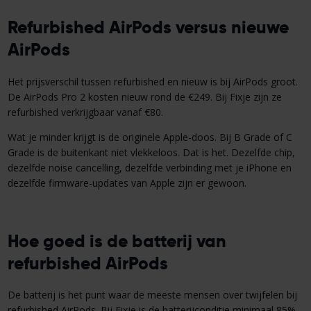
Refurbished AirPods versus nieuwe
AirPods
Het prijsverschil tussen refurbished en nieuw is bij AirPods groot.
De AirPods Pro 2 kosten nieuw rond de €249. Bij Fixje zijn ze
refurbished verkrijgbaar vanaf €80.
Wat je minder krijgt is de originele Apple-doos. Bij B Grade of C
Grade is de buitenkant niet vlekkeloos. Dat is het. Dezelfde chip,
dezelfde noise cancelling, dezelfde verbinding met je iPhone en
dezelfde firmware-updates van Apple zijn er gewoon.
Hoe goed is de batterij van
refurbished AirPods
De batterij is het punt waar de meeste mensen over twijfelen bij
refurbished AirPods. Bij Fixje is de batterijconditie minimaal 85%