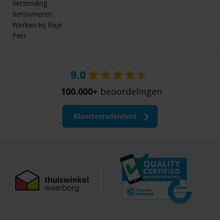
Verzending
Retourneren
Werken bij Fixje
Pers
9.0
100.000+
beoordelingen
Klanttevredenheid