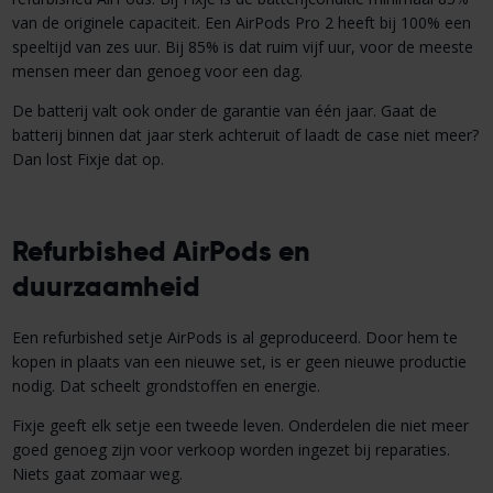
van de originele capaciteit. Een AirPods Pro 2 heeft bij 100% een
speeltijd van zes uur. Bij 85% is dat ruim vijf uur, voor de meeste
mensen meer dan genoeg voor een dag.
De batterij valt ook onder de garantie van één jaar. Gaat de
batterij binnen dat jaar sterk achteruit of laadt de case niet meer?
Dan lost Fixje dat op.
Refurbished AirPods en
duurzaamheid
Een refurbished setje AirPods is al geproduceerd. Door hem te
kopen in plaats van een nieuwe set, is er geen nieuwe productie
nodig. Dat scheelt grondstoffen en energie.
Fixje geeft elk setje een tweede leven. Onderdelen die niet meer
goed genoeg zijn voor verkoop worden ingezet bij reparaties.
Niets gaat zomaar weg.