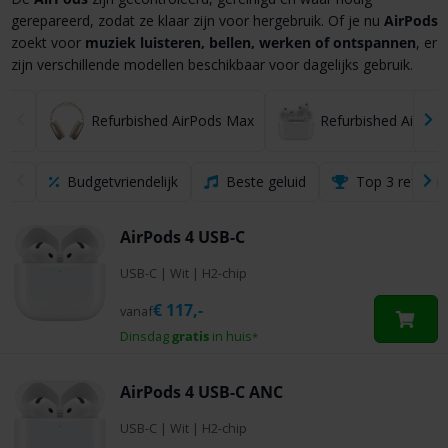
gerepareerd, zodat ze klaar zijn voor hergebruik. Of je nu
AirPods
zoekt voor
muziek luisteren, bellen, werken of ontspannen
, er
zijn verschillende modellen beschikbaar voor dagelijks gebruik.
Refurbished AirPods Max
Refurbished AirPod
Budgetvriendelijk
Beste geluid
Top 3 refurbi
AirPods 4 USB-C
USB-C
|
Wit
|
H2-chip
€
117,-
vanaf
Dinsdag
gratis
in huis
*
AirPods 4 USB-C ANC
USB-C
|
Wit
|
H2-chip