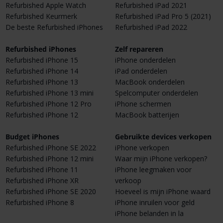
Refurbished Apple Watch
Refurbished iPad 2021
Refurbished Keurmerk
Refurbished iPad Pro 5 (2021)
De beste Refurbished iPhones
Refurbished iPad 2022
Refurbished iPhones
Zelf repareren
Refurbished iPhone 15
iPhone onderdelen
Refurbished iPhone 14
iPad onderdelen
Refurbished iPhone 13
MacBook onderdelen
Refurbished iPhone 13 mini
Spelcomputer onderdelen
Refurbished iPhone 12 Pro
iPhone schermen
Refurbished iPhone 12
MacBook batterijen
Budget iPhones
Gebruikte devices verkopen
Refurbished iPhone SE 2022
iPhone verkopen
Refurbished iPhone 12 mini
Waar mijn iPhone verkopen?
Refurbished iPhone 11
iPhone leegmaken voor
Refurbished iPhone XR
verkoop
Refurbished iPhone SE 2020
Hoeveel is mijn iPhone waard
Refurbished iPhone 8
iPhone inruilen voor geld
iPhone belanden in la