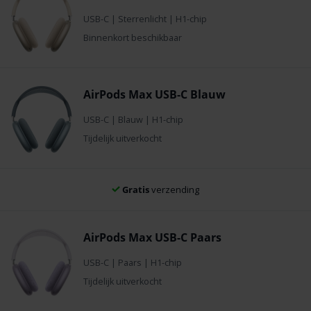
USB-C
|
Sterrenlicht
|
H1-chip
Binnenkort beschikbaar
AirPods Max USB-C Blauw
USB-C
|
Blauw
|
H1-chip
Tijdelijk uitverkocht
Gratis
verzending
AirPods Max USB-C Paars
USB-C
|
Paars
|
H1-chip
Tijdelijk uitverkocht