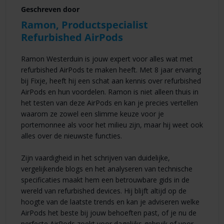
Geschreven door
Ramon, Productspecialist
Refurbished AirPods
Ramon Westerduin is jouw expert voor alles wat met
refurbished AirPods te maken heeft. Met 8 jaar ervaring
bij Fixje, heeft hij een schat aan kennis over refurbished
AirPods en hun voordelen. Ramon is niet alleen thuis in
het testen van deze AirPods en kan je precies vertellen
waarom ze zowel een slimme keuze voor je
portemonnee als voor het milieu zijn, maar hij weet ook
alles over de nieuwste functies.
Zijn vaardigheid in het schrijven van duidelijke,
vergelijkende blogs en het analyseren van technische
specificaties maakt hem een betrouwbare gids in de
wereld van refurbished devices. Hij blijft altijd op de
hoogte van de laatste trends en kan je adviseren welke
AirPods het beste bij jouw behoeften past, of je nu de
perfecte AirPods zoekt voor dagelijks gebruik of voor