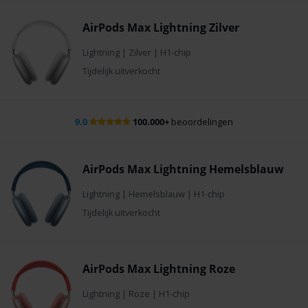
AirPods Max Lightning Zilver
Lightning
|
Zilver
|
H1-chip
Tijdelijk uitverkocht
9.0
100.000+
beoordelingen
AirPods Max Lightning Hemelsblauw
Lightning
|
Hemelsblauw
|
H1-chip
Tijdelijk uitverkocht
AirPods Max Lightning Roze
Lightning
|
Roze
|
H1-chip