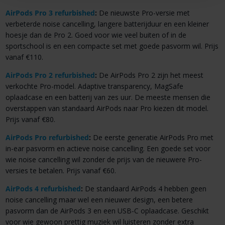
AirPods Pro 3 refurbished
:
De nieuwste Pro-versie met
verbeterde noise cancelling, langere batterijduur en een kleiner
hoesje dan de Pro 2. Goed voor wie veel buiten of in de
sportschool is en een compacte set met goede pasvorm wil. Prijs
vanaf €110.
AirPods Pro 2 refurbished
:
De AirPods Pro 2 zijn het meest
verkochte Pro-model. Adaptive transparency, MagSafe
oplaadcase en een batterij van zes uur. De meeste mensen die
overstappen van standaard AirPods naar Pro kiezen dit model.
Prijs vanaf €80.
AirPods Pro refurbished
:
De eerste generatie AirPods Pro met
in-ear pasvorm en actieve noise cancelling. Een goede set voor
wie noise cancelling wil zonder de prijs van de nieuwere Pro-
versies te betalen. Prijs vanaf €60.
AirPods 4 refurbished
:
De standaard AirPods 4 hebben geen
noise cancelling maar wel een nieuwer design, een betere
pasvorm dan de AirPods 3 en een USB-C oplaadcase. Geschikt
voor wie gewoon prettig muziek wil luisteren zonder extra