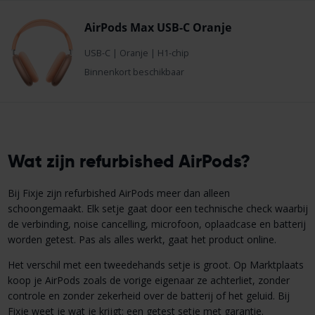
AirPods Max USB-C Oranje
USB-C
|
Oranje
|
H1-chip
Binnenkort beschikbaar
Wat zijn refurbished AirPods?
Bij Fixje zijn refurbished AirPods meer dan alleen
schoongemaakt. Elk setje gaat door een technische check waarbij
de verbinding, noise cancelling, microfoon, oplaadcase en batterij
worden getest. Pas als alles werkt, gaat het product online.
Het verschil met een tweedehands setje is groot. Op Marktplaats
koop je AirPods zoals de vorige eigenaar ze achterliet, zonder
controle en zonder zekerheid over de batterij of het geluid. Bij
Fixje weet je wat je krijgt: een getest setje met garantie.