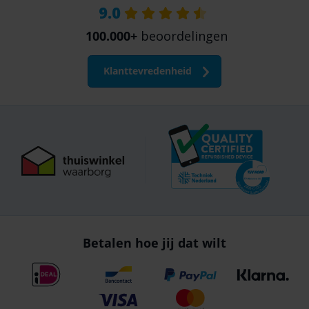
9.0
100.000+
beoordelingen
Klanttevredenheid
Betalen hoe jij dat wilt