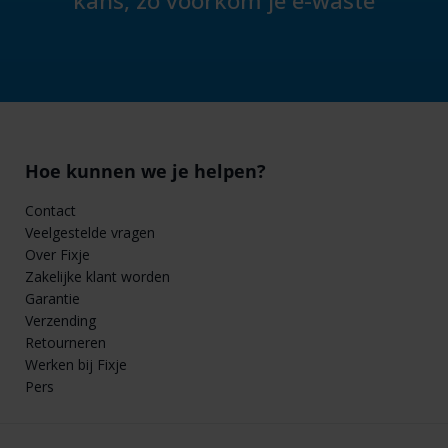
kans, zo voorkom je e-waste
Hoe kunnen we je helpen?
Contact
Veelgestelde vragen
Over Fixje
Zakelijke klant worden
Garantie
Verzending
Retourneren
Werken bij Fixje
Pers