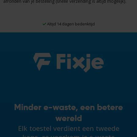
afronden van je bestelling (snelle verzending is altijd mogelijk).
Altijd 14 dagen bedenktijd
Minder e-waste, een betere
wereld
Elk toestel verdient een tweede