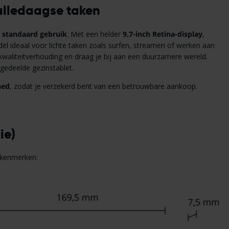
 alledaagse taken
r
standaard gebruik
. Met een helder
9,7-inch Retina-display
,
odel ideaal voor lichte taken zoals surfen, streamen of werken aan
s-kwaliteitverhouding en draag je bij aan een duurzamere wereld.
 gedeelde gezinstablet.
hed
, zodat je verzekerd bent van een betrouwbare aankoop.
ie)
e kenmerken: