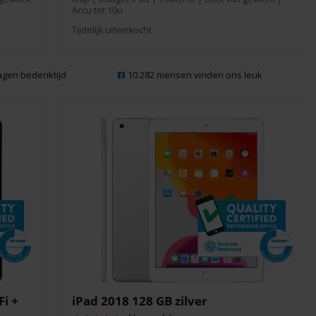
Accu tot 10u
Tijdelijk uitverkocht
dagen bedenktijd
10.282 mensen vinden ons leuk
Fi +
iPad 2018 128 GB zilver