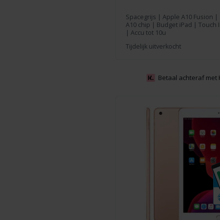
Spacegrijs
|
Apple A10 Fusion
|
A10 chip | Budget iPad | Touch I
| Accu tot 10u
Tijdelijk uitverkocht
Betaal achteraf met 