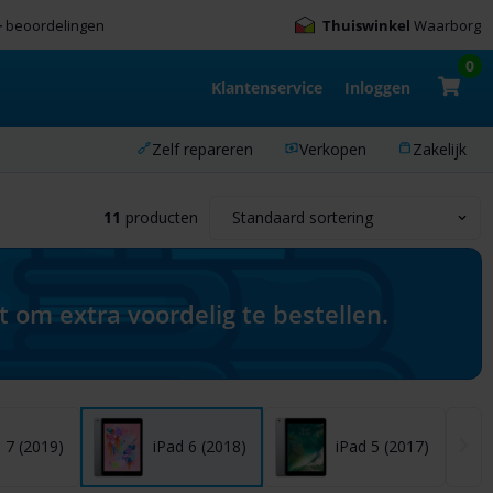
+
beoordelingen
Thuiswinkel
Waarborg
0
Klantenservice
Inloggen
Zelf repareren
Verkopen
Zakelijk
11
producten
om extra voordelig te bestellen.
 7 (2019)
iPad 6 (2018)
iPad 5 (2017)