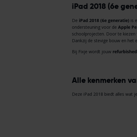
iPad 2018 (6e gen
De
iPad 2018 (6e generatie)
is 
ondersteuning voor de
Apple Pen
schoolprojecten. Door te kiezen
Dankzij de stevige bouw en het 
Bij Fixje wordt jouw
refurbished
Alle kenmerken va
Deze iPad 2018 biedt alles wat j