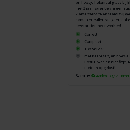
en hoesje helemaal gratis bij 
met 2 jaar garantie via een su
klantenservice en team! Wij w
samen en willen via geen enk
leverancier meer werken!
Correct
Compleet
Top service
met bezorgen, en hoewel 
PostNL was en niet fixje, t
meteen opgelost!
Sammy
aankoop geverifieer