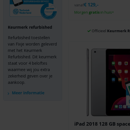
€
129,-
vanaf
Morgen
gratis
in huis
*
Keurmerk refurbished
Officieel
Keurmerk R
Refurbished toestellen
van Fixje worden geleverd
met het Keurmerk
Refurbished. Dit keurmerk
staat voor 4 beloftes
waarmee wij jou extra
zekerheid geven over je
aankoop.
Meer informatie
iPad 2018 128 GB space