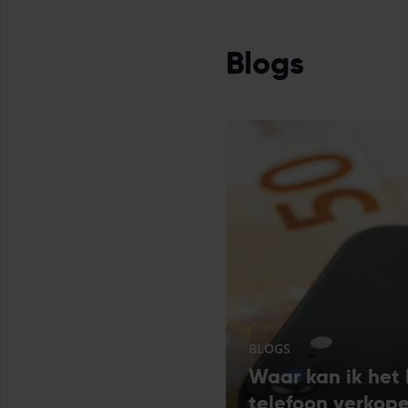
Blogs
BLOGS
Waar kan ik het 
telefoon verkop