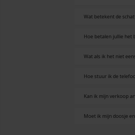
Wat betekent de schatt
Hoe betalen jullie het
Wat als ik het niet ee
Hoe stuur ik de telefoo
Kan ik mijn verkoop a
Moet ik mijn doosje e