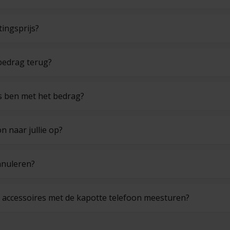
ingsprijs?
 bedrag terug?
ns ben met het bedrag?
n naar jullie op?
nnuleren?
n accessoires met de kapotte telefoon meesturen?