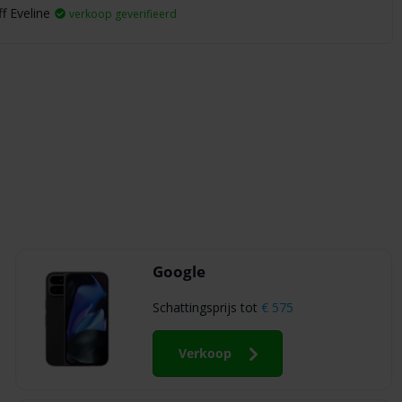
ff Eveline
verkoop geverifieerd
Google
Schattingsprijs tot
€ 575
Verkoop