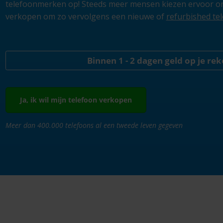
telefoonmerken op! Steeds meer mensen kiezen ervoor om
verkopen om zo vervolgens een nieuwe of
refurbished te
Binnen 1 - 2 dagen geld op je re
Ja, ik wil mijn telefoon verkopen
Meer dan 400.000 telefoons al een tweede leven gegeven