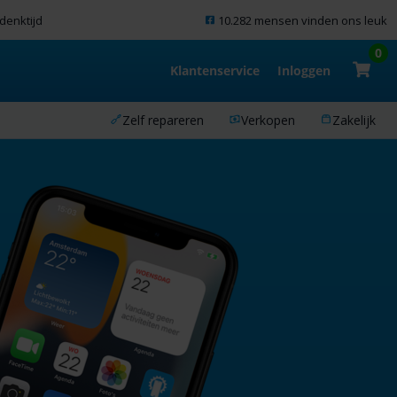
denktijd
10.282 mensen vinden ons leuk
0
Klantenservice
Inloggen
Zelf repareren
Verkopen
Zakelijk