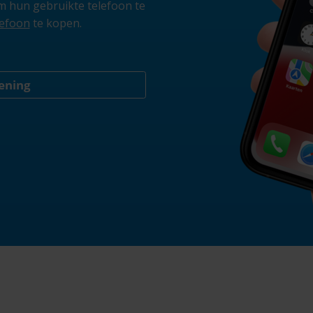
 hun gebruikte telefoon te
lefoon
te kopen.
kening