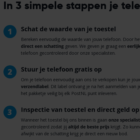
In 3 simpele stappen je tel
Schat de waarde van je toestel
1
Bereken eenvoudig de waarde van jouw telefoon. Door het 
direct een schatting
geven. We geven je graag een
eerlij
telefoon gecontroleerd door onze specialisten.
Stuur je telefoon gratis op
2
Om je telefoon eenvoudig aan ons te verkopen kun je jou
verzendlabel
. Dit label ontvang je na het aanmelden van j
het pakketje veilig bij elk PostNL punt inleveren.
Inspectie van toestel en direct geld op
3
Wanneer het toestel bij ons binnen is gaan
onze specialis
gecontroleerd zodat jij
altijd de beste prijs
krijgt. Zo kun
afwijkt van de schatting krijg je direct een nieuw bod.