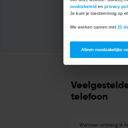
cookiebeleid
en
privacy pol
Stuur hem
gratis
naa
Je kunt je toestemming op 
Toch bedacht, dan s
We werken samen met
21 d
Gecontroleerd door o
Alleen noodzakelijke c
Veelgestelde
telefoon
Wanneer ontvang ik he