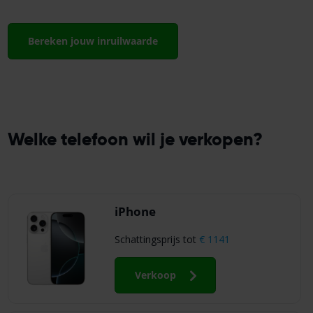
Bereken jouw inruilwaarde
Welke telefoon wil je verkopen?
iPhone
Schattingsprijs tot
€ 1141
Verkoop