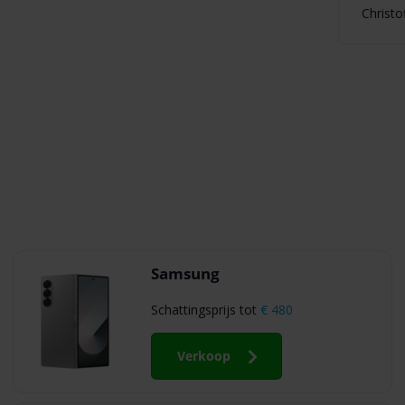
Christo
Samsung
Schattingsprijs tot
€ 480
Verkoop