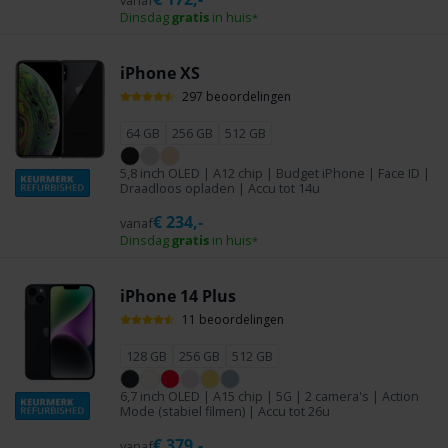
Dinsdag
gratis
in huis
*
iPhone XS
297 beoordelingen
64 GB
256 GB
512 GB
5,8 inch OLED | A12 chip | Budget iPhone | Face ID |
Draadloos opladen | Accu tot 14u
€
234,-
vanaf
Dinsdag
gratis
in huis
*
iPhone 14 Plus
11 beoordelingen
128 GB
256 GB
512 GB
6,7 inch OLED | A15 chip | 5G | 2 camera's | Action
Mode (stabiel filmen) | Accu tot 26u
€
379,-
vanaf