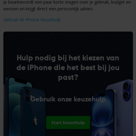
Je beantwoordt een paar korte vragen over je gebruik, budget en
wensen en krijgt direct een persoonlijk advies.
Gebruik de iPhone Keuzehulp
Hulp nodig bij het kiezen van
de iPhone die het best bij jou
past?
Gebruik onze keuzehulp
Start keuzehulp