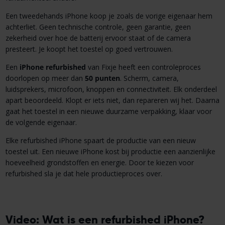
Een tweedehands iPhone koop je zoals de vorige eigenaar hem
achterliet. Geen technische controle, geen garantie, geen
zekerheid over hoe de batterij ervoor staat of de camera
presteert. Je koopt het toestel op goed vertrouwen.
Een
iPhone refurbished
van Fixje heeft een controleproces
doorlopen op meer dan
50 punten
. Scherm, camera,
luidsprekers, microfoon, knoppen en connectiviteit. Elk onderdeel
apart beoordeeld. Klopt er iets niet, dan repareren wij het. Daarna
gaat het toestel in een nieuwe duurzame verpakking, klaar voor
de volgende eigenaar.
Elke refurbished iPhone spaart de productie van een nieuw
toestel uit. Een nieuwe iPhone kost bij productie een aanzienlijke
hoeveelheid grondstoffen en energie. Door te kiezen voor
refurbished sla je dat hele productieproces over.
Video: Wat is een refurbished iPhone?