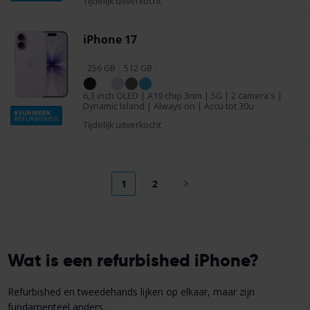
Tijdelijk uitverkocht
iPhone 17
256 GB
512 GB
6,3 inch OLED | A19 chip 3nm | 5G | 2 camera's |
Dynamic Island | Always on | Accu tot 30u
Tijdelijk uitverkocht
1
2
Wat is een refurbished iPhone?
Refurbished en tweedehands lijken op elkaar, maar zijn
fundamenteel anders.