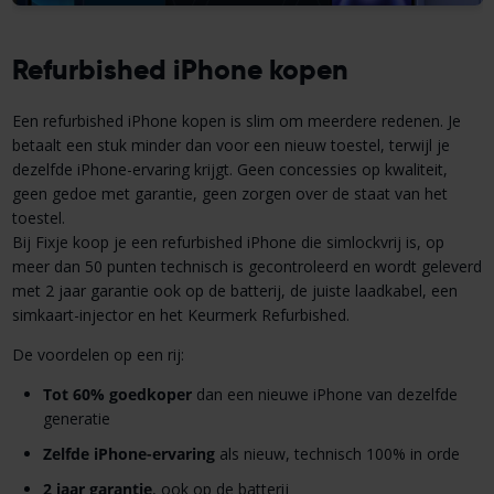
Refurbished iPhone kopen
Een refurbished iPhone kopen is slim om meerdere redenen. Je
betaalt een stuk minder dan voor een nieuw toestel, terwijl je
dezelfde iPhone-ervaring krijgt. Geen concessies op kwaliteit,
geen gedoe met garantie, geen zorgen over de staat van het
toestel.
Bij Fixje koop je een refurbished iPhone die simlockvrij is, op
meer dan 50 punten technisch is gecontroleerd en wordt geleverd
met 2 jaar garantie ook op de batterij, de juiste laadkabel, een
simkaart-injector en het Keurmerk Refurbished.
De voordelen op een rij:
Tot 60% goedkoper
dan een nieuwe iPhone van dezelfde
generatie
Zelfde iPhone-ervaring
als nieuw, technisch 100% in orde
2 jaar garantie
, ook op de batterij