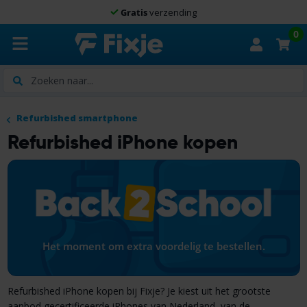
9.0
100.000+
beoordelingen
0
Zoeken
Refurbished smartphone
Refurbished iPhone kopen
Het moment om extra voordelig te bestellen.
Refurbished iPhone kopen bij Fixje? Je kiest uit het grootste
aanbod gecertificeerde iPhones van Nederland, van de