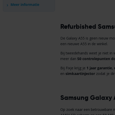
Meer informatie
Refurbished Sams
De Galaxy A55 is geen nieuw mode
een nieuwe A55 in de winkel.
Bij tweedehands weet je niet in w
meer dan
50 controlepunten d
Bij Fixje krijg je
1 jaar garantie,
en
simkaartinjector
zodat je dir
Samsung Galaxy 
Op zoek naar een betrouwbare m