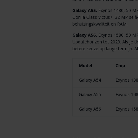
Galaxy A55.
Exynos 1480, 50 MP
Gorilla Glass Victus+. 32 MP sel
behuizingskwaliteit en RAM.
Galaxy A56.
Exynos 1580, 50 MP
Updatehorizon tot 2029. Als je de
betere keuze op lange termijn. Al
Model
Chip
Galaxy A54
Exynos 13
Galaxy A55
Exynos 14
Galaxy A56
Exynos 15