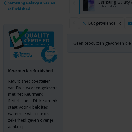
Samsung Galaxy 
Samsung Galaxy A Series
refurbished
refurbished
Budgetvriendelijk
Geen producten gevonden die a
Keurmerk refurbished
Refurbished toestellen
van Fixje worden geleverd
met het Keurmerk
Refurbished. Dit keurmerk
staat voor 4 beloftes
waarmee wij jou extra
zekerheid geven over je
aankoop.