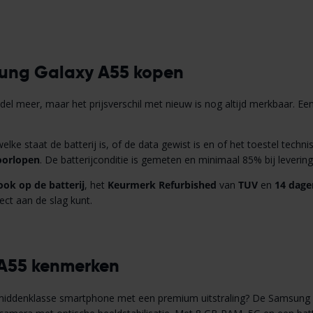
ung Galaxy A55 kopen
l meer, maar het prijsverschil met nieuw is nog altijd merkbaar. Een 
elke staat de batterij is, of de data gewist is en of het toestel techn
oorlopen
. De batterijconditie is gemeten en minimaal 85% bij levering.
 ook op de batterij
, het
Keurmerk Refurbished
van
TUV
en
14 dage
ect aan de slag kunt.
A55 kenmerken
iddenklasse smartphone met een premium uitstraling? De Samsung Ga