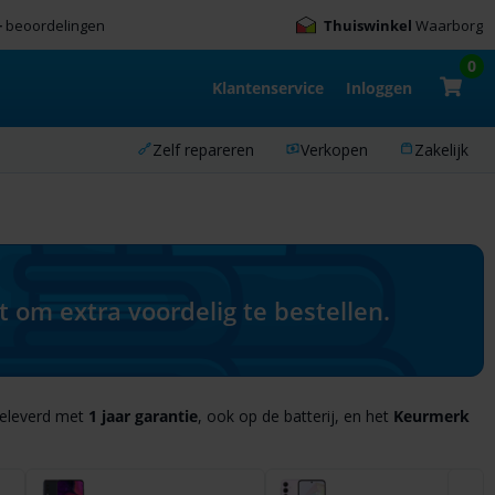
+
beoordelingen
Thuiswinkel
Waarborg
0
Klantenservice
Inloggen
Zelf repareren
Verkopen
Zakelijk
om extra voordelig te bestellen.
eleverd met
1 jaar garantie
, ook op de batterij, en het
Keurmerk