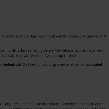
refurbished model bij Fixje scheelt een flink bedrag vergeleken met
isch in orde is. Een Samsung Galaxy A55 refurbished van Fixje heeft
 Alle data is gewist en de software is up-to-date.
n bedenktijd
. De telefoon wordt geleverd met een
oplaadkabel
laxy A55 heeft een aluminium frame, een helder 6,6 inch Super