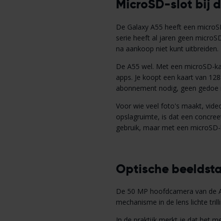
MicroSD-slot bij
De Galaxy A55 heeft een microSD-
serie heeft al jaren geen microS
na aankoop niet kunt uitbreiden.
De A55 wel. Met een microSD-kaar
apps. Je koopt een kaart van 128
abonnement nodig, geen gedoe 
Voor wie veel foto's maakt, vid
opslagruimte, is dat een concree
gebruik, maar met een microSD-ka
Optische beeldsta
De 50 MP hoofdcamera van de A55 
mechanisme in de lens lichte tril
In de praktijk merkt je dat het me