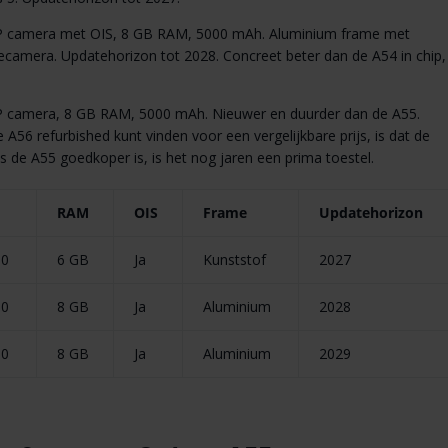
 camera met OIS, 8 GB RAM, 5000 mAh. Aluminium frame met
fiecamera. Updatehorizon tot 2028. Concreet beter dan de A54 in chip,
 camera, 8 GB RAM, 5000 mAh. Nieuwer en duurder dan de A55.
 A56 refurbished kunt vinden voor een vergelijkbare prijs, is dat de
s de A55 goedkoper is, is het nog jaren een prima toestel.
RAM
OIS
Frame
Updatehorizon
80
6 GB
Ja
Kunststof
2027
80
8 GB
Ja
Aluminium
2028
80
8 GB
Ja
Aluminium
2029