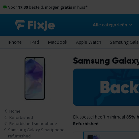
Voor
17:30
besteld, morgen
gratis
in huis
*
Alle categorieën
iPhone
iPad
MacBook
Apple Watch
Samsung Gala
Samsung Galaxy
Home
Elk toestel heeft minimaal
85% b
Refurbished
Refurbished
.
Refurbished smartphone
Samsung Galaxy Smartphone
refurbished