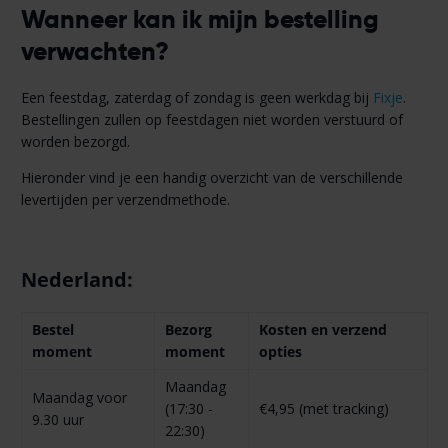
Wanneer kan ik mijn bestelling
verwachten?
Een feestdag, zaterdag of zondag is geen werkdag bij
Fixje
.
Bestellingen zullen op feestdagen niet worden verstuurd of
worden bezorgd.
Hieronder vind je een handig overzicht van de verschillende
levertijden per verzendmethode.
Nederland:
Bestel
Bezorg
Kosten en verzend
moment
moment
opties
Maandag
Maandag voor
(17:30 -
€4,95 (met tracking)
9.30 uur
22:30)