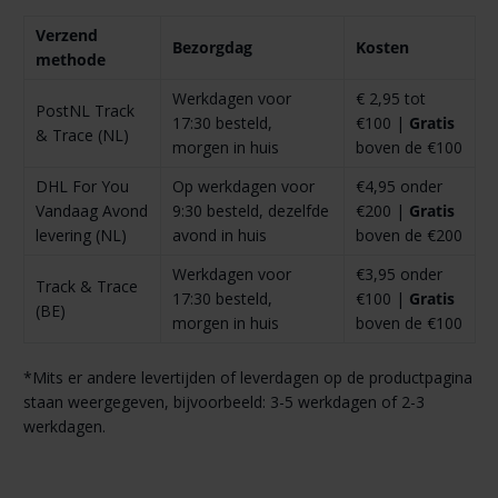
Verzend
Bezorgdag
Kosten
methode
Werkdagen voor
€ 2,95 tot
PostNL Track
17:30 besteld,
€100 |
Gratis
& Trace (NL)
morgen in huis
boven de €100
DHL For You
Op werkdagen voor
€4,95 onder
Vandaag Avond
9:30 besteld, dezelfde
€200 |
Gratis
levering (NL)
avond in huis
boven de €200
Werkdagen voor
€3,95 onder
Track & Trace
17:30 besteld,
€100 |
Gratis
(BE)
morgen in huis
boven de €100
*Mits er andere levertijden of leverdagen op de productpagina
staan weergegeven, bijvoorbeeld: 3-5 werkdagen of 2-3
werkdagen.