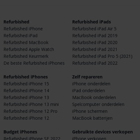
Refurbished
Refurbished iPads
Refurbished iPhone
Refurbished iPad Air 5
Refurbished iPad
Refurbished iPad 2019
Refurbished MacBook
Refurbished iPad 2020
Refurbished Apple Watch
Refurbished iPad 2021
Refurbished Keurmerk
Refurbished iPad Pro 5 (2021)
De beste Refurbished iPhones
Refurbished iPad 2022
Refurbished iPhones
Zelf repareren
Refurbished iPhone 15
iPhone onderdelen
Refurbished iPhone 14
iPad onderdelen
Refurbished iPhone 13
MacBook onderdelen
Refurbished iPhone 13 mini
Spelcomputer onderdelen
Refurbished iPhone 12 Pro
iPhone schermen
Refurbished iPhone 12
MacBook batterijen
Budget iPhones
Gebruikte devices verkopen
Refurbished iPhone SE 2022
iPhone verkopen