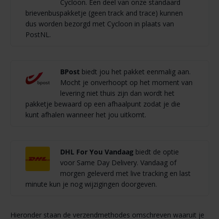
Cycloon. Een deel van onze standaard
brievenbuspakketje (geen track and trace) kunnen
dus worden bezorgd met Cycloon in plaats van
PostNL.
BPost
biedt jou het pakket eenmalig aan.
Mocht je onverhoopt op het moment van
levering niet thuis zijn dan wordt het
pakketje bewaard op een afhaalpunt zodat je die
kunt afhalen wanneer het jou uitkomt.
DHL For You Vandaag
biedt de optie
voor Same Day Delivery. Vandaag of
morgen geleverd met live tracking en last
minute kun je nog wijzigingen doorgeven.
Hieronder staan de verzendmethodes omschreven waaruit je