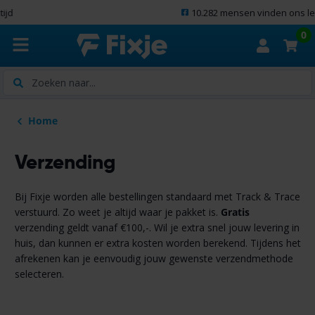
10.282 mensen vinden ons leuk
0
Zoeken
Home
Verzending
Bij Fixje worden alle bestellingen standaard met Track & Trace
verstuurd. Zo weet je altijd waar je pakket is.
Gratis
verzending geldt vanaf €100,-. Wil je extra snel jouw levering in
huis, dan kunnen er extra kosten worden berekend. Tijdens het
afrekenen kan je eenvoudig jouw gewenste verzendmethode
selecteren.