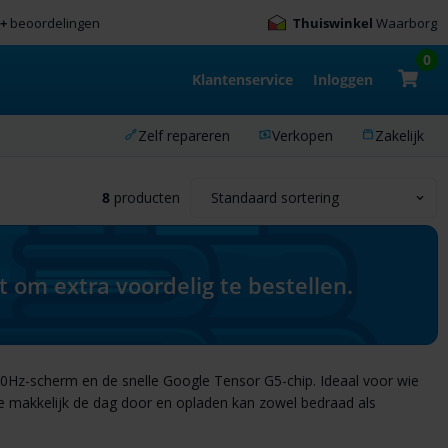
0+
beoordelingen
Thuiswinkel
Waarborg
0
Klantenservice
Inloggen
Zelf repareren
Verkopen
Zakelijk
8
producten
om extra voordelig te bestellen.
z-scherm en de snelle Google Tensor G5-chip. Ideaal voor wie
e makkelijk de dag door en opladen kan zowel bedraad als