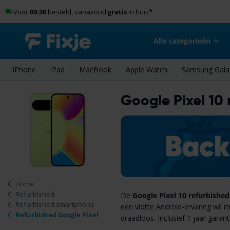
Voor
09:30
besteld, vanavond
gratis
in huis
*
Alle categorieën
iPhone
iPad
MacBook
Apple Watch
Samsung Gala
Google Pixel 10 
Home
Refurbished
De
Google Pixel 10 refurbished
Refurbished smartphone
een vlotte Android-ervaring wil
Refurbished Google Pixel
draadloos. Inclusief 1 jaar garant