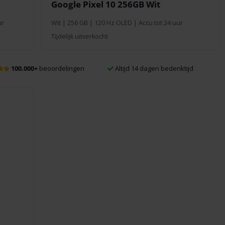
Google Pixel 10 256GB Wit
ur
Wit
|
256 GB
| 120 Hz OLED | Accu tot 24 uur
Tijdelijk uitverkocht
100.000+
beoordelingen
Altijd 14 dagen bedenktijd