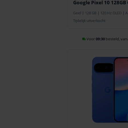
Google Pixel 10 128GB 
Geel
|
128 GB
| 120 Hz OLED | Ac
Tijdelijk uitverkocht
Voor
09:30
besteld, va