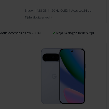
Blauw
|
128 GB
| 120 Hz OLED | Accu tot 24 uur
Tijdelijk uitverkocht
ratis accessoires t.w.v. €26+
Altijd 14 dagen bedenktijd