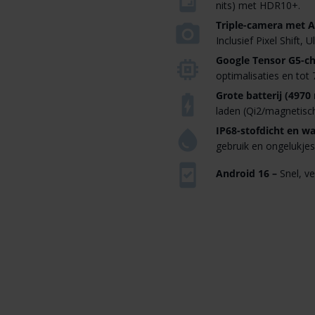
nits) met HDR10+.
Triple-camera met AI
Inclusief Pixel Shift
Google Tensor G5-ch
optimalisaties en tot
Grote batterij (4970
laden (Qi2/magnetisch
IP68-stofdicht en w
gebruik en ongelukjes
Android 16 –
Snel, ve