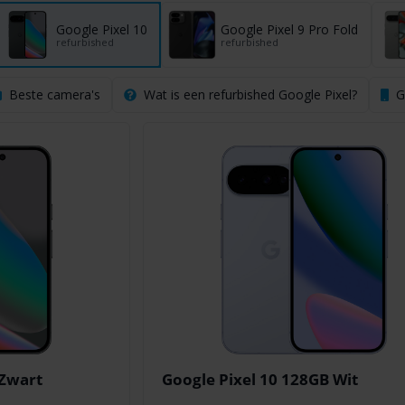
Google Pixel 10
Google Pixel 9 Pro Fold
refurbished
refurbished
Beste camera's
Wat is een refurbished Google Pixel?
G
 Zwart
Google Pixel 10 128GB Wit