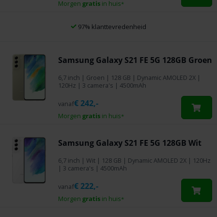
Morgen
gratis
in huis
*
97% klanttevredenheid
Samsung Galaxy S21 FE 5G 128GB Groen
6,7 inch
|
Groen
|
128 GB
| Dynamic AMOLED 2X |
120Hz | 3 camera's | 4500mAh
€
242,-
vanaf
Morgen
gratis
in huis
*
Samsung Galaxy S21 FE 5G 128GB Wit
6,7 inch
|
Wit
|
128 GB
| Dynamic AMOLED 2X | 120Hz
| 3 camera's | 4500mAh
€
222,-
vanaf
Morgen
gratis
in huis
*