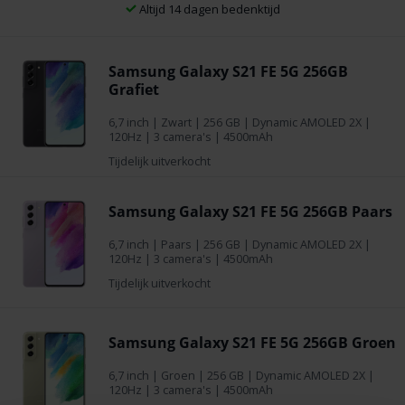
Altijd 14 dagen bedenktijd
Samsung Galaxy S21 FE 5G 256GB
Grafiet
6,7 inch
|
Zwart
|
256 GB
| Dynamic AMOLED 2X |
120Hz | 3 camera's | 4500mAh
Tijdelijk uitverkocht
Samsung Galaxy S21 FE 5G 256GB Paars
6,7 inch
|
Paars
|
256 GB
| Dynamic AMOLED 2X |
120Hz | 3 camera's | 4500mAh
Tijdelijk uitverkocht
Samsung Galaxy S21 FE 5G 256GB Groen
6,7 inch
|
Groen
|
256 GB
| Dynamic AMOLED 2X |
120Hz | 3 camera's | 4500mAh