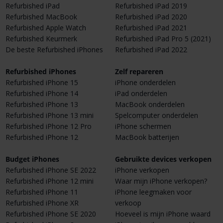
Refurbished iPad
Refurbished iPad 2019
Refurbished MacBook
Refurbished iPad 2020
Refurbished Apple Watch
Refurbished iPad 2021
Refurbished Keurmerk
Refurbished iPad Pro 5 (2021)
De beste Refurbished iPhones
Refurbished iPad 2022
Refurbished iPhones
Zelf repareren
Refurbished iPhone 15
iPhone onderdelen
Refurbished iPhone 14
iPad onderdelen
Refurbished iPhone 13
MacBook onderdelen
Refurbished iPhone 13 mini
Spelcomputer onderdelen
Refurbished iPhone 12 Pro
iPhone schermen
Refurbished iPhone 12
MacBook batterijen
Budget iPhones
Gebruikte devices verkopen
Refurbished iPhone SE 2022
iPhone verkopen
Refurbished iPhone 12 mini
Waar mijn iPhone verkopen?
Refurbished iPhone 11
iPhone leegmaken voor
Refurbished iPhone XR
verkoop
Refurbished iPhone SE 2020
Hoeveel is mijn iPhone waard