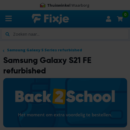
Thuiswinkel
Waarborg
0
Zoeken
Samsung Galaxy S Series refurbished
Samsung Galaxy S21 FE
refurbished
Het moment om extra voordelig te bestellen.