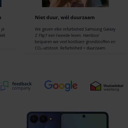
u
Niet duur, wél duurzaam
 je
We geven elke refurbished Samsung Galaxy
niet
Z Flip7 een tweede leven. Hierdoor
besparen we veel kostbare grondstoffen en
CO₂-uitstoot. Refurbished = duurzaam.