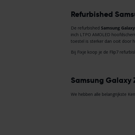
Refurbished Samsu
De refurbished
Samsung Galaxy 
inch LTPO AMOLED hoofdscherm,
toestel is sterker dan ooit door 
Bij Fixje koop je de Flip7 refurb
Samsung Galaxy Z
We hebben alle belangrijkste Ken