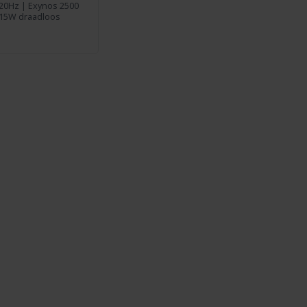
120Hz | Exynos 2500
 15W draadloos