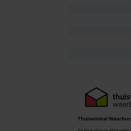
Thuiswinkel Waarbor
Bij Fixje shop je altijd veili