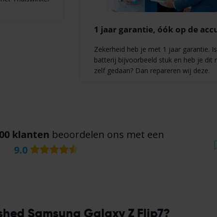
1 jaar garantie, óók op de acc
Zekerheid heb je met 1 jaar garantie. Is
batterij bijvoorbeeld stuk en heb je dit 
zelf gedaan? Dan repareren wij deze.
00 klanten
beoordelen ons met een
9.0
ished Samsung Galaxy Z Flip7?