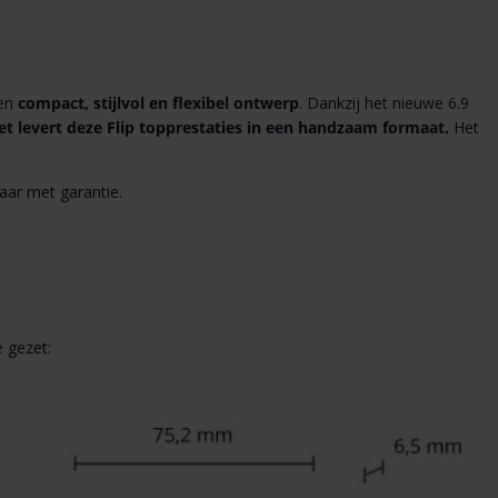
een
compact, stijlvol en flexibel ontwerp
. Dankzij het nieuwe 6.9
et levert deze Flip topprestaties in een handzaam formaat.
Het
baar met garantie.
 gezet: