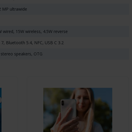
2 MP ultrawide
wired, 15W wireless, 4.5W reverse
n 7, Bluetooth 5.4, NFC, USB C 3.2
stereo speakers, OTG