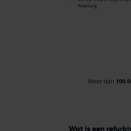
Waarborg.
Meer dan
100.0
Wat is een refurb