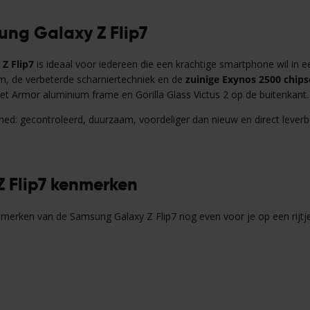
ng Galaxy Z Flip7
Z Flip7
is ideaal voor iedereen die een krachtige smartphone wil in 
 de verbeterde scharniertechniek en de
zuinige Exynos 2500 chips
het Armor aluminium frame en Gorilla Glass Victus 2 op de buitenkant.
ished: gecontroleerd, duurzaam, voordeliger dan nieuw en direct lever
 Flip7 kenmerken
merken van de Samsung Galaxy Z Flip7 nog even voor je op een rijtje