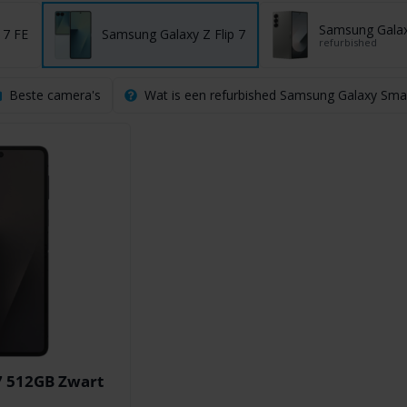
Samsung Galax
 7 FE
Samsung Galaxy Z Flip 7
refurbished
Beste camera's
Wat is een refurbished Samsung Galaxy Sm
7 512GB Zwart