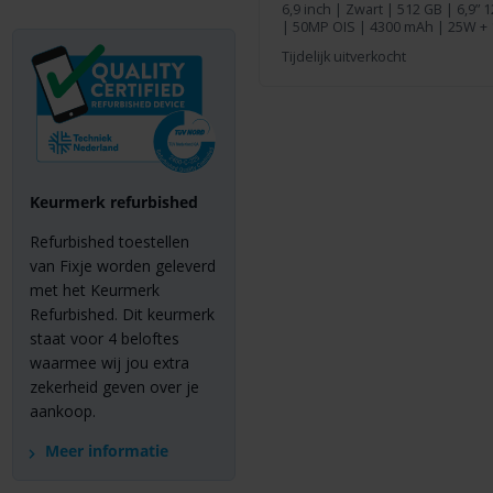
6,9 inch
|
Zwart
|
512 GB
| 6,9” 
| 50MP OIS | 4300 mAh | 25W +
Tijdelijk uitverkocht
Keurmerk refurbished
Refurbished toestellen
van Fixje worden geleverd
met het Keurmerk
Refurbished. Dit keurmerk
staat voor 4 beloftes
waarmee wij jou extra
zekerheid geven over je
aankoop.
Meer informatie