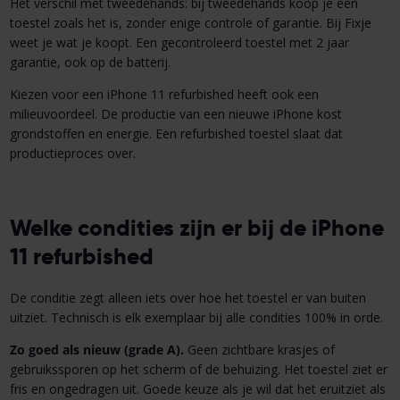
Het verschil met tweedehands: bij tweedehands koop je een
toestel zoals het is, zonder enige controle of garantie. Bij Fixje
weet je wat je koopt. Een gecontroleerd toestel met 2 jaar
garantie, ook op de batterij.
Kiezen voor een iPhone 11 refurbished heeft ook een
milieuvoordeel. De productie van een nieuwe iPhone kost
grondstoffen en energie. Een refurbished toestel slaat dat
productieproces over.
Welke condities zijn er bij de iPhone
11 refurbished
De conditie zegt alleen iets over hoe het toestel er van buiten
uitziet. Technisch is elk exemplaar bij alle condities 100% in orde.
Zo goed als nieuw (grade A).
Geen zichtbare krasjes of
gebruikssporen op het scherm of de behuizing. Het toestel ziet er
fris en ongedragen uit. Goede keuze als je wil dat het eruitziet als