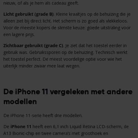
nieuw, of als je hem als cadeau geeft.
Licht gebruikt (grade B)
. Kleine kraaltjes op de behuizing die je
alleen ziet bij direct licht. Het scherm is zo goed als vlekkeloos.
Voor de meeste kopers de slimste keuze: goede uitstraling voor
een lagere prijs.
Zichtbaar gebruikt (grade C)
. Je ziet dat het toestel eerder in
gebruik was. Gebruikssporen op de behuizing. Technisch werkt
het toestel perfect. De meest voordelige optie voor wie het
uiterlijk minder zwaar mee laat wegen.
De iPhone 11 vergeleken met andere
modellen
De iPhone 11-serie heeft drie modellen.
De
iPhone 11
heeft een 6,1 inch Liquid Retina LCD-scherm, de
A13 Bionic-chip en twee camera’s met groothoek en