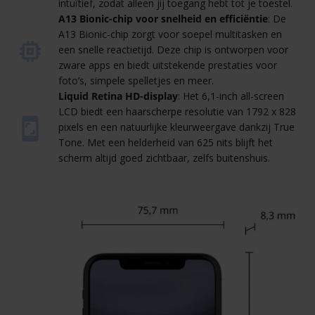
intuïtief, zodat alleen jij toegang hebt tot je toestel.
A13 Bionic-chip voor snelheid en efficiëntie
: De
A13 Bionic-chip zorgt voor soepel multitasken en
een snelle reactietijd. Deze chip is ontworpen voor
zware apps en biedt uitstekende prestaties voor
foto’s, simpele spelletjes en meer.
Liquid Retina HD-display
: Het 6,1-inch all-screen
LCD biedt een haarscherpe resolutie van 1792 x 828
pixels en een natuurlijke kleurweergave dankzij True
Tone. Met een helderheid van 625 nits blijft het
scherm altijd goed zichtbaar, zelfs buitenshuis.