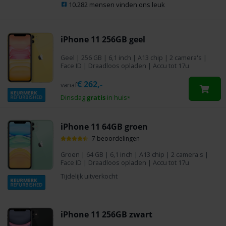
10.282 mensen vinden ons leuk
iPhone 11 256GB geel
Geel
|
256 GB
| 6,1 inch | A13 chip | 2 camera's |
Face ID | Draadloos opladen | Accu tot 17u
€
262,-
vanaf
Dinsdag
gratis
in huis
*
iPhone 11 64GB groen
7 beoordelingen
Groen
|
64 GB
| 6,1 inch | A13 chip | 2 camera's |
Face ID | Draadloos opladen | Accu tot 17u
Tijdelijk uitverkocht
iPhone 11 256GB zwart