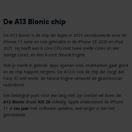
De A13 Bionic chip
De A13 Bionic is de chip die Apple in 2019 introduceerde voor de
iPhone 11-serie en ook gebruikte in de iPhone SE 2020 en iPad
2021. Hij heeft een 6-core CPU met twee snelle cores en vier
zuinige cores, en een 8-core Neural Engine.
Wat je merkt in gebruik: apps openen snel, multitasken gaat goed
en de chip happert nergens. De A13 is ook de chip die zorgt dat
Face ID snel werkt: de Neural Engine verwerkt de gezichtsscan
razendsnel.
Een belangrijk punt voor wie lang met zijn toestel wil doen: de
A13 Bionic
draait
iOS 26
volledig. Apple ondersteunt de iPhone
11 al
zes jaar
met software-updates, wat langer is dan het
gemiddelde.