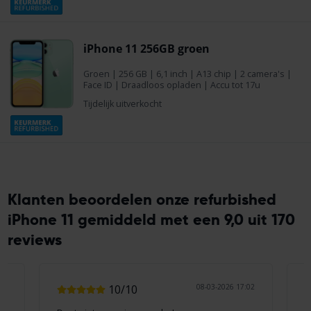
iPhone 11 256GB groen
Groen
|
256 GB
| 6,1 inch | A13 chip | 2 camera's |
Face ID | Draadloos opladen | Accu tot 17u
Tijdelijk uitverkocht
Klanten beoordelen onze refurbished
iPhone 11 gemiddeld met een 9,0 uit 170
reviews
03
10/10
08-03-2026 17:02