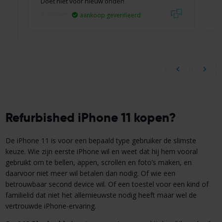
n
Doet niet voor nieuw onder!
C
Anoniem
h
aankoop geverifieerd
Refurbished iPhone 11 kopen?
De iPhone 11 is voor een bepaald type gebruiker de slimste
keuze. Wie zijn eerste iPhone wil en weet dat hij hem vooral
gebruikt om te bellen, appen, scrollen en foto’s maken, en
daarvoor niet meer wil betalen dan nodig. Of wie een
betrouwbaar second device wil. Of een toestel voor een kind of
familielid dat niet het allernieuwste nodig heeft maar wel de
vertrouwde iPhone-ervaring.