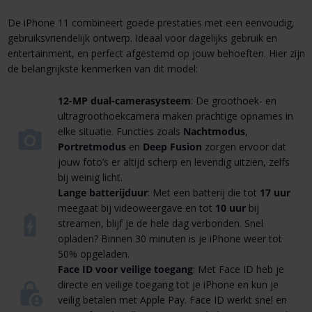
De iPhone 11 combineert goede prestaties met een eenvoudig,
gebruiksvriendelijk ontwerp. Ideaal voor dagelijks gebruik en
entertainment, en perfect afgestemd op jouw behoeften. Hier zijn
de belangrijkste kenmerken van dit model:
12-MP dual-camerasysteem
: De groothoek- en
ultragroothoekcamera maken prachtige opnames in
elke situatie. Functies zoals
Nachtmodus
,
Portretmodus
en
Deep Fusion
zorgen ervoor dat
jouw foto’s er altijd scherp en levendig uitzien, zelfs
bij weinig licht.
Lange batterijduur
: Met een batterij die tot
17 uur
meegaat bij videoweergave en tot
10 uur
bij
streamen, blijf je de hele dag verbonden. Snel
opladen? Binnen 30 minuten is je iPhone weer tot
50% opgeladen.
Face ID voor veilige toegang
: Met Face ID heb je
directe en veilige toegang tot je iPhone en kun je
veilig betalen met Apple Pay. Face ID werkt snel en