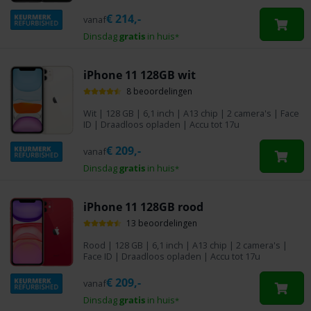
€
214,-
vanaf
Dinsdag
gratis
in huis
*
iPhone 11 128GB wit
8 beoordelingen
Wit
|
128 GB
| 6,1 inch | A13 chip | 2 camera's | Face
ID | Draadloos opladen | Accu tot 17u
€
209,-
vanaf
Dinsdag
gratis
in huis
*
iPhone 11 128GB rood
13 beoordelingen
Rood
|
128 GB
| 6,1 inch | A13 chip | 2 camera's |
Face ID | Draadloos opladen | Accu tot 17u
€
209,-
vanaf
Dinsdag
gratis
in huis
*