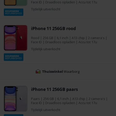
Face ID | Draadloos opladen | Accu tot 17u
Tijdelijk uitverkocht
iPhone 11 256GB rood
Rood
|
256 GB
| 6,1 inch | A13 chip | 2 camera's |
Face ID | Draadloos opladen | Accu tot 17u
Tijdelijk uitverkocht
Thuiswinkel
Waarborg
iPhone 11 256GB paars
Paars
|
256 GB
| 6,1 inch | A13 chip | 2 camera's |
Face ID | Draadloos opladen | Accu tot 17u
Tijdelijk uitverkocht