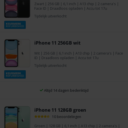
Zwart
|
256 GB
| 6,1 inch | A13 chip | 2 camera's |
Face ID | Draadloos opladen | Accu tot 17u
Tijdelijk uitverkocht
iPhone 11 256GB wit
Wit
|
256 GB
| 6,1 inch | A13 chip | 2 camera's | Face
ID | Draadloos opladen | Accu tot 17u
Tijdelijk uitverkocht
Altijd 14 dagen bedenktijd
iPhone 11 128GB groen
10 beoordelingen
Groen
|
128 GB
| 6,1 inch | A13 chip | 2 camera's |