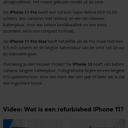
ultragroothoek. Het meest gekozen model uit de serie.
De
iPhone 11 Pro
heeft een 5,8 inch Super Retina XDR OLED-
scherm, drie camera’s met telelens en een iets kleinere
batterijduur. Voor wie betere beeldkwaliteit en een extra
zoomlens wil in een compact formaat.
De
iPhone 11 Pro Max
heeft hetzelfde als de Pro maar met een
6,5 inch scherm en de langste batterijduur van de serie: tot 20 uur
bij videoweergave.
Overweeg je een nieuwer model? De
iPhone 13
heeft een betere
camera, langere batterijduur, Fotografische Stijlen en een langere
iOS-updatehorizon. Voor wie meer dan een jaar of twee wil, is dat
een logischere keuze.
Video: Wat is een refurbished iPhone 11?