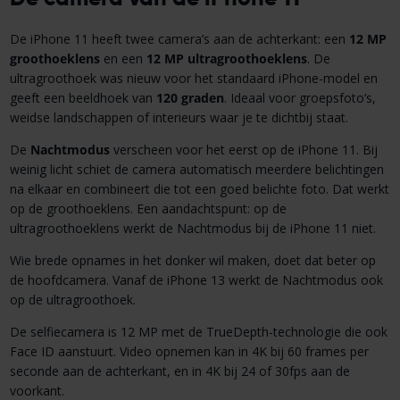
De iPhone 11 heeft twee camera’s aan de achterkant: een
12 MP
groothoeklens
en een
12 MP ultragroothoeklens
. De
ultragroothoek was nieuw voor het standaard iPhone-model en
geeft een beeldhoek van
120 graden
. Ideaal voor groepsfoto’s,
weidse landschappen of interieurs waar je te dichtbij staat.
De
Nachtmodus
verscheen voor het eerst op de iPhone 11. Bij
weinig licht schiet de camera automatisch meerdere belichtingen
na elkaar en combineert die tot een goed belichte foto. Dat werkt
op de groothoeklens. Een aandachtspunt: op de
ultragroothoeklens werkt de Nachtmodus bij de iPhone 11 niet.
Wie brede opnames in het donker wil maken, doet dat beter op
de hoofdcamera. Vanaf de iPhone 13 werkt de Nachtmodus ook
op de ultragroothoek.
De selfiecamera is 12 MP met de TrueDepth-technologie die ook
Face ID aanstuurt. Video opnemen kan in 4K bij 60 frames per
seconde aan de achterkant, en in 4K bij 24 of 30fps aan de
voorkant.