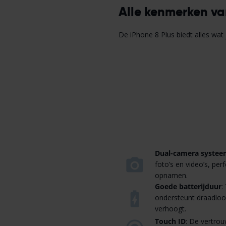
Alle kenmerken va
De iPhone 8 Plus biedt alles wat 
Dual-camera syste
foto’s en video’s, per
opnamen.
Goede batterijduur
:
ondersteunt draadloo
verhoogt.
Touch ID
: De vertro