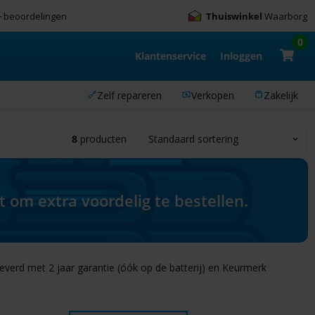
+
beoordelingen
Thuiswinkel
Waarborg
0
Klantenservice
Inloggen
Zelf repareren
Verkopen
Zakelijk
8
producten
om extra voordelig te bestellen.
leverd met 2 jaar garantie (óók op de batterij) en Keurmerk