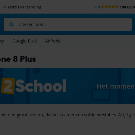
Gratis
verzending
9.0
100.000
Zoeken
xy
Google Pixel
AirPods
ne 8 Plus
Het moment 
edt een groot scherm, dubbele camera en solide prestaties. Altijd ge