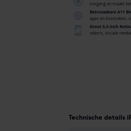
toegang en maakt bet
Betrouwbare A11 Bio
apps en basistaken, z
Groot 5,5-inch Retin
video’s, sociale media
Technische details i