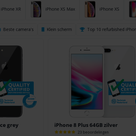
iPhone XR
iPhone XS Max
iPhone XS
Beste camera's
Klein scherm
Top 10 refurbished iPho
ce grey
iPhone 8 Plus 64GB zilver
23 beoordelingen