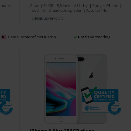
iPhone |
Goud
|
64 GB
| 5,5 inch | A11 chip | Budget iPhone |
Touch ID | Draadloos opladen | Accu tot 14u
Tijdelijk uitverkocht
Betaal achteraf met Klarna
Gratis
verzending
iPhone 8 Plus 256GB zilver