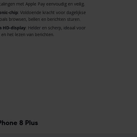
alingen met Apple Pay eenvoudig en veilig.
nic-chip
: Voldoende kracht voor dagelijkse
oals browsen, bellen en berichten sturen.
a HD-display
: Helder en scherp, ideaal voor
 en het lezen van berichten.
Phone 8 Plus