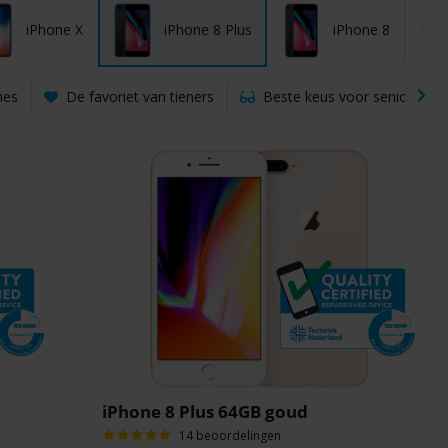
iPhone X
iPhone 8 Plus
iPhone 8
nes
De favoriet van tieners
Beste keus voor senioren
iPhone 8 Plus 64GB goud
14 beoordelingen