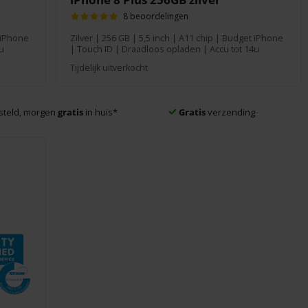
8 beoordelingen
 iPhone
Zilver
|
256 GB
| 5,5 inch | A11 chip | Budget iPhone
u
| Touch ID | Draadloos opladen | Accu tot 14u
Tijdelijk uitverkocht
steld, morgen
gratis
in huis
*
Gratis
verzending