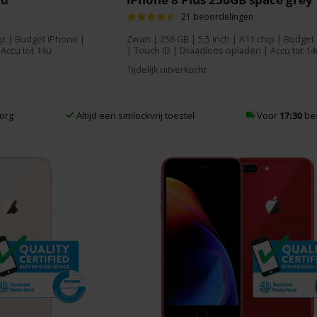
21 beoordelingen
hip | Budget iPhone |
Zwart
|
256 GB
| 5,5 inch | A11 chip | Budget
Accu tot 14u
| Touch ID | Draadloos opladen | Accu tot 14
Tijdelijk uitverkocht
org
Altijd een simlockvrij toestel
Voor
17:30
be