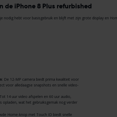
n de iPhone 8 Plus refurbished
je nodig hebt voor basisgebruik en blijft met zijn grote display en Ho
em
: De 12-MP camera biedt prima kwaliteit voor
fect voor alledaagse snapshots en snelle video-
 Tot 14 uur video afspelen en 60 uur audio,
s opladen, wat het gebruiksgemak nog verder
uwde Home-knop met Touch ID biedt snelle