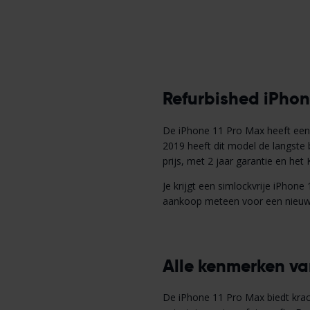
Refurbished iPhon
De iPhone 11 Pro Max heeft ee
2019 heeft dit model de langste b
prijs, met 2 jaar garantie en het
Je krijgt een simlockvrije iPhone
aankoop meteen voor een nieuwe b
Alle kenmerken va
De iPhone 11 Pro Max biedt kracht