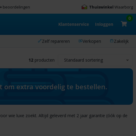
+
beoordelingen
Thuiswinkel
Waarborg
0
Klantenservice
Inloggen
Zelf repareren
Verkopen
Zakelijk
12
producten
om extra voordelig te bestellen.
oor wie luxe zoekt. Altijd geleverd met 2 jaar garantie (óók op de