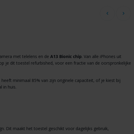
camera met telelens en de
A13
Bionic
chip
. Van alle iPhones uit
op je dit toestel refurbished, voor een fractie van de oorspronkelijke
eeft minimaal 85% van zijn originele capaciteit, of je kiest bij
 in huis.
n. Dit maakt het toestel geschikt voor dagelijks gebruik,