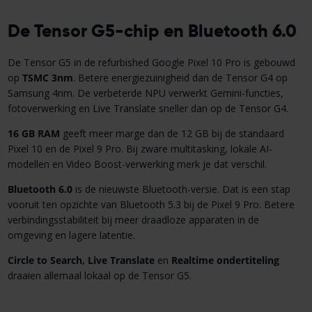
De Tensor G5-chip en Bluetooth 6.0
De Tensor G5 in de refurbished Google Pixel 10 Pro is gebouwd
op
TSMC
3nm
. Betere energiezuinigheid dan de Tensor G4 op
Samsung 4nm. De verbeterde NPU verwerkt Gemini-functies,
fotoverwerking en Live Translate sneller dan op de Tensor G4.
16 GB RAM
geeft meer marge dan de 12 GB bij de standaard
Pixel 10 en de Pixel 9 Pro. Bij zware multitasking, lokale AI-
modellen en Video Boost-verwerking merk je dat verschil.
Bluetooth 6.0
is de nieuwste Bluetooth-versie. Dat is een stap
vooruit ten opzichte van Bluetooth 5.3 bij de Pixel 9 Pro. Betere
verbindingsstabiliteit bij meer draadloze apparaten in de
omgeving en lagere latentie.
Circle to Search, Live Translate
en
Realtime ondertiteling
draaien allemaal lokaal op de Tensor G5.