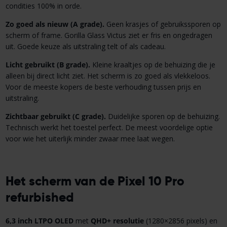
condities 100% in orde.
Zo goed als nieuw (A grade).
Geen krasjes of gebruikssporen op
scherm of frame. Gorilla Glass Victus ziet er fris en ongedragen
uit. Goede keuze als uitstraling telt of als cadeau.
Licht gebruikt (B grade).
Kleine kraaltjes op de behuizing die je
alleen bij direct licht ziet. Het scherm is zo goed als vlekkeloos.
Voor de meeste kopers de beste verhouding tussen prijs en
uitstraling.
Zichtbaar gebruikt (C grade).
Duidelijke sporen op de behuizing.
Technisch werkt het toestel perfect. De meest voordelige optie
voor wie het uiterlijk minder zwaar mee laat wegen.
Het scherm van de Pixel 10 Pro
refurbished
6,3 inch LTPO OLED
met
QHD+ resolutie
(1280×2856 pixels) en