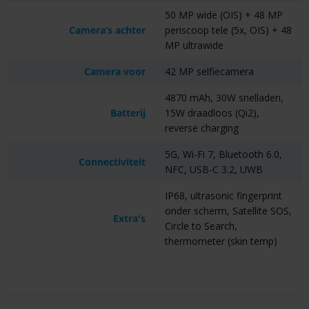
50 MP wide (OIS) + 48 MP
Camera’s achter
periscoop tele (5x, OIS) + 48
MP ultrawide
Camera voor
42 MP selfiecamera
4870 mAh, 30W snelladen,
Batterij
15W draadloos (Qi2),
reverse charging
5G, Wi-Fi 7, Bluetooth 6.0,
Connectiviteit
NFC, USB-C 3.2, UWB
IP68, ultrasonic fingerprint
onder scherm, Satellite SOS,
Extra's
Circle to Search,
thermometer (skin temp)