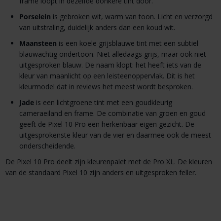
frame loopt in dezelfde donkere tint door.
Porselein
is gebroken wit, warm van toon. Licht en verzorgd
van uitstraling, duidelijk anders dan een koud wit.
Maansteen
is een koele grijsblauwe tint met een subtiel
blauwachtig ondertoon. Niet alledaags grijs, maar ook niet
uitgesproken blauw. De naam klopt: het heeft iets van de
kleur van maanlicht op een leisteenoppervlak. Dit is het
kleurmodel dat in reviews het meest wordt besproken.
Jade
is een lichtgroene tint met een goudkleurig
cameraeiland en frame. De combinatie van groen en goud
geeft de Pixel 10 Pro een herkenbaar eigen gezicht. De
uitgesprokenste kleur van de vier en daarmee ook de meest
onderscheidende.
De Pixel 10 Pro deelt zijn kleurenpalet met de Pro XL. De kleuren
van de standaard Pixel 10 zijn anders en uitgesproken feller.