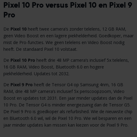
Pixel 10 Pro versus Pixel 10 en Pixel 9
Pro
De
Pixel 10
heeft twee camera’s zonder telelens, 12 GB RAM,
geen Video Boost en een lagere piekhelderheid. Goedkoper, maar
mist de Pro-functies. Wie geen telelens en Video Boost nodig
heeft. De standaard Pixel 10 volstaat.
De
Pixel 10 Pro
heeft drie 48 MP camera’s inclusief 5x telelens,
16 GB RAM, Video Boost, Bluetooth 6.0 en hogere
piekhelderheid. Updates tot 2032.
De
Pixel 9 Pro
heeft de Tensor G4 op Samsung 4nm, 16 GB
RAM, drie 48 MP camera’s inclusief 5x periscoopzoom, Video
Boost en updates tot 2031. Een jaar minder updates dan de Pixel
10 Pro. De Tensor G4 is minder energiezuinig dan de Tensor G5.
De Pixel 9 Pro is goedkoper als refurbished. Wie de nieuwste chip
en Bluetooth 6.0 wil, wil de Pixel 10 Pro. Wie wil besparen en een
jaar minder updates kan missen kan kiezen voor de Pixel 9 Pro.