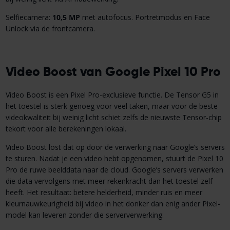
Selfiecamera:
10,5 MP
met autofocus. Portretmodus en Face
Unlock via de frontcamera.
Video Boost van Google Pixel 10 Pro
Video Boost is een Pixel Pro-exclusieve functie. De Tensor G5 in
het toestel is sterk genoeg voor veel taken, maar voor de beste
videokwaliteit bij weinig licht schiet zelfs de nieuwste Tensor-chip
tekort voor alle berekeningen lokaal.
Video Boost lost dat op door de verwerking naar Google’s servers
te sturen. Nadat je een video hebt opgenomen, stuurt de Pixel 10
Pro de ruwe beelddata naar de cloud. Google’s servers verwerken
die data vervolgens met meer rekenkracht dan het toestel zelf
heeft. Het resultaat: betere helderheid, minder ruis en meer
kleurnauwkeurigheid bij video in het donker dan enig ander Pixel-
model kan leveren zonder die serververwerking.