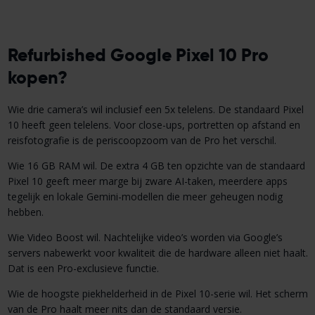
Refurbished Google Pixel 10 Pro
kopen?
Wie drie camera’s wil inclusief een 5x telelens. De standaard Pixel
10 heeft geen telelens. Voor close-ups, portretten op afstand en
reisfotografie is de periscoopzoom van de Pro het verschil.
Wie 16 GB RAM wil. De extra 4 GB ten opzichte van de standaard
Pixel 10 geeft meer marge bij zware AI-taken, meerdere apps
tegelijk en lokale Gemini-modellen die meer geheugen nodig
hebben.
Wie Video Boost wil. Nachtelijke video’s worden via Google’s
servers nabewerkt voor kwaliteit die de hardware alleen niet haalt.
Dat is een Pro-exclusieve functie.
Wie de hoogste piekhelderheid in de Pixel 10-serie wil. Het scherm
van de Pro haalt meer nits dan de standaard versie.