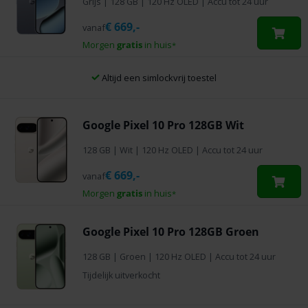
Grijs
|
128 GB
| 120 Hz OLED | Accu tot 24 uur
€
669,-
vanaf
Morgen
gratis
in huis
*
Altijd een simlockvrij toestel
Google Pixel 10 Pro 128GB Wit
128 GB
|
Wit
| 120 Hz OLED | Accu tot 24 uur
€
669,-
vanaf
Morgen
gratis
in huis
*
Google Pixel 10 Pro 128GB Groen
128 GB
|
Groen
| 120 Hz OLED | Accu tot 24 uur
Tijdelijk uitverkocht