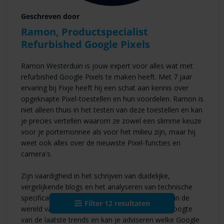
Geschreven door
Ramon, Productspecialist
Refurbished Google Pixels
Ramon Westerduin is jouw expert voor alles wat met
refurbished Google Pixels te maken heeft. Met 7 jaar
ervaring bij Fixje heeft hij een schat aan kennis over
opgeknapte Pixel-toestellen en hun voordelen. Ramon is
niet alleen thuis in het testen van deze toestellen en kan
je precies vertellen waarom ze zowel een slimme keuze
voor je portemonnee als voor het milieu zijn, maar hij
weet ook alles over de nieuwste Pixel-functies en
camera's.
Zijn vaardigheid in het schrijven van duidelijke,
vergelijkende blogs en het analyseren van technische
specificaties maakt hem een betrouwbare gids in de
Filter
12
resultaten
wereld van smartphones. Hij blijft altijd op de hoogte
van de laatste trends en kan je adviseren welke Google