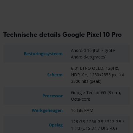
Technische details Google Pixel 10 Pro
Android 16 (tot 7 grote
Besturingssysteem
Android-upgrades)
6,3" LTPO OLED, 120Hz,
Scherm
HDR10+, 1280x2856 px, tot
3300 nits (peak)
Google Tensor G5 (3 nm),
Processor
Octa-core
Werkgeheugen
16 GB RAM
128 GB / 256 GB / 512 GB /
Opslag
1 TB (UFS 3.1 / UFS 4.0)