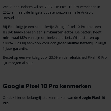
Wie 7 jaar updates wil tot 2032. De Pixel 10 Pro verscheen in
2025 en heeft de langste updatehorizon van alle Android-
toestellen.
Bij Fixje krijg je een simlockvrije Google Pixel 10 Pro met een
USB-C laadkabel
en een
simkaart-injector
. De batterij heeft
minimaal 85%
van zijn originele capaciteit. Wil je starten op
100%
? Kies bij aankoop voor een
gloednieuwe batterij
. Je krijgt
1 jaar garantie
.
Bestel op een werkdag voor 23:59 en de refurbished Pixel 10 Pro
ligt morgen al bij je.
Google Pixel 10 Pro kenmerken
Ontdek hier de belangrijkste kenmerken van de
Google Pixel 10
Pro
: