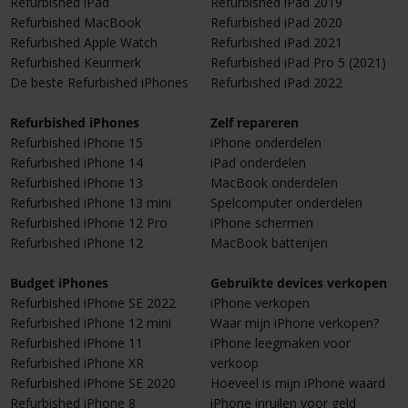
Refurbished iPad
Refurbished iPad 2019
Refurbished MacBook
Refurbished iPad 2020
Refurbished Apple Watch
Refurbished iPad 2021
Refurbished Keurmerk
Refurbished iPad Pro 5 (2021)
De beste Refurbished iPhones
Refurbished iPad 2022
Refurbished iPhones
Zelf repareren
Refurbished iPhone 15
iPhone onderdelen
Refurbished iPhone 14
iPad onderdelen
Refurbished iPhone 13
MacBook onderdelen
Refurbished iPhone 13 mini
Spelcomputer onderdelen
Refurbished iPhone 12 Pro
iPhone schermen
Refurbished iPhone 12
MacBook batterijen
Budget iPhones
Gebruikte devices verkopen
Refurbished iPhone SE 2022
iPhone verkopen
Refurbished iPhone 12 mini
Waar mijn iPhone verkopen?
Refurbished iPhone 11
iPhone leegmaken voor
Refurbished iPhone XR
verkoop
Refurbished iPhone SE 2020
Hoeveel is mijn iPhone waard
Refurbished iPhone 8
iPhone inruilen voor geld