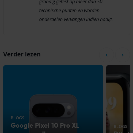
grondig getest op meer dan 50
technische punten en worden
onderdelen vervangen indien nodig.
Verder lezen
BLOGS
Google Pixel 10 Pro XL
BLOGS