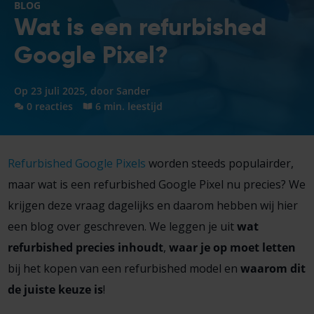
BLOG
Wat is een refurbished
Google Pixel?
Op 23 juli 2025, door
Sander
0 reacties
6 min. leestijd
Refurbished Google Pixels
worden steeds populairder,
maar wat is een refurbished Google Pixel nu precies? We
krijgen deze vraag dagelijks en daarom hebben wij hier
een blog over geschreven. We leggen je uit
wat
refurbished precies inhoudt
,
waar je op moet letten
bij het kopen van een refurbished model en
waarom dit
de juiste keuze is
!