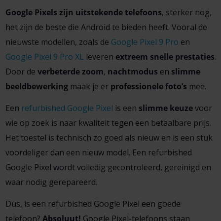
Google Pixels zijn uitstekende telefoons
, sterker nog,
het zijn de beste die Android te bieden heeft. Vooral de
nieuwste modellen, zoals de
Google Pixel 9 Pro
en
Google Pixel 9 Pro XL
leveren
extreem snelle prestaties
.
Door de
verbeterde zoom
,
nachtmodus
en
slimme
beeldbewerking
maak je er
professionele foto’s
mee.
Een
refurbished Google Pixel
is een
slimme keuze
voor
wie op zoek is naar kwaliteit tegen een betaalbare prijs.
Het toestel is technisch zo goed als nieuw en is een stuk
voordeliger dan een nieuw model. Een refurbished
Google Pixel wordt volledig gecontroleerd, gereinigd en
waar nodig gerepareerd.
Dus, is een refurbished Google Pixel een goede
telefoon?
Absoluut!
Google Pixel-telefoons staan