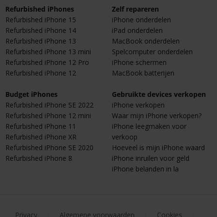
Refurbished iPhones
Zelf repareren
Refurbished iPhone 15
iPhone onderdelen
Refurbished iPhone 14
iPad onderdelen
Refurbished iPhone 13
MacBook onderdelen
Refurbished iPhone 13 mini
Spelcomputer onderdelen
Refurbished iPhone 12 Pro
iPhone schermen
Refurbished iPhone 12
MacBook batterijen
Budget iPhones
Gebruikte devices verkopen
Refurbished iPhone SE 2022
iPhone verkopen
Refurbished iPhone 12 mini
Waar mijn iPhone verkopen?
Refurbished iPhone 11
iPhone leegmaken voor
Refurbished iPhone XR
verkoop
Refurbished iPhone SE 2020
Hoeveel is mijn iPhone waard
Refurbished iPhone 8
iPhone inruilen voor geld
iPhone belanden in la
Privacy
|
Algemene voorwaarden
|
Cookies
|