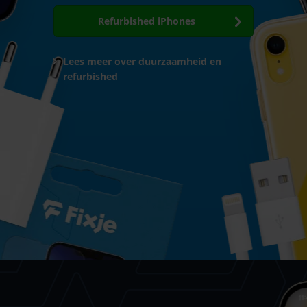
Refurbished iPhones
Lees meer over duurzaamheid en
refurbished