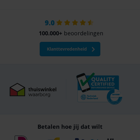
9.0
100.000+
beoordelingen
Klanttevredenheid
Betalen hoe jij dat wilt