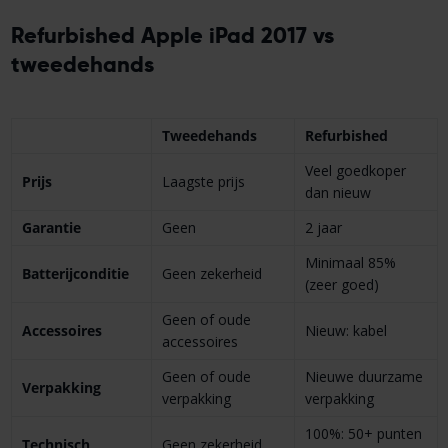
Refurbished Apple iPad 2017 vs
tweedehands
Tweedehands
Refurbished
Veel goedkoper
Prijs
Laagste prijs
dan nieuw
Garantie
Geen
2 jaar
Minimaal 85%
Batterijconditie
Geen zekerheid
(zeer goed)
Geen of oude
Accessoires
Nieuw: kabel
accessoires
Geen of oude
Nieuwe duurzame
Verpakking
verpakking
verpakking
100%: 50+ punten
Technisch
Geen zekerheid