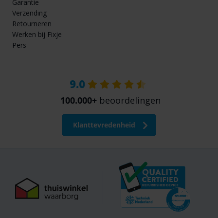
Garantie
Verzending
Retourneren
Werken bij Fixje
Pers
9.0
100.000+
beoordelingen
Klanttevredenheid