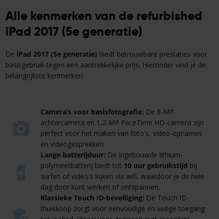
Alle kenmerken van de refurbished
iPad 2017 (5e generatie)
De
iPad 2017 (5e generatie)
biedt betrouwbare prestaties voor
basisgebruik tegen een aantrekkelijke prijs. Hieronder vind je de
belangrijkste kenmerken:
Camera’s voor basisfotografie:
De 8-MP
achtercamera en 1,2-MP FaceTime HD-camera zijn
perfect voor het maken van foto's, video-opnames
en videogesprekken.
Lange batterijduur:
De ingebouwde lithium-
polymeerbatterij biedt tot
10 uur gebruikstijd
bij
surfen of video's kijken via wifi, waardoor je de hele
dag door kunt werken of ontspannen.
Klassieke Touch ID-beveiliging:
De Touch ID-
thuisknop zorgt voor eenvoudige en veilige toegang