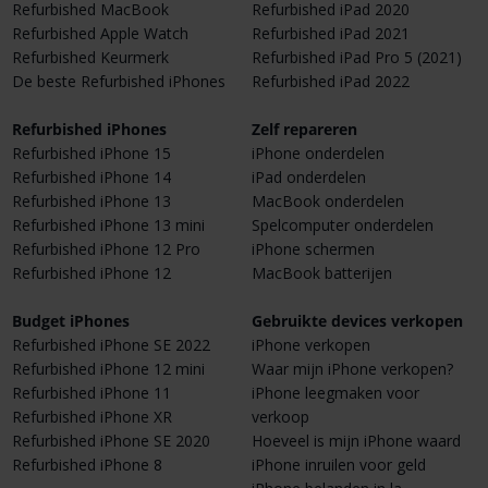
Refurbished MacBook
Refurbished iPad 2020
Refurbished Apple Watch
Refurbished iPad 2021
Refurbished Keurmerk
Refurbished iPad Pro 5 (2021)
De beste Refurbished iPhones
Refurbished iPad 2022
Refurbished iPhones
Zelf repareren
Refurbished iPhone 15
iPhone onderdelen
Refurbished iPhone 14
iPad onderdelen
Refurbished iPhone 13
MacBook onderdelen
Refurbished iPhone 13 mini
Spelcomputer onderdelen
Refurbished iPhone 12 Pro
iPhone schermen
Refurbished iPhone 12
MacBook batterijen
Budget iPhones
Gebruikte devices verkopen
Refurbished iPhone SE 2022
iPhone verkopen
Refurbished iPhone 12 mini
Waar mijn iPhone verkopen?
Refurbished iPhone 11
iPhone leegmaken voor
Refurbished iPhone XR
verkoop
Refurbished iPhone SE 2020
Hoeveel is mijn iPhone waard
Refurbished iPhone 8
iPhone inruilen voor geld