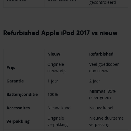
gecontroleerd
Refurbished Apple iPad 2017 vs nieuw
Nieuw
Refurbished
Originele
Veel goedkoper
Prijs
nieuwprijs
dan nieuw
Garantie
1 jaar
2 jaar
Minimaal 85%
Batterijconditie
100%
(zeer goed)
Accessoires
Nieuw: kabel
Nieuw: kabel
Originele
Nieuwe duurzame
Verpakking
verpakking
verpakking