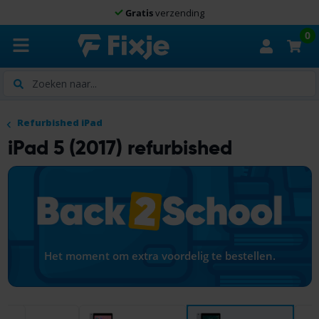
Gratis
verzending
0
Zoeken
Refurbished iPad
iPad 5 (2017) refurbished
Het moment om extra voordelig te bestellen.