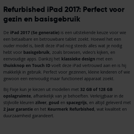
Refurbished iPad 2017: Perfect voor
gezin en basisgebruik
De
iPad 2017 (5e generatie)
is een uitstekende keuze voor wie
een betaalbare en betrouwbare tablet zoekt. Hoewel het een
ouder model is, biedt deze iPad nog steeds alles wat je nodig
hebt voor
basisgebruik
, zoals browsen, video’s kijken, en
eenvoudige apps. Dankzij het
klassieke design
met een
thuisknop en Touch ID
voelt deze iPad vertrouwd aan en is hij
makkelijk in gebruik. Perfect voor gezinnen, kleine kinderen of wie
gewoon een eenvoudig maar functioneel apparaat zoekt.
Bij Fixje kun je kiezen uit modellen met
32 GB of 128 GB
opslagruimte
, afhankelijk van je behoeften. Verkrijgbaar in de
stijlvolle kleuren
zilver
,
goud
en
spacegrijs
, en altijd geleverd met
2 jaar garantie
en het
Keurmerk Refurbished
, wat kwaliteit en
duurzaamheid garandeert.