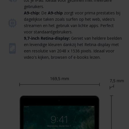
tot je iPad. Ideaal voor gezinnen met meerdere
gebruikers.
A9-chip:
De
A9-chip
zorgt voor prima prestaties bij
dagelijkse taken zoals surfen op het web, video’s
streamen en het gebruik van lichte apps. Perfect
voor standaardgebruikers.
9,7-inch Retina-display:
Geniet van heldere beelden
en levendige kleuren dankzij het Retina-display met
een resolutie van 2048 x 1536 pixels. Ideaal voor
video's kijken, browsen of e-books lezen.