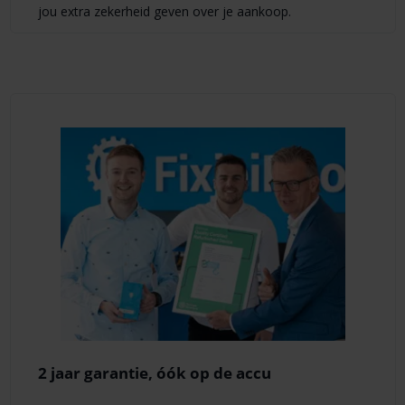
jou extra zekerheid geven over je aankoop.
2 jaar garantie, óók op de accu