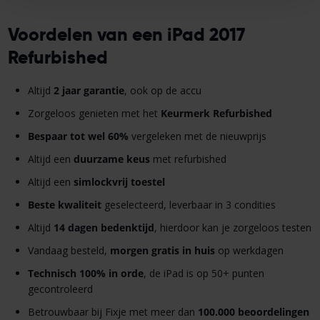
Voordelen van een iPad 2017
Refurbished
Altijd
2 jaar garantie
, ook op de accu
Zorgeloos genieten met het
Keurmerk Refurbished
Bespaar tot wel 60%
vergeleken met de nieuwprijs
Altijd een
duurzame keus
met refurbished
Altijd een
simlockvrij toestel
Beste kwaliteit
geselecteerd, leverbaar in 3 condities
Altijd
14 dagen bedenktijd
, hierdoor kan je zorgeloos testen
Vandaag besteld,
morgen gratis in huis
op werkdagen
Technisch 100% in orde
, de iPad is op 50+ punten
gecontroleerd
Betrouwbaar bij Fixje met meer dan
100.000 beoordelingen