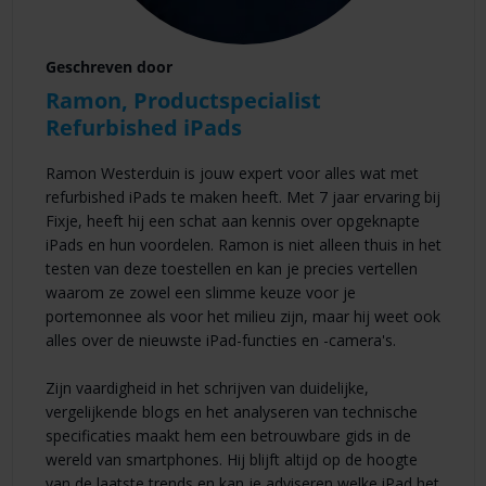
Geschreven door
Ramon, Productspecialist
Refurbished iPads
Ramon Westerduin is jouw expert voor alles wat met
refurbished iPads te maken heeft. Met 7 jaar ervaring bij
Fixje, heeft hij een schat aan kennis over opgeknapte
iPads en hun voordelen. Ramon is niet alleen thuis in het
testen van deze toestellen en kan je precies vertellen
waarom ze zowel een slimme keuze voor je
portemonnee als voor het milieu zijn, maar hij weet ook
alles over de nieuwste iPad-functies en -camera's.
Zijn vaardigheid in het schrijven van duidelijke,
vergelijkende blogs en het analyseren van technische
specificaties maakt hem een betrouwbare gids in de
wereld van smartphones. Hij blijft altijd op de hoogte
van de laatste trends en kan je adviseren welke iPad het