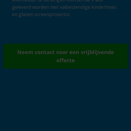
geleverd worden met valbestendige kinderhoes
en glazen screenprotector.
Neem contact voor een vrijblijvende
offerte