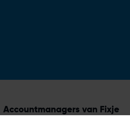
Accountmanagers van Fixje
Zakelijk