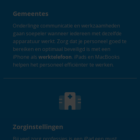
Gemeentes
Onderlinge communicatie en werkzaamheden
gaan soepeler wanneer iedereen met dezelfde
apparatuur werkt. Zorg dat je personeel goed te
bereiken en optimaal beveiligd is met een
iPhone als
werktelefoon
. iPads en MacBooks
helpen het personeel efficiënter te werken.
Zorginstellingen
Bij veel zorg professies is een iPad een must.