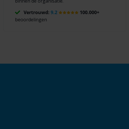
binnen de organisatie.
Vertrouwd:
9.2
100.000+
beoordelingen