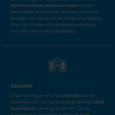
Administratieve werkzaamheden
worden
eenvoudiger en accurater wanneer personeel
beschikt over een goed werkende en beveiligde
iPad. Ook iPhones zijn een goede aanvulling
voor efficiëntere werkzaamheden.
Educatie
Tegenwoordig is een iPad
onmisbaar
is het
onderwijs. Hierin is het belangrijk dat deze
altijd
beschikbaar
zijn en goed werken. Om de
levensduur te verlengen kunnen de iPads