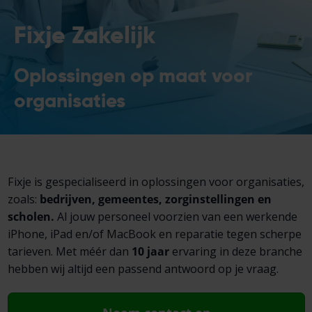
Fixje Zakelijk
Oplossingen op maat voor
organisaties
Fixje is gespecialiseerd in oplossingen voor organisaties,
zoals:
bedrijven, gemeentes, zorginstellingen en
scholen.
Al jouw personeel voorzien van een werkende
iPhone, iPad en/of MacBook en reparatie tegen scherpe
tarieven. Met méér dan
10 jaar
ervaring in deze branche
hebben wij altijd een passend antwoord op je vraag.