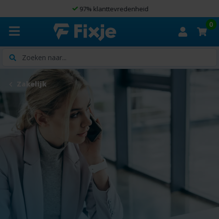
97% klanttevredenheid
0
Zoeken
Zakelijk