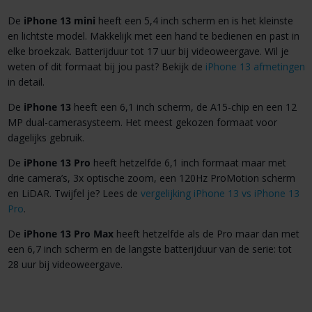
De
iPhone 13 mini
heeft een 5,4 inch scherm en is het kleinste
en lichtste model. Makkelijk met een hand te bedienen en past in
elke broekzak. Batterijduur tot 17 uur bij videoweergave. Wil je
weten of dit formaat bij jou past? Bekijk de
iPhone 13 afmetingen
in detail.
De
iPhone 13
heeft een 6,1 inch scherm, de A15-chip en een 12
MP dual-camerasysteem. Het meest gekozen formaat voor
dagelijks gebruik.
De
iPhone 13 Pro
heeft hetzelfde 6,1 inch formaat maar met
drie camera’s, 3x optische zoom, een 120Hz ProMotion scherm
en LiDAR. Twijfel je? Lees de
vergelijking iPhone 13 vs iPhone 13
Pro
.
De
iPhone 13 Pro Max
heeft hetzelfde als de Pro maar dan met
een 6,7 inch scherm en de langste batterijduur van de serie: tot
28 uur bij videoweergave.