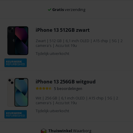
Gratis
verzending
iPhone 13 512GB zwart
Zwart
|
512 GB
| 6,1 inch OLED | A15 chip | 5G | 2
camera's | Accu tot 19u
Tijdelijk uitverkocht
iPhone 13 256GB witgoud
5 beoordelingen
Wit
|
256 GB
| 6,1 inch OLED | A15 chip | 5G | 2
camera's | Accu tot 19u
Tijdelijk uitverkocht
Thuiswinkel
Waarborg