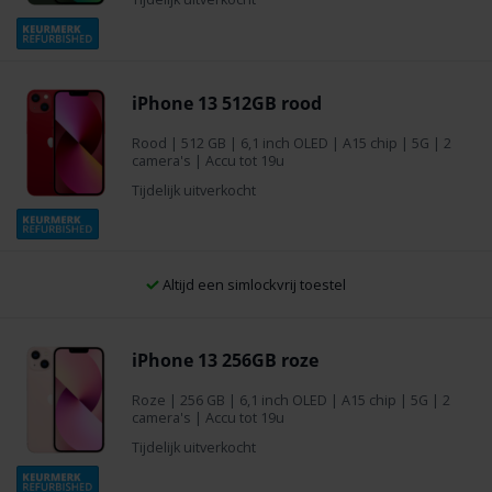
iPhone 13 512GB rood
Rood
|
512 GB
| 6,1 inch OLED | A15 chip | 5G | 2
camera's | Accu tot 19u
Tijdelijk uitverkocht
Altijd een simlockvrij toestel
iPhone 13 256GB roze
Roze
|
256 GB
| 6,1 inch OLED | A15 chip | 5G | 2
camera's | Accu tot 19u
Tijdelijk uitverkocht