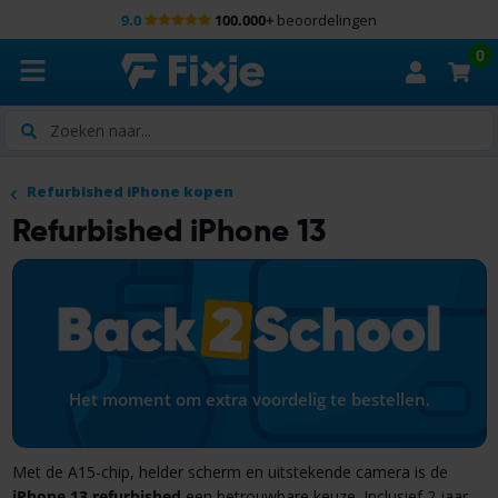
9.0
100.000+
beoordelingen
0
Zoeken
Refurbished iPhone kopen
Refurbished iPhone 13
Het moment om extra voordelig te bestellen.
Met de A15-chip, helder scherm en uitstekende camera is de
iPhone 13 refurbished
een betrouwbare keuze. Inclusief 2 jaar