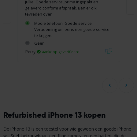
jullie. Goede service, prima ingepakt en
P
geleverd conform afspraak. Ben er dik
tevreden over.
Mooie telefoon. Goede service.
Verademing om eens een goede service
te krijgen.
Geen
Perry
aankoop geverifieerd
Refurbished iPhone 13 kopen
De iPhone 13 is een toestel voor wie gewoon een goede iPhone
wil. Snel, betrouwbaar, een fijne camera en een batterij die de