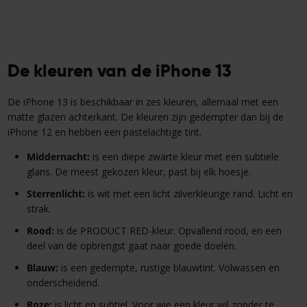
De kleuren van de iPhone 13
De iPhone 13 is beschikbaar in zes kleuren, allemaal met een
matte glazen achterkant. De kleuren zijn gedempter dan bij de
iPhone 12 en hebben een pastelachtige tint.
Middernacht:
is een diepe zwarte kleur met een subtiele
glans. De meest gekozen kleur, past bij elk hoesje.
Sterrenlicht:
is wit met een licht zilverkleurige rand. Licht en
strak.
Rood:
is de PRODUCT RED-kleur. Opvallend rood, en een
deel van de opbrengst gaat naar goede doelen.
Blauw:
is een gedempte, rustige blauwtint. Volwassen en
onderscheidend.
Roze:
is licht en subtiel. Voor wie een kleur wil zonder te