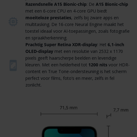
Razendsnelle A15 Bionic-chip
: De
A15 Bionic-chip
met een 6-core CPU en 4-core GPU biedt
moeiteloze prestaties
, zelfs bij zware apps en
multitasking. De 16-core Neural Engine maakt het
toestel ideaal voor AI-toepassingen, zoals fotografie
en spraakherkenning.
Prachtig Super Retina XDR-display
: Het
6,1-inch
OLED-display
met een resolutie van 2532 x 1170
pixels geeft haarscherpe beelden en levendige
kleuren. Met een helderheid tot
1200 nits
voor HDR-
content en True Tone-ondersteuning is het scherm
perfect voor films, foto’s en meer, zelfs in fel
zonlicht.