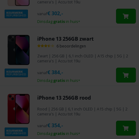
camera's | Accu tot 19u
€
302,-
vanaf
Dinsdag
gratis
in huis
*
iPhone 13 256GB zwart
6 beoordelingen
Zwart
|
256 GB
| 6,1 inch OLED | A15 chip | 5G | 2
camera's | Accu tot 19u
€
384,-
vanaf
Dinsdag
gratis
in huis
*
iPhone 13 256GB rood
Rood
|
256 GB
| 6,1 inch OLED | A15 chip | 5G | 2
camera's | Accu tot 19u
€
354,-
vanaf
Dinsdag
gratis
in huis
*