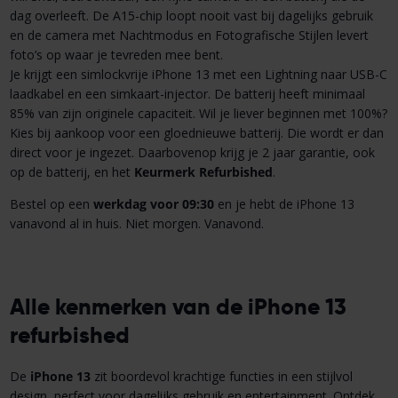
dag overleeft. De A15-chip loopt nooit vast bij dagelijks gebruik
en de camera met Nachtmodus en Fotografische Stijlen levert
foto’s op waar je tevreden mee bent.
Je krijgt een simlockvrije iPhone 13 met een Lightning naar USB-C
laadkabel en een simkaart-injector. De batterij heeft minimaal
85% van zijn originele capaciteit. Wil je liever beginnen met 100%?
Kies bij aankoop voor een gloednieuwe batterij. Die wordt er dan
direct voor je ingezet. Daarbovenop krijg je 2 jaar garantie, ook
op de batterij, en het
Keurmerk Refurbished
.
Bestel op een
werkdag voor 09:30
en je hebt de iPhone 13
vanavond al in huis. Niet morgen. Vanavond.
Alle kenmerken van de iPhone 13
refurbished
De
iPhone 13
zit boordevol krachtige functies in een stijlvol
design, perfect voor dagelijks gebruik en entertainment. Ontdek