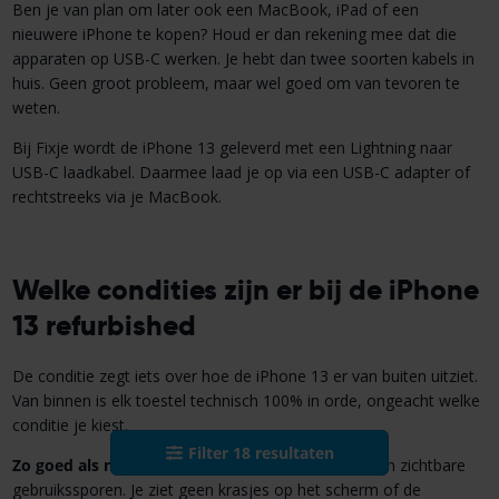
Ben je van plan om later ook een MacBook, iPad of een
nieuwere iPhone te kopen? Houd er dan rekening mee dat die
apparaten op USB-C werken. Je hebt dan twee soorten kabels in
huis. Geen groot probleem, maar wel goed om van tevoren te
weten.
Bij Fixje wordt de iPhone 13 geleverd met een Lightning naar
USB-C laadkabel. Daarmee laad je op via een USB-C adapter of
rechtstreeks via je MacBook.
Welke condities zijn er bij de iPhone
13 refurbished
De conditie zegt iets over hoe de iPhone 13 er van buiten uitziet.
Van binnen is elk toestel technisch 100% in orde, ongeacht welke
conditie je kiest.
Filter
18
resultaten
Zo goed als nieuw (grade A)
. Het toestel heeft geen zichtbare
gebruikssporen. Je ziet geen krasjes op het scherm of de