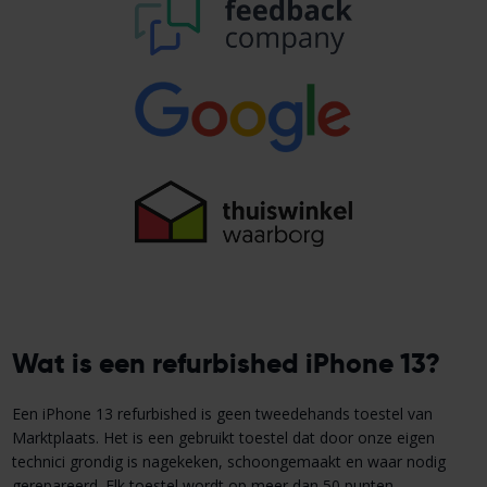
Wat is een refurbished iPhone 13?
Een iPhone 13 refurbished is geen tweedehands toestel van
Marktplaats. Het is een gebruikt toestel dat door onze eigen
technici grondig is nagekeken, schoongemaakt en waar nodig
gerepareerd. Elk toestel wordt op meer dan 50 punten