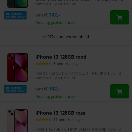
camera's | Accu tot 19u
€
302,-
vanaf
Dinsdag
gratis
in huis
*
97% klanttevredenheid
iPhone 13 128GB rood
5 beoordelingen
Rood
|
128 GB
| 6,1 inch OLED | A15 chip | 5G | 2
camera's | Accu tot 19u
€
302,-
vanaf
Dinsdag
gratis
in huis
*
iPhone 13 128GB roze
11 beoordelingen
Roze
|
128 GB
| 6,1 inch OLED | A15 chip | 5G | 2