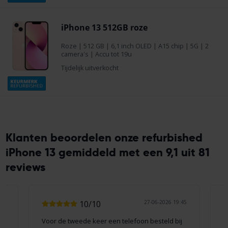
iPhone 13 512GB roze
Roze
|
512 GB
| 6,1 inch OLED | A15 chip | 5G | 2
camera's | Accu tot 19u
Tijdelijk uitverkocht
Klanten beoordelen onze refurbished
iPhone 13 gemiddeld met een 9,1 uit 81
reviews
23
10/10
27-06-2026 19:45
Voor de tweede keer een telefoon besteld bij
G