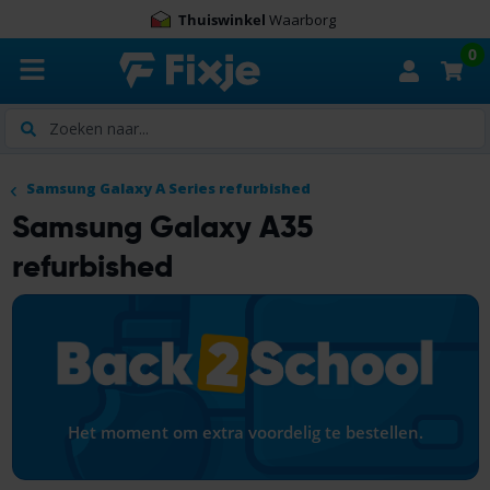
Thuiswinkel
Waarborg
0
Zoeken
Samsung Galaxy A Series refurbished
Samsung Galaxy A35
refurbished
Het moment om extra voordelig te bestellen.