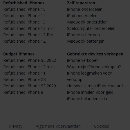
Refurbished iPhones
Zelf repareren
Refurbished iPhone 15
iPhone onderdelen
Refurbished iPhone 14
iPad onderdelen
Refurbished iPhone 13
MacBook onderdelen
Refurbished iPhone 13 mini
Spelcomputer onderdelen
Refurbished iPhone 12 Pro
iPhone schermen
Refurbished iPhone 12
MacBook batterijen
Budget iPhones
Gebruikte devices verkopen
Refurbished iPhone SE 2022
iPhone verkopen
Refurbished iPhone 12 mini
Waar mijn iPhone verkopen?
Refurbished iPhone 11
iPhone leegmaken voor
Refurbished iPhone XR
verkoop
Refurbished iPhone SE 2020
Hoeveel is mijn iPhone waard
Refurbished iPhone 8
iPhone inruilen voor geld
iPhone belanden in la
Privacy
|
Algemene voorwaarden
|
Cookies
|