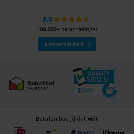
9.0
100.000+
beoordelingen
Klanttevredenheid
Betalen hoe jij dat wilt