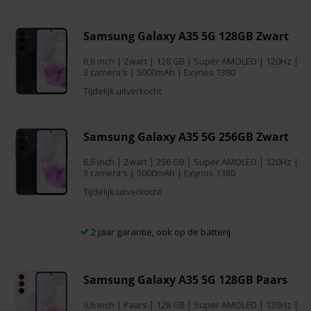
Samsung Galaxy A35 5G 128GB Zwart
6,6 inch
|
Zwart
|
128 GB
| Super AMOLED | 120Hz |
3 camera's | 5000mAh | Exynos 1380
Tijdelijk uitverkocht
Samsung Galaxy A35 5G 256GB Zwart
6,6 inch
|
Zwart
|
256 GB
| Super AMOLED | 120Hz |
3 camera's | 5000mAh | Exynos 1380
Tijdelijk uitverkocht
2 jaar garantie, ook op de batterij
Samsung Galaxy A35 5G 128GB Paars
6,6 inch
|
Paars
|
128 GB
| Super AMOLED | 120Hz |