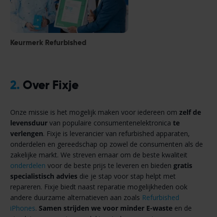
Keurmerk Refurbished
2.
Over Fixje
Onze missie is het mogelijk maken voor iedereen om
zelf de
levensduur
van populaire consumentenelektronica
te
verlengen
. Fixje is leverancier van refurbished apparaten,
onderdelen en gereedschap op zowel de consumenten als de
zakelijke markt. We streven ernaar om de beste kwaliteit
onderdelen
voor de beste prijs te leveren en bieden
gratis
specialistisch advies
die je stap voor stap helpt met
repareren. Fixje biedt naast reparatie mogelijkheden ook
andere duurzame alternatieven aan zoals
Refurbished
iPhones
.
Samen strijden we voor minder E-waste
en de