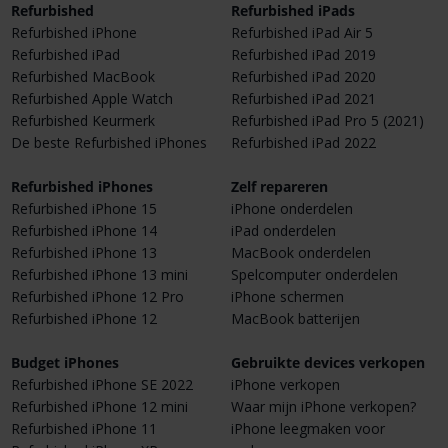
Refurbished
Refurbished iPads
Refurbished iPhone
Refurbished iPad Air 5
Refurbished iPad
Refurbished iPad 2019
Refurbished MacBook
Refurbished iPad 2020
Refurbished Apple Watch
Refurbished iPad 2021
Refurbished Keurmerk
Refurbished iPad Pro 5 (2021)
De beste Refurbished iPhones
Refurbished iPad 2022
Refurbished iPhones
Zelf repareren
Refurbished iPhone 15
iPhone onderdelen
Refurbished iPhone 14
iPad onderdelen
Refurbished iPhone 13
MacBook onderdelen
Refurbished iPhone 13 mini
Spelcomputer onderdelen
Refurbished iPhone 12 Pro
iPhone schermen
Refurbished iPhone 12
MacBook batterijen
Budget iPhones
Gebruikte devices verkopen
Refurbished iPhone SE 2022
iPhone verkopen
Refurbished iPhone 12 mini
Waar mijn iPhone verkopen?
Refurbished iPhone 11
iPhone leegmaken voor