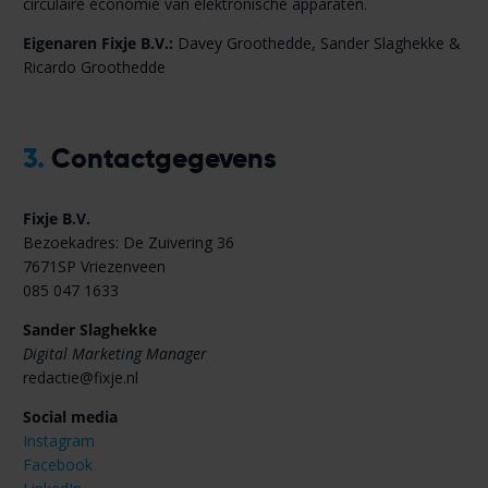
circulaire economie van elektronische apparaten.
Eigenaren Fixje B.V.:
Davey Groothedde, Sander Slaghekke &
Ricardo Groothedde
3.
Contactgegevens
Fixje B.V.
Bezoekadres: De Zuivering 36
7671SP Vriezenveen
085 047 1633
Sander Slaghekke
Digital Marketing Manager
redactie@fixje.nl
Social media
Instagram
Facebook