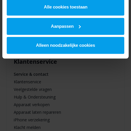
kunnen ontvangen en verwerken.
Alle cookies toestaan
Aanpassen
Alleen noodzakelijke cookies
Klantenservice
Service & contact
Klantenservice
Veelgestelde vragen
Hulp & Ondersteuning
Apparaat verkopen
Apparaat laten repareren
iPhone verzekering
Klacht melden