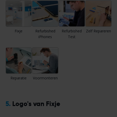
Fixje
Refurbished
Refurbished
Zelf Repareren
iPhones
Test
Reparatie
Voormonteren
5.
Logo's van Fixje