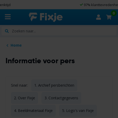
97% klanttevredenheid
0
Zoeken
Home
Informatie voor pers
Snel naar:
1. Archief persberichten
2. Over Fixje
3. Contactgegevens
4. Beeldmateriaal Fixje
5. Logo's van Fixje