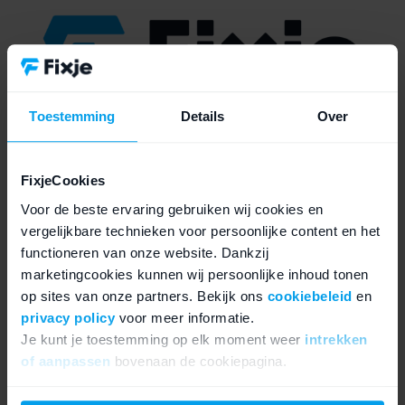
Toestemming
Details
Over
FixjeCookies
Voor de beste ervaring gebruiken wij cookies en
vergelijkbare technieken voor persoonlijke content en het
functioneren van onze website. Dankzij
marketingcookies kunnen wij persoonlijke inhoud tonen
op sites van onze partners. Bekijk ons
cookiebeleid
en
privacy policy
voor meer informatie.
Je kunt je toestemming op elk moment weer
intrekken
of aanpassen
bovenaan de cookiepagina.
We werken samen met
21 derden
die uw gegevens