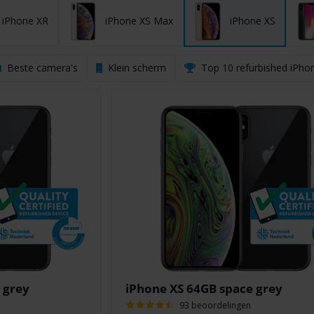
iPhone XR
iPhone XS Max
iPhone XS
Beste camera's
Klein scherm
Top 10 refurbished iPho
 grey
iPhone XS 64GB space grey
93 beoordelingen