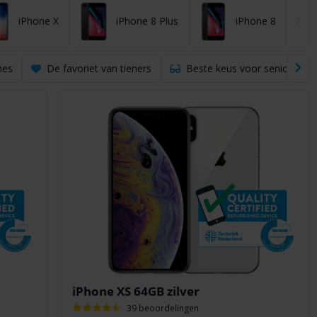
iPhone X
iPhone 8 Plus
iPhone 8
nes
De favoriet van tieners
Beste keus voor senioren
iPhone XS 64GB zilver
39 beoordelingen