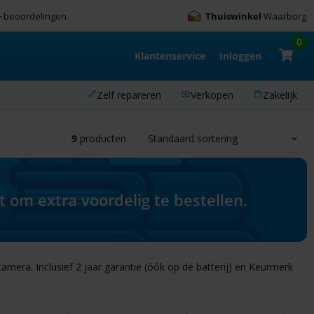
+
beoordelingen
Thuiswinkel
Waarborg
0
Klantenservice
Inloggen
Zelf repareren
Verkopen
Zakelijk
9
producten
om extra voordelig te bestellen.
mera. Inclusief 2 jaar garantie (óók op de batterij) en Keurmerk