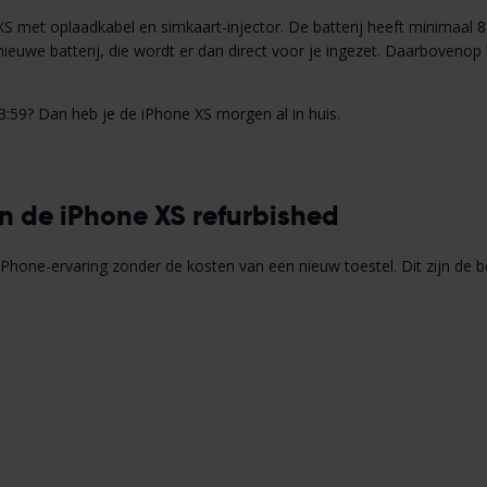
 XS met oplaadkabel en simkaart-injector. De batterij heeft minimaal 8
ieuwe batterij, die wordt er dan direct voor je ingezet. Daarbovenop 
:59? Dan heb je de iPhone XS morgen al in huis.
n de iPhone XS refurbished
iPhone-ervaring zonder de kosten van een nieuw toestel. Dit zijn de b