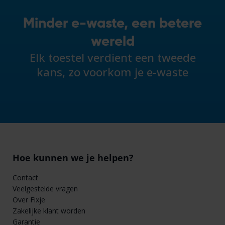
Minder e-waste, een betere
wereld
Elk toestel verdient een tweede
kans, zo voorkom je e-waste
Hoe kunnen we je helpen?
Contact
Veelgestelde vragen
Over Fixje
Zakelijke klant worden
Garantie