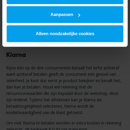
Kan ik achteraf betalen bij Fixje?
Aanpassen
Het is mogelijk om met Klarna of door middel van je
Alleen noodzakelijke cookies
Creditcard bij ons achteraf te betalen.
Klarna
Bijna één op de drie consumenten betaalt het liefst achteraf
want achteraf betalen geeft de consument een gevoel van
zekerheid. Je kunt dus eerst je product bekijken en bevalt het,
dan kan je betalen. Houd wel rekening met de
retourvoorwaarden die zijn bepaald door de webshop, deze
zijn leidend. Tijdens het afrekenen kan je Klarna als
betaalmogelijkheid selecteren, hierna wordt de
kredietwaardigheid van de klant getoetst.
Om met Klarna te betalen worden er extra kosten in rekening
gebracht, dit bedraagt € 0,95 per transactie.