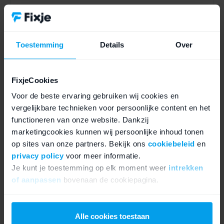
Toestemming
Details
Over
Overboeking
FixjeCookies
Voor de beste ervaring gebruiken wij cookies en
Het is mogelijk om via een overboeking te betalen,
vergelijkbare technieken voor persoonlijke content en het
tijdens het afrekenen kan je deze betaalmogelijkheid
functioneren van onze website. Dankzij
selecteren. Het bedrag kan worden overgeboekt naar
marketingcookies kunnen wij persoonlijke inhoud tonen
het IBAN rekeningnummer van FixjePhone B.V..
op sites van onze partners. Bekijk ons
cookiebeleid
en
Betalingen worden binnen 2 werkdagen verwerkt. De
verwerkingstijd zorgt voor het niet kunnen aanbieden
privacy policy
voor meer informatie.
de same day delivery leverbelofte van 1 werkdag.
Je kunt je toestemming op elk moment weer
intrekken
of aanpassen
bovenaan de cookiepagina.
We werken samen met
21 derden
die uw gegevens
kunnen ontvangen en verwerken.
Alle cookies toestaan