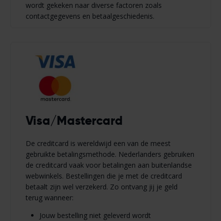
wordt gekeken naar diverse factoren zoals
contactgegevens en betaalgeschiedenis.
Visa/Mastercard
De creditcard is wereldwijd een van de meest
gebruikte betalingsmethode. Nederlanders gebruiken
de creditcard vaak voor betalingen aan buitenlandse
webwinkels. Bestellingen die je met de creditcard
betaalt zijn wel verzekerd. Zo ontvang jij je geld
terug wanneer:
Jouw bestelling niet geleverd wordt