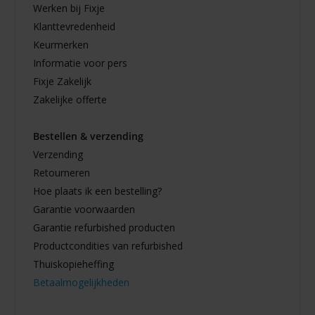
Werken bij Fixje
Klanttevredenheid
Keurmerken
Informatie voor pers
Fixje Zakelijk
Zakelijke offerte
Bestellen & verzending
Verzending
Retourneren
Hoe plaats ik een bestelling?
Garantie voorwaarden
Garantie refurbished producten
Productcondities van refurbished
Thuiskopieheffing
Betaalmogelijkheden