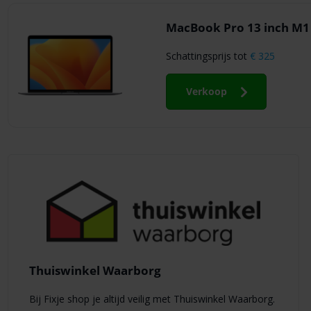
MacBook Pro 13 inch M1 
Schattingsprijs tot
€ 325
Verkoop
Thuiswinkel Waarborg
Bij Fixje shop je altijd veilig met Thuiswinkel Waarborg.