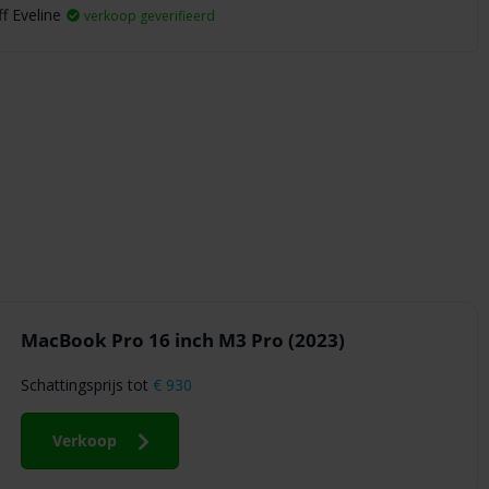
ff Eveline
verkoop geverifieerd
MacBook Pro 16 inch M3 Pro (2023)
Schattingsprijs tot
€ 930
Verkoop