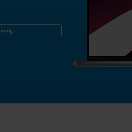
kening