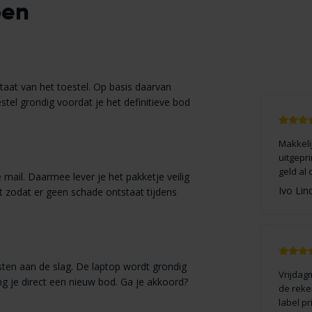
pen
taat van het toestel. Op basis daarvan
stel grondig voordat je het definitieve bod
Makkeli
uitgepr
geld al 
mail. Daarmee lever je het pakketje veilig
Ivo Lin
t zodat er geen schade ontstaat tijdens
ten aan de slag. De laptop wordt grondig
Vrijdag
ng je direct een nieuw bod. Ga je akkoord?
de reke
label p