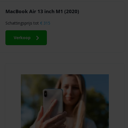
MacBook Air 13 inch M1 (2020)
Schattingsprijs tot
€ 315
Verkoop