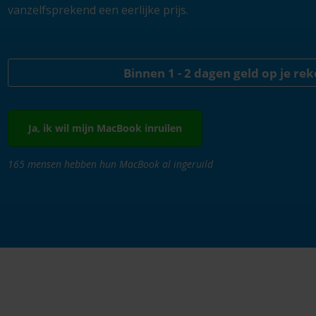
vanzelfsprekend een eerlijke prijs.
Binnen 1 - 2 dagen geld op je re
Ja, ik wil mijn MacBook inruilen
165 mensen hebben hun MacBook al ingeruild