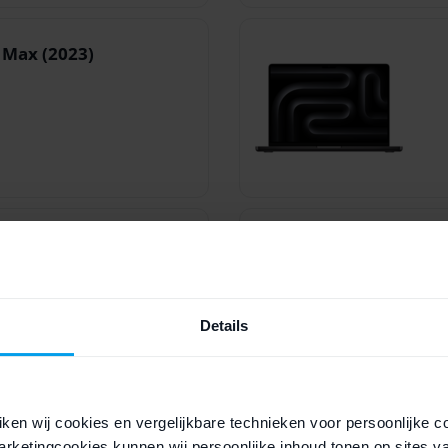
 Max (2023)
(2023)
Details
ken wij cookies en vergelijkbare technieken voor persoonlijke c
(2023)
rketingcookies kunnen wij persoonlijke inhoud tonen op sites v