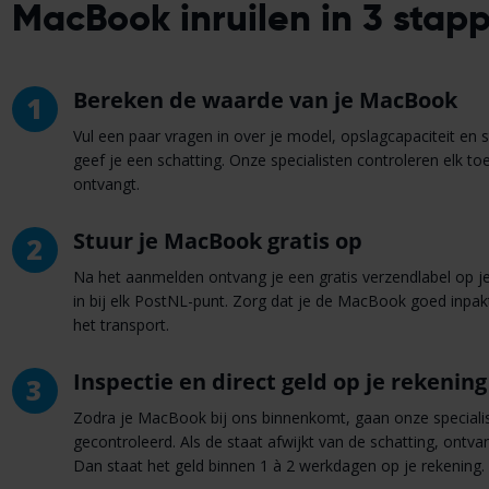
MacBook inruilen in 3 stap
Bereken de waarde van je MacBook
1
Vul een paar vragen in over je model, opslagcapaciteit en s
geef je een schatting. Onze specialisten controleren elk toe
ontvangt.
Stuur je MacBook gratis op
2
Na het aanmelden ontvang je een gratis verzendlabel op je 
in bij elk PostNL-punt. Zorg dat je de MacBook goed inpak
het transport.
Inspectie en direct geld op je rekening
3
Zodra je MacBook bij ons binnenkomt, gaan onze specialis
gecontroleerd. Als de staat afwijkt van de schatting, ontva
Dan staat het geld binnen 1 à 2 werkdagen op je rekening.