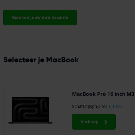
Bereken jouw inruilwaarde
Selecteer je MacBook
MacBook Pro 16 inch M3
Schattingsprijs tot
€ 1250
Verkoop