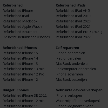
Refurbished
Refurbished iPads
Refurbished iPhone
Refurbished iPad Air 5
Refurbished iPad
Refurbished iPad 2019
Refurbished MacBook
Refurbished iPad 2020
Refurbished Apple Watch
Refurbished iPad 2021
Refurbished Keurmerk
Refurbished iPad Pro 5 (2021)
De beste Refurbished iPhones
Refurbished iPad 2022
Refurbished iPhones
Zelf repareren
Refurbished iPhone 15
iPhone onderdelen
Refurbished iPhone 14
iPad onderdelen
Refurbished iPhone 13
MacBook onderdelen
Refurbished iPhone 13 mini
Spelcomputer onderdelen
Refurbished iPhone 12 Pro
iPhone schermen
Refurbished iPhone 12
MacBook batterijen
Budget iPhones
Gebruikte devices verkopen
Refurbished iPhone SE 2022
iPhone verkopen
Refurbished iPhone 12 mini
Waar mijn iPhone verkopen?
Refurbished iPhone 11
iPhone leegmaken voor