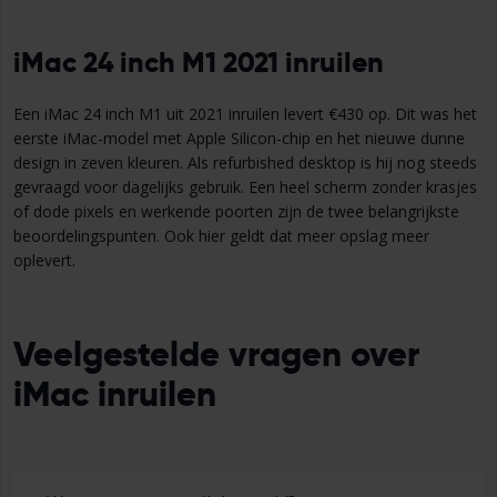
iMac 24 inch M1 2021 inruilen
Een iMac 24 inch M1 uit 2021 inruilen levert €430 op. Dit was het
eerste iMac-model met Apple Silicon-chip en het nieuwe dunne
design in zeven kleuren. Als refurbished desktop is hij nog steeds
gevraagd voor dagelijks gebruik. Een heel scherm zonder krasjes
of dode pixels en werkende poorten zijn de twee belangrijkste
beoordelingspunten. Ook hier geldt dat meer opslag meer
oplevert.
Veelgestelde vragen over
iMac inruilen