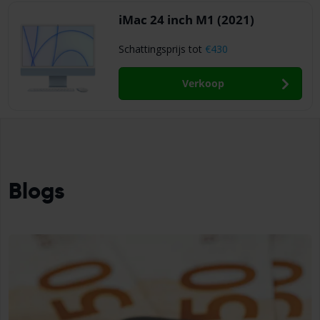
iMac 24 inch M1 (2021)
Schattingsprijs tot
€430
Verkoop
Blogs