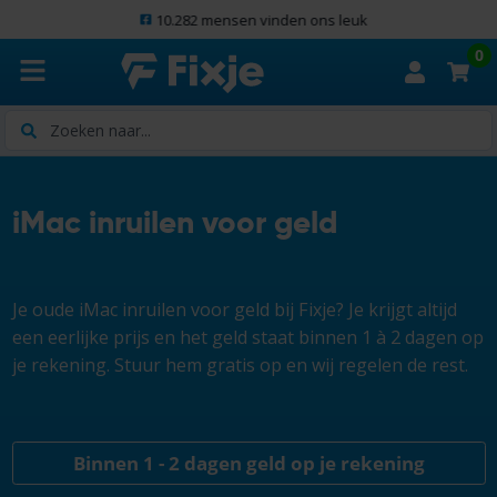
10.282 mensen vinden ons leuk
0
Zoeken
iMac inruilen voor geld
Je oude iMac inruilen voor geld bij Fixje? Je krijgt altijd
een eerlijke prijs en het geld staat binnen 1 à 2 dagen op
je rekening. Stuur hem gratis op en wij regelen de rest.
Binnen 1 - 2 dagen geld op je rekening