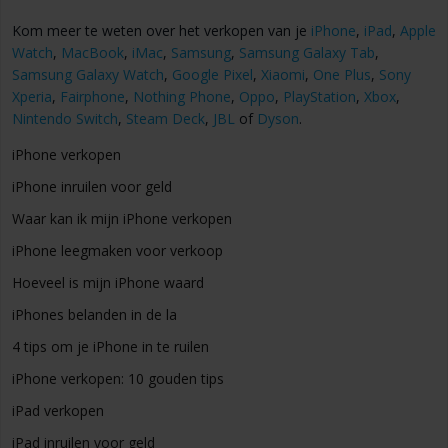
Kom meer te weten over het verkopen van je
iPhone
,
iPad
,
Apple
Watch
,
MacBook
,
iMac
,
Samsung
,
Samsung Galaxy Tab
,
Samsung Galaxy Watch
,
Google Pixel
,
Xiaomi
,
One Plus
,
Sony
Xperia
,
Fairphone
,
Nothing Phone
,
Oppo
,
PlayStation
,
Xbox
,
Nintendo Switch
,
Steam Deck
,
JBL
of
Dyson
.
iPhone verkopen
iPhone inruilen voor geld
Waar kan ik mijn iPhone verkopen
iPhone leegmaken voor verkoop
Hoeveel is mijn iPhone waard
iPhones belanden in de la
4 tips om je iPhone in te ruilen
iPhone verkopen: 10 gouden tips
iPad verkopen
iPad inruilen voor geld