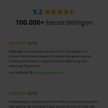
9.2
100.000+
beoordelingen
10/10
Makkelijk, snel & professioneel. Proces doorlopen in 1
minuut. Retourlabel uitgeprint, pakket afgegeven bij een
PostNL punt. Binnen 2 dagen stond het geld al op mijn
rekening. Topservice!
Ivo Lindhout
verkoop geverifieerd
10/10
Vrijdagmorgen opgestuurd met PostNL en op maandag stond
mijn geld op de rekening. Super goede service en snel. Het