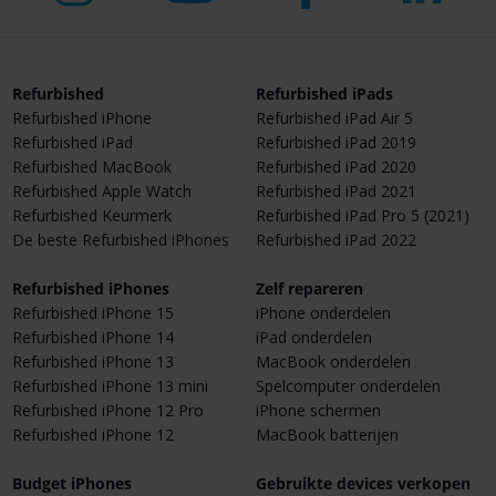
Refurbished
Refurbished iPads
Refurbished iPhone
Refurbished iPad Air 5
Refurbished iPad
Refurbished iPad 2019
Refurbished MacBook
Refurbished iPad 2020
Refurbished Apple Watch
Refurbished iPad 2021
Refurbished Keurmerk
Refurbished iPad Pro 5 (2021)
De beste Refurbished iPhones
Refurbished iPad 2022
Refurbished iPhones
Zelf repareren
Refurbished iPhone 15
iPhone onderdelen
Refurbished iPhone 14
iPad onderdelen
Refurbished iPhone 13
MacBook onderdelen
Refurbished iPhone 13 mini
Spelcomputer onderdelen
Refurbished iPhone 12 Pro
iPhone schermen
Refurbished iPhone 12
MacBook batterijen
Budget iPhones
Gebruikte devices verkopen