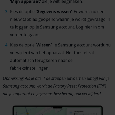
‘
Mijn apparaat’
die je wilt leegmaken.
Kies de optie
‘
Gegevens wissen’
. Er wordt nu een
nieuw tabblad geopend waarin je wordt gevraagd in
te loggen op je Samsung account. Log hier in om
verder te gaan.
Kies de optie
‘
Wissen’
. Je Samsung account wordt nu
verwijderd van het apparaat. Het toestel zal
automatisch terugkeren naar de
fabrieksinstellingen.
Opmerking:
Als je alle 4 de stappen uitvoert en uitlogt van je
Samsung account, wordt de Factory Reset Protection (FRP)
die je apparaat en gegevens beschermt, ook verwijderd.