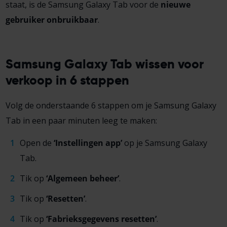
staat, is de Samsung Galaxy Tab voor de
nieuwe
gebruiker onbruikbaar
.
Samsung Galaxy Tab wissen voor
verkoop in 6 stappen
Volg
de
onderstaand
e 6 s
tappen om je Samsung Galaxy
Tab in een paar minuten leeg te maken:
Open de
‘
Instellingen app’
op je Samsung Galaxy
Tab.
Tik op
‘
Algemeen beheer’
.
Tik op
‘
Resetten’
.
Tik op
‘
Fabrieksgegevens resetten’
.