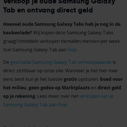
Verkoop je oude Samsung Galaxy
Tab en ontvang direct geld
Hoeveel oude Samsung Galaxy Tabs heb je nog in de
keukenlade?
Wij kopen deze Samsung Galaxy Tabs
graag! Inmiddels verkopen tientallen mensen per week
hun Samsung Galaxy Tab aan
Fixje
.
De
geschatte Samsung Galaxy Tab verkoopwaarde
is
direct zichtbaar op onze site. Wanneer je het hier mee
eens bent kun je het toestel
gratis
opsturen.
Goed voor
het milieu
,
geen gedoe op Marktplaats
en
direct geld
op je rekening
. Lees meer over het
verkopen van je
Samsung Galaxy Tab aan Fixje
.