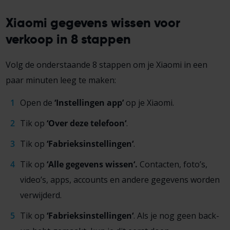
Xiaomi gegevens wissen voor
verkoop in 8 stappen
Volg
de
onderstaand
e 8 s
tappen om je Xiaomi in een
paar minuten leeg te maken:
Open de
‘
Instellingen app’
op je Xiaomi.
Tik op
‘Over deze telefoon
‘
.
Tik op
‘Fabrieksinstellingen
‘
.
Tik op
‘Alle gegevens wissen
‘.
Contacten, foto’s,
video’s, apps, accounts en andere gegevens worden
verwijderd.
Tik op
‘Fabrieksinstellingen
‘
. Als je nog geen back-