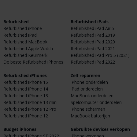
Refurbished
Refurbished iPads
Refurbished iPhone
Refurbished iPad Air 5
Refurbished iPad
Refurbished iPad 2019
Refurbished MacBook
Refurbished iPad 2020
Refurbished Apple Watch
Refurbished iPad 2021
Refurbished Keurmerk
Refurbished iPad Pro 5 (2021)
De beste Refurbished iPhones
Refurbished iPad 2022
Refurbished iPhones
Zelf repareren
Refurbished iPhone 15
iPhone onderdelen
Refurbished iPhone 14
iPad onderdelen
Refurbished iPhone 13
MacBook onderdelen
Refurbished iPhone 13 mini
Spelcomputer onderdelen
Refurbished iPhone 12 Pro
iPhone schermen
Refurbished iPhone 12
MacBook batterijen
Budget iPhones
Gebruikte devices verkopen
Refurbished iPhone SE 2022
iPhone verkopen