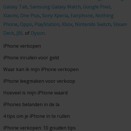
Galaxy Tab
,
Samsung Galaxy Watch
,
Google Pixel
,
Xiaomi
,
One Plus
,
Sony Xperia
,
Fairphone
,
Nothing
Phone
,
Oppo
,
PlayStation
,
Xbox
,
Nintendo Switch
,
Steam
Deck
,
JBL
of
Dyson
.
iPhone verkopen
iPhone inruilen voor geld
Waar kan ik mijn iPhone verkopen
iPhone leegmaken voor verkoop
Hoeveel is mijn iPhone waard
iPhones belanden in de la
4 tips om je iPhone in te ruilen
iPhone verkopen: 10 gouden tips