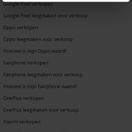
Google Pixel verkopen
Google Pixel leegmaken voor verkoop
Oppo verkopen
Oppo leegmaken voor verkoop
Hoeveel is mijn Oppo waard?
Fairphone verkopen
Fairphone leegmaken voor verkoop
Hoeveel is mijn Fairphone waard?
OnePlus verkopen
OnePlus leegmaken voor verkoop
Xiaomi verkopen