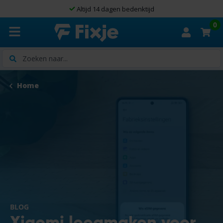
Altijd 14 dagen bedenktijd
0
Zoeken
Home
BLOG
Xiaomi leegmaken voor