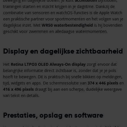
beweging en dagelijkse doelen. Je kunt
activiteiten
bijhouden,
trainingen starten en inzicht krijgen in je dagritme. Dankzij de
combinatie van sensoren en watchOS-functies is de Apple Watch
een praktische partner voor sportmomenten en het volgen van je
dagelijkse inzet. Met
WR50 waterbestendigheid
is hij bovendien
geschikt voor zwemmen en alledaagse watermomenten.
Display en dagelijkse zichtbaarheid
Het
Retina LTPO3 OLED Always-On display
zorgt ervoor dat
belangrijke informatie direct zichtbaar is, zonder dat je je pols
hoeft te bewegen. Dit is praktisch bij snelle blikken op meldingen,
tijd, widgets en apps. De schermresolutie van
374 x 446 pixels
en
416 x 496 pixels
draagt bij aan een scherpe, duidelijke weergave
van tekst en details.
Prestaties, opslag en software