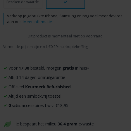
Bereken de waarde
Verkoop je gebruikte iPhone, Samsung en nog veel meer devices
aan ons!
Meer informatie
Dit product is momenteel niet op voorraad.
Vermelde prijzen zijn excl. €0,29 thuiskopieheffing
Voor
17:30
besteld, morgen
gratis
in huis
*
Altijd 14 dagen omruilgarantie
Officieel
Keurmerk Refurbished
Altijd een simlockvrij toestel
Gratis
accessoires t.w.v. €18,95
Je bespaart het milieu
36.4 gram
e-waste