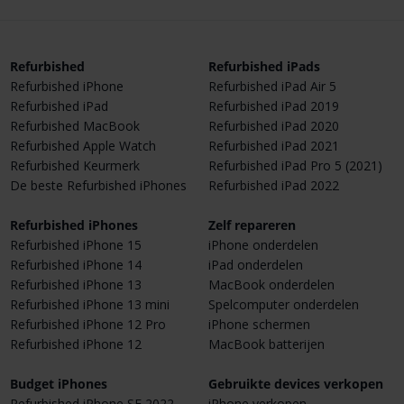
Refurbished
Refurbished iPads
Refurbished iPhone
Refurbished iPad Air 5
Refurbished iPad
Refurbished iPad 2019
Refurbished MacBook
Refurbished iPad 2020
Refurbished Apple Watch
Refurbished iPad 2021
Refurbished Keurmerk
Refurbished iPad Pro 5 (2021)
De beste Refurbished iPhones
Refurbished iPad 2022
Refurbished iPhones
Zelf repareren
Refurbished iPhone 15
iPhone onderdelen
Refurbished iPhone 14
iPad onderdelen
Refurbished iPhone 13
MacBook onderdelen
Refurbished iPhone 13 mini
Spelcomputer onderdelen
Refurbished iPhone 12 Pro
iPhone schermen
Refurbished iPhone 12
MacBook batterijen
Budget iPhones
Gebruikte devices verkopen
Refurbished iPhone SE 2022
iPhone verkopen