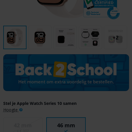
+2
Het moment om extra voordelig te bestellen.
Stel je Apple Watch Series 10 samen
Hoogte
42 mm
46 mm
+ € 302