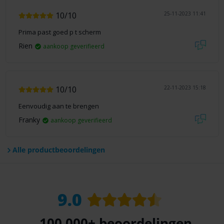
10/10
25-11-2023 11:41
Prima past goed p t scherm
Rien
aankoop geverifieerd
10/10
22-11-2023 15:18
Eenvoudig aan te brengen
Franky
aankoop geverifieerd
Alle productbeoordelingen
9.0
100.000+
beoordelingen