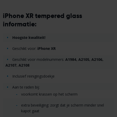
iPhone XR tempered glass
informatie:
Hoogste kwaliteit!
Geschikt voor:
iPhone XR
Geschikt voor modelnummers:
A1984, A2105, A2106,
A2107, A2108
Inclusief reinigingsdoekje
Aan te raden bij:
voorkomt krassen op het scherm
extra beveiliging: zorgt dat je scherm minder snel
kapot gaat