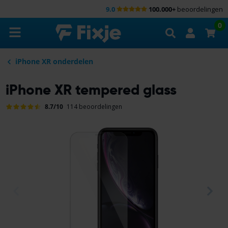
9.0
100.000+
beoordelingen
Zoeken
0
iPhone XR onderdelen
iPhone XR tempered glass
8.7/10
114 beoordelingen