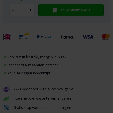
-
+
In winkelmandje
Voor
17:30
besteld, morgen in huis
*
Standaard
6 maanden
garantie
Altijd
14 dagen
bedenktijd
7274 keer door jullie succesvol gefixt
Fixen helpt e-waste te verminderen
Gratis stap voor stap handleidingen