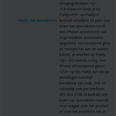
reinigingsdoekjes.</p>
<h3>Daarom koop je bij
Partly</h3> <p>Partly.nl
Partly full description
bestaat inmiddels 10 jaar! Ons
team van specialisten heeft
een iPhone assortiment van
hoge kwaliteit accessoires
opgesteld. Van tempered glass
en hoesjes tot aan de laatste
kabels, je vind het op Partly.
</p> <h3>Advies nodig over
iPhone XR tempered glass?
</h3> <p>Bij Partly zijn we op
werkdagen namelijk
bereikbaar per mail, chat en
natuurlijk ook per telefoon:
085 064 5738. Je kunt bij ons
team van specialisten terecht
voor vragen over het product
of over het probleem dat je