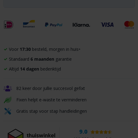
Voor
17:30
besteld, morgen in huis
*
Standaard
6 maanden
garantie
Altijd
14 dagen
bedenktijd
82 keer door jullie succesvol gefixt
Fixen helpt e-waste te verminderen
Gratis stap voor stap handleidingen
9.0