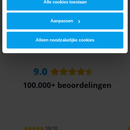
kunnen ontvangen en verwerken.
Alle cookies toestaan
Aanpassen
Alleen noodzakelijke cookies
9.0
100.000+
beoordelingen
10/10