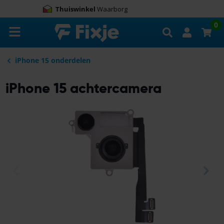
9.0
100.000+
beoordelingen
Zoeken
0
iPhone 15 onderdelen
iPhone 15 achtercamera