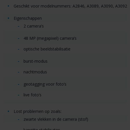
Geschikt voor modelnummers: A2846, A3089, A3090, A3092
Eigenschappen
2 camera’s
48 MP (megapixel) camera’s
optische beeldstabilisatie
burst-modus
nachtmodus
geotagging voor foto’s
live foto’s
Lost problemen op zoals:
zwarte vlekken in de camera (stof)
kapotte stabilisator