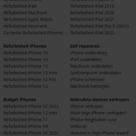
Refurbished iPad
Refurbished iPad 2019
Refurbished MacBook
Refurbished iPad 2020
Refurbished Apple Watch
Refurbished iPad 2021
Refurbished Keurmerk
Refurbished iPad Pro 5 (2021)
De beste Refurbished iPhones
Refurbished iPad 2022
Refurbished iPhones
Zelf repareren
Refurbished iPhone 15
iPhone onderdelen
Refurbished iPhone 14
iPad onderdelen
Refurbished iPhone 13
MacBook onderdelen
Refurbished iPhone 13 mini
Spelcomputer onderdelen
Refurbished iPhone 12 Pro
iPhone schermen
Refurbished iPhone 12
MacBook batterijen
Budget iPhones
Gebruikte devices verkopen
Refurbished iPhone SE 2022
iPhone verkopen
Refurbished iPhone 12 mini
Waar mijn iPhone verkopen?
Refurbished iPhone 11
iPhone leegmaken voor
Refurbished iPhone XR
verkoop
Refurbished iPhone SE 2020
Hoeveel is mijn iPhone waard