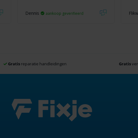
Dennis
Flik
aankoop geverifieerd
Gratis
reparatie handleidingen
Gratis
ver