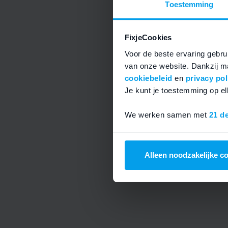
Toestemming
FixjeCookies
Voor de beste ervaring gebrui
van onze website. Dankzij ma
cookiebeleid
en
privacy pol
Je kunt je toestemming op 
We werken samen met
21 d
Alleen noodzakelijke c