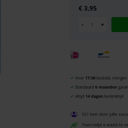
€
3,95
-
+
Voor
17:30
besteld, morgen 
Standaard
6 maanden
garan
Altijd
14 dagen
bedenktijd
921 keer door jullie succ
Fixen helpt e-waste te v