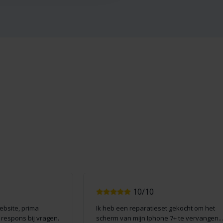
10/10
website, prima
Ik heb een reparatieset gekocht om het
e respons bij vragen.
scherm van mijn Iphone 7+ te vervangen.