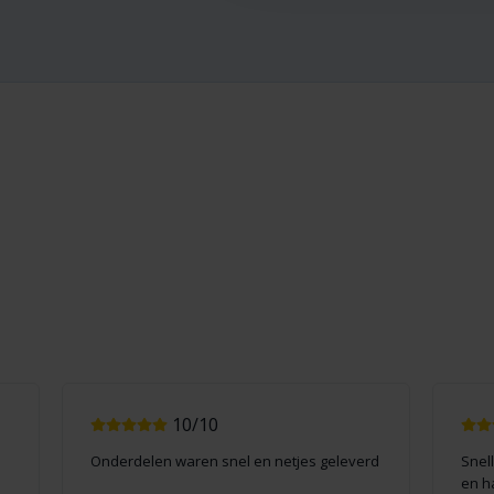
10/10
Onderdelen waren snel en netjes geleverd
Snel
en h