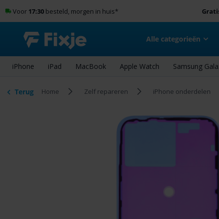
Voor
17:30
besteld, morgen in huis
*
Grati
Alle categorieën
iPhone
iPad
MacBook
Apple Watch
Samsung Gala
Terug
Home
Zelf repareren
iPhone onderdelen