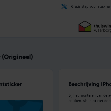
Gratis stap voor stap ha
 (Origineel)
ntsticker
Beschrijving iPh
Bij het monteren van de ac
drukken. Als je dit niet do