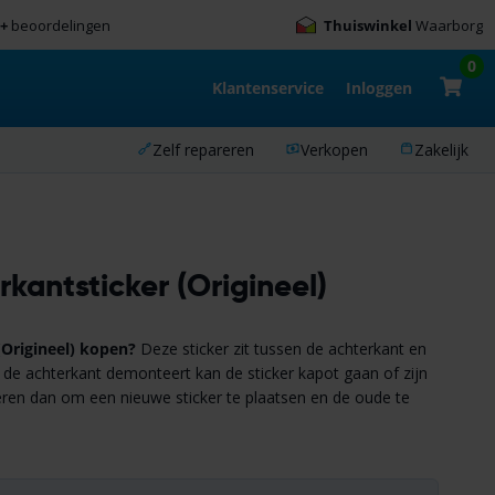
0+
beoordelingen
Thuiswinkel
Waarborg
0
Klantenservice
Inloggen
Zelf repareren
Verkopen
Zakelijk
rkantsticker (Origineel)
(Origineel) kopen?
Deze sticker zit tussen de achterkant en
e de achterkant demonteert kan de sticker kapot gaan of zijn
seren dan om een nieuwe sticker te plaatsen en de oude te