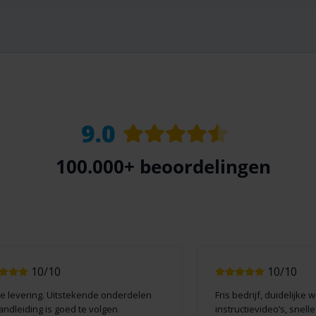
9.0
100.000+
beoordelingen
10/10
10/10
le levering. Uitstekende onderdelen
Fris bedrijf, duidelijke 
andleiding is goed te volgen
instructievideo’s, snell