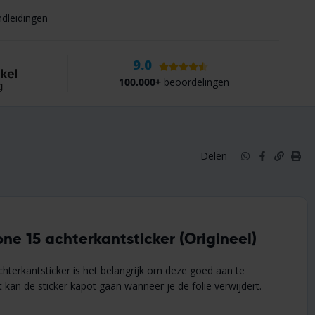
ndleidingen
9.0
100.000+
beoordelingen
Delen
one 15 achterkantsticker (Origineel)
hterkantsticker is het belangrijk om deze goed aan te
et kan de sticker kapot gaan wanneer je de folie verwijdert.