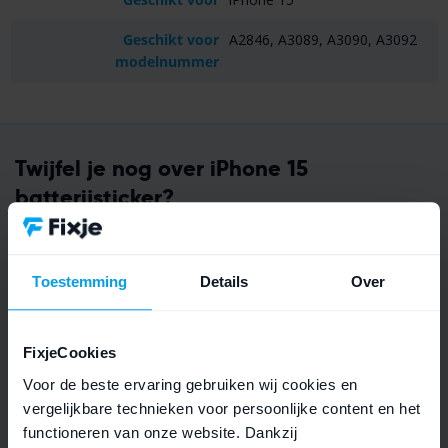
Geschikt voor
A2846, A3089, A3090, A3092
modelnummer
Twijfel je nog over iPhone 15
batterijsticker?
Toestemming
Details
Over
FixjeCookies
Voor de beste ervaring gebruiken wij cookies en
vergelijkbare technieken voor persoonlijke content en het
functioneren van onze website. Dankzij