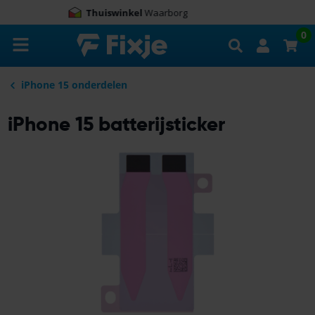
9.0
100.000+
beoordelingen
Zoeken
0
iPhone 15 onderdelen
iPhone 15 batterijsticker