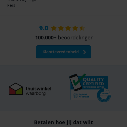
Pers
9.0
100.000+
beoordelingen
Klanttevredenheid
Betalen hoe jij dat wilt