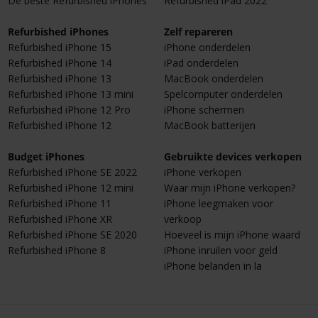
De beste Refurbished iPhones
Refurbished iPad 2022
Refurbished iPhones
Zelf repareren
Refurbished iPhone 15
iPhone onderdelen
Refurbished iPhone 14
iPad onderdelen
Refurbished iPhone 13
MacBook onderdelen
Refurbished iPhone 13 mini
Spelcomputer onderdelen
Refurbished iPhone 12 Pro
iPhone schermen
Refurbished iPhone 12
MacBook batterijen
Budget iPhones
Gebruikte devices verkopen
Refurbished iPhone SE 2022
iPhone verkopen
Refurbished iPhone 12 mini
Waar mijn iPhone verkopen?
Refurbished iPhone 11
iPhone leegmaken voor
Refurbished iPhone XR
verkoop
Refurbished iPhone SE 2020
Hoeveel is mijn iPhone waard
Refurbished iPhone 8
iPhone inruilen voor geld
iPhone belanden in la