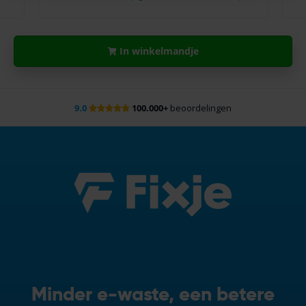
In winkelmandje
9.0
100.000+
beoordelingen
Minder e-waste, een betere