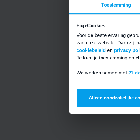
Toestemming
FixjeCookies
Voor de beste ervaring gebrui
van onze website. Dankzij ma
cookiebeleid
en
privacy pol
Je kunt je toestemming op 
We werken samen met
21 d
Alleen noodzakelijke c