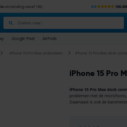
is
verzending vanaf 100,-
9.0
100.00
Zoeken
xy
Google Pixel
AirPods
iPhone 15 Pro Max onderdelen
iPhone 15 Pro Max dock conne
iPhone 15 Pro 
iPhone 15 Pro Max dock con
problemen met de microfoons, 
Daarnaast is ook de barometer