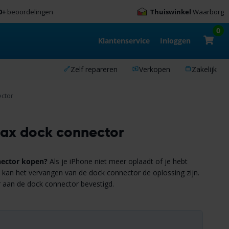
0+
beoordelingen
Thuiswinkel
Waarborg
0
Klantenservice
Inloggen
Zelf repareren
Verkopen
Zakelijk
ctor
Max dock connector
nector kopen?
Als je iPhone niet meer oplaadt of je hebt
kan het vervangen van de dock connector de oplossing zijn.
 aan de dock connector bevestigd.