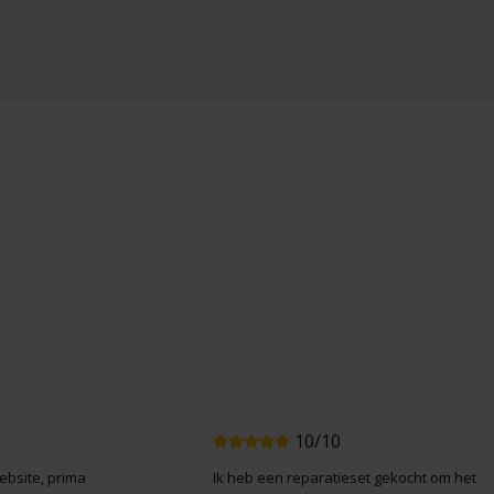
10/10
website, prima
Ik heb een reparatieset gekocht om het