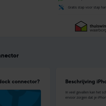
Gratis stap voor stap ha
nnector
 dock connector?
Beschrijving iP
In veel gevallen kan het 
ervoor zorgen dat je iPho