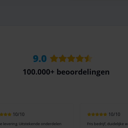
9.0
100.000+
beoordelingen
10/10
10/10
le levering. Uitstekende onderdelen
Fris bedrijf, duidelijke 