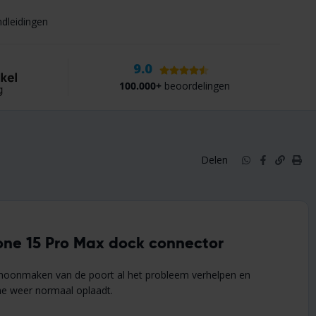
ndleidingen
9.0
100.000+
beoordelingen
Delen
hone 15 Pro Max dock connector
schoonmaken van de poort al het probleem verhelpen en
ne weer normaal oplaadt.