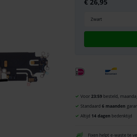
€
26,95
Voor
23:59
besteld, maandag
Standaard
6 maanden
garan
Altijd
14 dagen
bedenktijd
Fixen helpt e-waste te v