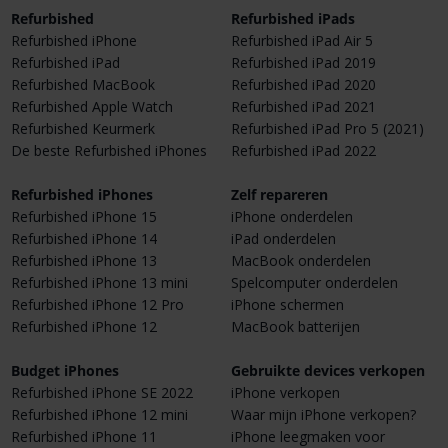
Refurbished
Refurbished iPads
Refurbished iPhone
Refurbished iPad Air 5
Refurbished iPad
Refurbished iPad 2019
Refurbished MacBook
Refurbished iPad 2020
Refurbished Apple Watch
Refurbished iPad 2021
Refurbished Keurmerk
Refurbished iPad Pro 5 (2021)
De beste Refurbished iPhones
Refurbished iPad 2022
Refurbished iPhones
Zelf repareren
Refurbished iPhone 15
iPhone onderdelen
Refurbished iPhone 14
iPad onderdelen
Refurbished iPhone 13
MacBook onderdelen
Refurbished iPhone 13 mini
Spelcomputer onderdelen
Refurbished iPhone 12 Pro
iPhone schermen
Refurbished iPhone 12
MacBook batterijen
Budget iPhones
Gebruikte devices verkopen
Refurbished iPhone SE 2022
iPhone verkopen
Refurbished iPhone 12 mini
Waar mijn iPhone verkopen?
Refurbished iPhone 11
iPhone leegmaken voor