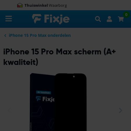
9.0
100.000+
beoordelingen
Zoeken
0
iPhone 15 Pro Max onderdelen
iPhone 15 Pro Max scherm (A+
kwaliteit)