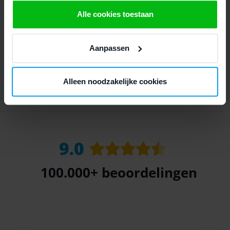
We werken samen met
21 derden
die uw gegevens
Alle cookies toestaan
kunnen ontvangen en verwerken.
Aanpassen
Alleen noodzakelijke cookies
9.0
100.000+
beoordelingen