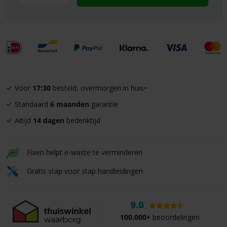
Voor
17:30
besteld, overmorgen in huis
*
Standaard
6 maanden
garantie
Altijd
14 dagen
bedenktijd
Fixen helpt e-waste te verminderen
Gratis stap voor stap handleidingen
9.0
100.000+
beoordelingen