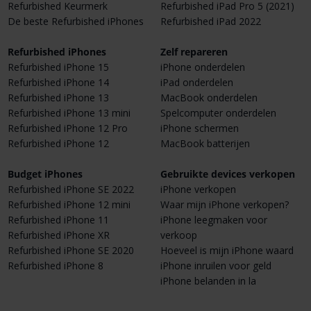
Refurbished Keurmerk
Refurbished iPad Pro 5 (2021)
De beste Refurbished iPhones
Refurbished iPad 2022
Refurbished iPhones
Zelf repareren
Refurbished iPhone 15
iPhone onderdelen
Refurbished iPhone 14
iPad onderdelen
Refurbished iPhone 13
MacBook onderdelen
Refurbished iPhone 13 mini
Spelcomputer onderdelen
Refurbished iPhone 12 Pro
iPhone schermen
Refurbished iPhone 12
MacBook batterijen
Budget iPhones
Gebruikte devices verkopen
Refurbished iPhone SE 2022
iPhone verkopen
Refurbished iPhone 12 mini
Waar mijn iPhone verkopen?
Refurbished iPhone 11
iPhone leegmaken voor
Refurbished iPhone XR
verkoop
Refurbished iPhone SE 2020
Hoeveel is mijn iPhone waard
Refurbished iPhone 8
iPhone inruilen voor geld
iPhone belanden in la