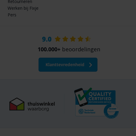
Retourneren
Werken bij Fixje
Pers
9.0
100.000+
beoordelingen
Klanttevredenheid