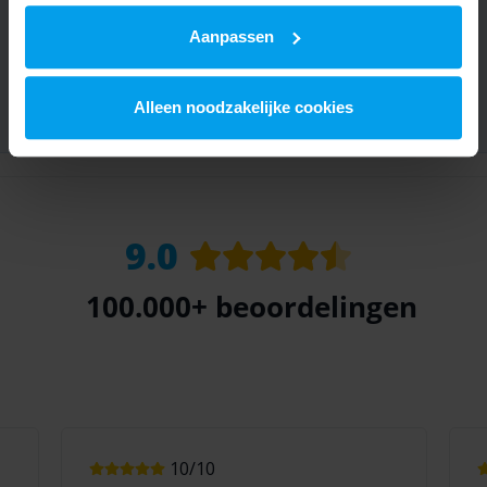
Aanpassen
Alleen noodzakelijke cookies
9.0
100.000+
beoordelingen
10/10