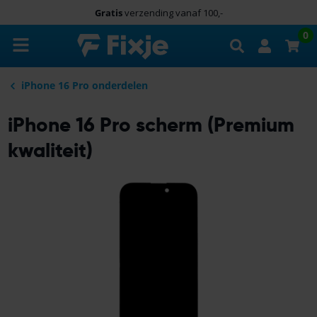
Gratis
verzending vanaf 100,-
Zoeken
0
iPhone 16 Pro onderdelen
iPhone 16 Pro scherm (Premium
kwaliteit)