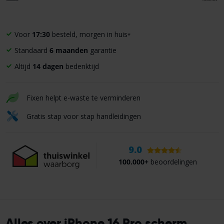
Voor
17:30
besteld, morgen in huis
*
Standaard
6 maanden
garantie
Altijd
14 dagen
bedenktijd
Fixen helpt e-waste te verminderen
Gratis stap voor stap handleidingen
9.0
100.000+
beoordelingen
Alles over iPhone 16 Pro scherm