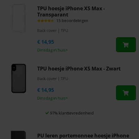
TPU hoesje iPhone XS Max -
Transparant
15 beoordelingen
Back cover
|
TPU
€
14,95
Dinsdag in huis
*
TPU hoesje iPhone XS Max - Zwart
Back cover
|
TPU
€
14,95
Dinsdag in huis
*
97% klanttevredenheid
PU leren portemonnee hoesje iPhone