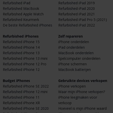
Refurbished iPad
Refurbished iPad 2019
Refurbished MacBook
Refurbished iPad 2020
Refurbished Apple Watch
Refurbished iPad 2021
Refurbished Keurmerk
Refurbished iPad Pro 5 (2021)
De beste Refurbished iPhones
Refurbished iPad 2022
Refurbished iPhones
Zelf repareren
Refurbished iPhone 15
iPhone onderdelen
Refurbished iPhone 14
iPad onderdelen
Refurbished iPhone 13
MacBook onderdelen
Refurbished iPhone 13 mini
Spelcomputer onderdelen
Refurbished iPhone 12 Pro
iPhone schermen
Refurbished iPhone 12
MacBook batterijen
Budget iPhones
Gebruikte devices verkopen
Refurbished iPhone SE 2022
iPhone verkopen
Refurbished iPhone 12 mini
Waar mijn iPhone verkopen?
Refurbished iPhone 11
iPhone leegmaken voor
Refurbished iPhone XR
verkoop
Refurbished iPhone SE 2020
Hoeveel is mijn iPhone waard