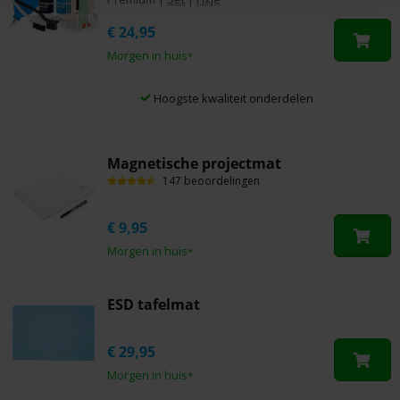
€
24,95
Morgen in huis
*
Hoogste kwaliteit onderdelen
Magnetische projectmat
147 beoordelingen
€
9,95
Morgen in huis
*
ESD tafelmat
€
29,95
Morgen in huis
*