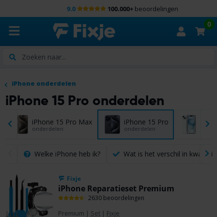
9.0
100.000+
beoordelingen
0
Zoeken
iPhone onderdelen
iPhone 15 Pro onderdelen
iPhone 15 Pro Max
iPhone 15 Pro
iPhon
onderdelen
onderdelen
onder
Welke iPhone heb ik?
Wat is het verschil in kwaliteit
Fixje
iPhone Reparatieset Premium
2630 beoordelingen
Premium
|
Set
|
Fixje