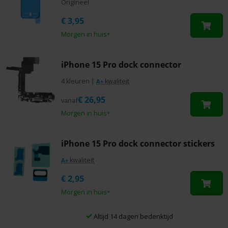
Origineel
€
3,95
Morgen in huis
*
iPhone 15 Pro dock connector
4 kleuren
|
kwaliteit
A+
€
26,95
vanaf
Morgen in huis
*
iPhone 15 Pro dock connector stickers
kwaliteit
A+
€
2,95
Morgen in huis
*
Altijd 14 dagen bedenktijd