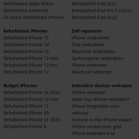
Refurbished Apple Watch
Refurbished iPad 2021
Refurbished Keurmerk
Refurbished iPad Pro 5 (2021)
De beste Refurbished iPhones
Refurbished iPad 2022
Refurbished iPhones
Zelf repareren
Refurbished iPhone 15
iPhone onderdelen
Refurbished iPhone 14
iPad onderdelen
Refurbished iPhone 13
MacBook onderdelen
Refurbished iPhone 13 mini
Spelcomputer onderdelen
Refurbished iPhone 12 Pro
iPhone schermen
Refurbished iPhone 12
MacBook batterijen
Budget iPhones
Gebruikte devices verkopen
Refurbished iPhone SE 2022
iPhone verkopen
Refurbished iPhone 12 mini
Waar mijn iPhone verkopen?
Refurbished iPhone 11
iPhone leegmaken voor
Refurbished iPhone XR
verkoop
Refurbished iPhone SE 2020
Hoeveel is mijn iPhone waard
Refurbished iPhone 8
iPhone inruilen voor geld
iPhone belanden in la