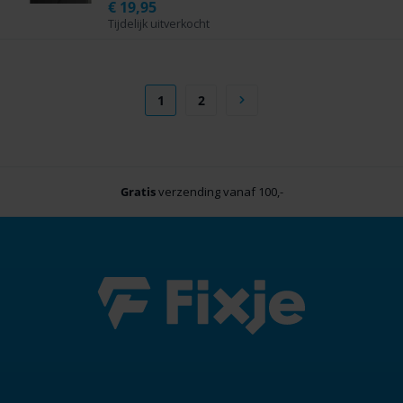
€
19,95
Tijdelijk uitverkocht
1
2
Gratis
verzending vanaf 100,-