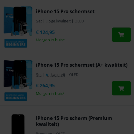
iPhone 15 Pro schermset
Set
|
Hoge kwaliteit
|
OLED
€
124,95
Morgen in huis
*
iPhone 15 Pro schermset (A+ kwaliteit)
Set
|
kwaliteit
|
OLED
A+
€
264,95
Morgen in huis
*
iPhone 15 Pro scherm (Premium
kwaliteit)
Premium
|
OLED