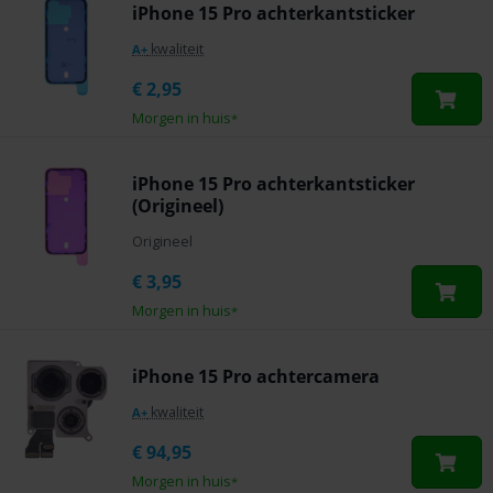
iPhone 15 Pro achterkantsticker
kwaliteit
A+
€
2,95
Morgen in huis
*
iPhone 15 Pro achterkantsticker
(Origineel)
Origineel
€
3,95
Morgen in huis
*
iPhone 15 Pro achtercamera
kwaliteit
A+
€
94,95
Morgen in huis
*