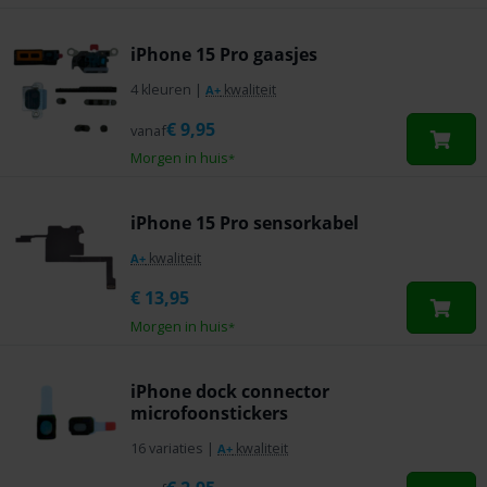
iPhone 15 Pro gaasjes
4 kleuren
|
kwaliteit
A+
€
9,95
vanaf
Morgen in huis
*
iPhone 15 Pro sensorkabel
kwaliteit
A+
€
13,95
Morgen in huis
*
iPhone dock connector
microfoonstickers
16 variaties
|
kwaliteit
A+