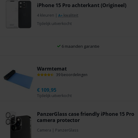
iPhone 15 Pro achterkant (Origineel)
4 kleuren
|
kwaliteit
A+
Tijdelijk uitverkocht
6 maanden garantie
Warmtemat
39 beoordelingen
€
109,95
Tijdelijk uitverkocht
PanzerGlass case friendly iPhone 15 Pro
camera protector
Camera
|
PanzerGlass