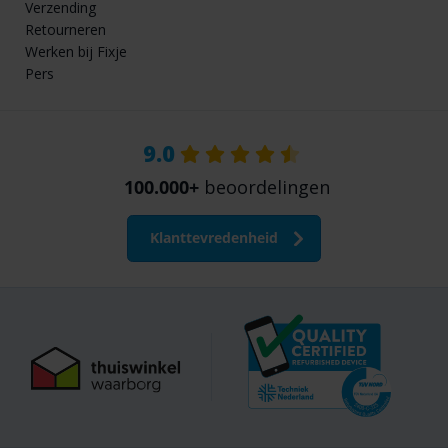
Verzending
Retourneren
Werken bij Fixje
Pers
9.0
100.000+
beoordelingen
Klanttevredenheid