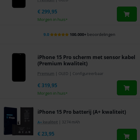
€
299,95
Morgen in huis
*
9.0
100.000+
beoordelingen
iPhone 15 Pro scherm met sensor kabel
(Premium kwaliteit)
Premium
|
OLED
|
Configureerbaar
€
319,95
Morgen in huis
*
iPhone 15 Pro batterij (A+ kwaliteit)
kwaliteit
|
3274 mAh
A+
€
23,95