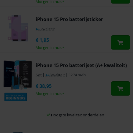
Morgen in huis
*
iPhone 15 Pro batterijsticker
kwaliteit
A+
€
1,95
Morgen in huis
*
iPhone 15 Pro batterijset (A+ kwaliteit)
Set
|
kwaliteit
|
3274 mAh
A+
€
38,95
Morgen in huis
*
Hoogste kwaliteit onderdelen