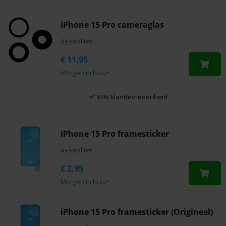
iPhone 15 Pro cameraglas
kwaliteit
A+
€
11,95
Morgen in huis
*
97% klanttevredenheid
iPhone 15 Pro framesticker
kwaliteit
A+
€
2,95
Morgen in huis
*
iPhone 15 Pro framesticker (Origineel)