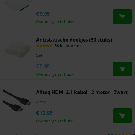
€
9,95
Overmorgen in huis
*
Antistatische doekjes (50 stuks)
50 beoordelingen
Set
€
5,95
Overmorgen in huis
*
Allteq HDMI 2.1 kabel - 2 meter - Zwart
Allteq
€
13,95
Overmorgen in huis
*