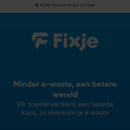
10.282 mensen vinden ons leuk
Minder e-waste, een betere
wereld
Elk toestel verdient een tweede
kans, zo voorkom je e-waste