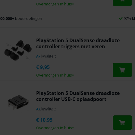
Overmorgen in huis
*
97% klanttevredenheid
PlayStation 5 DualSense draadloze
controller triggers met veren
kwaliteit
A+
€
9,95
Overmorgen in huis
*
PlayStation 5 DualSense draadloze
controller USB-C oplaadpoort
kwaliteit
A+
€
10,95
Overmorgen in huis
*