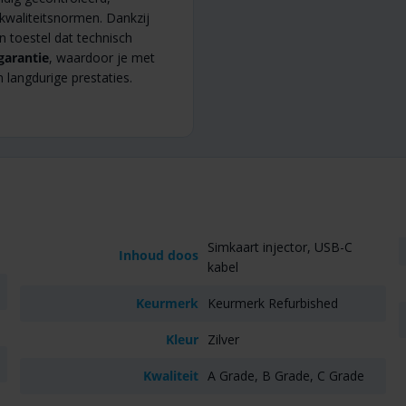
 kwaliteitsnormen. Dankzij
 toestel dat technisch
 garantie
, waardoor je met
 langdurige prestaties.
Simkaart injector, USB-C
Inhoud doos
kabel
Keurmerk
Keurmerk Refurbished
Kleur
Zilver
Kwaliteit
A Grade, B Grade, C Grade