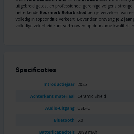
uitgebreid getest en professioneel gereinigd volgens strenge
het erkende
Keurmerk Refurbished
ben je verzekerd van een
volledig in topconditie verkeert. Bovendien ontvang je
2 jaar
volledige zekerheid kunt vertrouwen op duurzame kwaliteit en
Specificaties
Introductiejaar
2025
Achterkant materiaal
Ceramic Shield
Audio-uitgang
USB-C
Bluetooth
6.0
Batterijcapaciteit
3998 mAh