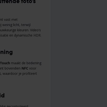
ffende foto’s
nt vast met
weinig licht, terwijl
uwkeurige kleuren. Video’s
ilisatie en dynamische HDR.
ening
 Touch
maakt de bediening
eunt bovendien
NFC
voor
S
, waardoor je profiteert
id
dig gecontroleerd,