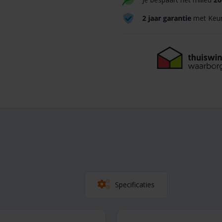
2 jaar garantie
met Keur
Specificaties