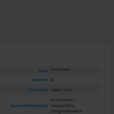
Refurbished
Soort
Speakers
Ja
Type touch
Haptic Touch
Groothoeklens,
Type achtercamera(s)
Telephotolens,
Ultragroothoeklens