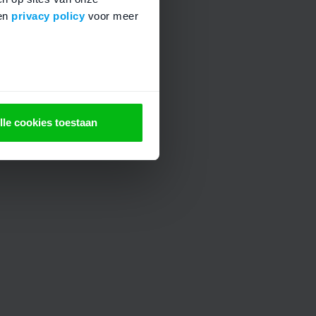
en
privacy policy
voor meer
lle cookies toestaan