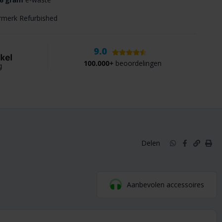
merk Refurbished
9.0
100.000+
beoordelingen
Delen
Aanbevolen accessoires