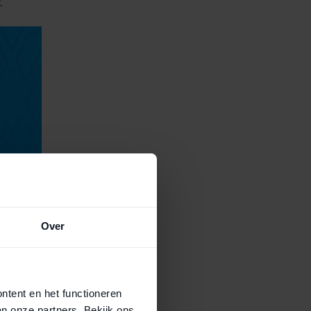
.
Over
ontent en het functioneren
an onze partners. Bekijk ons