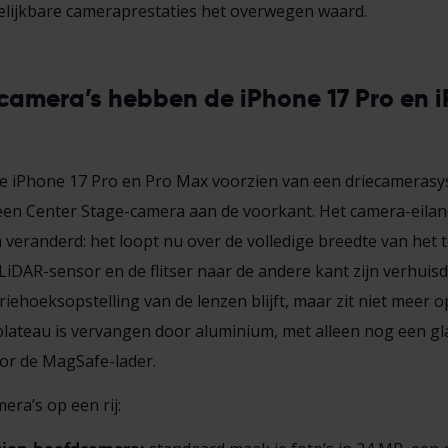
elijkbare cameraprestaties het overwegen waard.
camera’s hebben de iPhone 17 Pro en i
de iPhone 17 Pro en Pro Max voorzien van een driecameras
en Center Stage-camera aan de voorkant. Het camera-eiland 
veranderd: het loopt nu over de volledige breedte van het t
iDAR-sensor en de flitser naar de andere kant zijn verhuisd
iehoeksopstelling van de lenzen blijft, maar zit niet meer 
plateau is vervangen door aluminium, met alleen nog een g
or de MagSafe-lader.
mera’s op een rij: