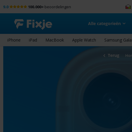
9.0
100.000+
beoordelingen
Alle categorieën
iPhone
iPad
MacBook
Apple Watch
Samsung Gala
Terug
Ho