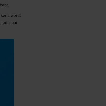
hebt.
rkent, wordt
og om naar