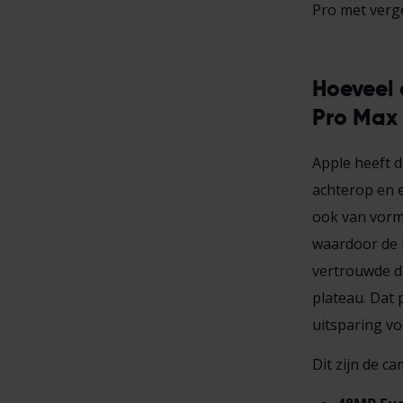
Pro met verg
Hoeveel 
Pro Max
Apple heeft 
achterop en e
ook van vorm 
waardoor de L
vertrouwde dr
plateau. Dat 
uitsparing vo
Dit zijn de ca