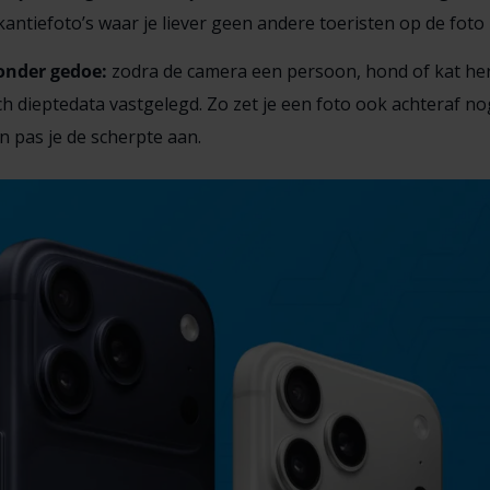
kantiefoto’s waar je liever geen andere toeristen op de foto 
onder gedoe:
zodra de camera een persoon, hond of kat he
h dieptedata vastgelegd. Zo zet je een foto ook achteraf n
n pas je de scherpte aan.