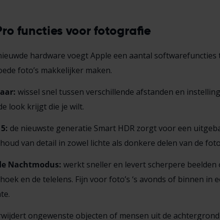
ro functies voor fotografie
nieuwde hardware voegt Apple een aantal softwarefuncties t
ede foto’s makkelijker maken.
aar:
wissel snel tussen verschillende afstanden en instelling
 look krijgt die je wilt.
5:
de nieuwste generatie Smart HDR zorgt voor een uitgeb
houd van detail in zowel lichte als donkere delen van de foto
de Nachtmodus:
werkt sneller en levert scherpere beelden
hoek en de telelens. Fijn voor foto’s ‘s avonds of binnen in e
te.
wijdert ongewenste objecten of mensen uit de achtergrond v