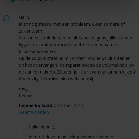
Hallo,
ik zit nog steeds met een probleem. Geen camera of
zaklantaarn.
Nu zou het ook de aan en uit kabel volgens jullie kunnen
liggen, maar ik wat moeite met het vinden van de
bijpassende video.
Bij de 6S plus staat bij mij onder “iPhone 6s plus aan en
uit knop vervangen” de reparatievideo de volumeknop ipv
de aan en uitknop. Zouden jullie er even na kunnen kijken?
Anders ligt het misschien wel aan mij .
mvg
hennie
hennie kollaard
op 9 mei, 2019
Beantwoorden
Hallo Hennie,
Je moet deze handleiding hiervoor hebben: