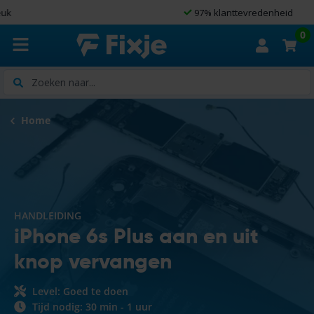
97% klanttevredenheid
0
Zoeken
Home
HANDLEIDING
iPhone 6s Plus aan en uit
knop vervangen
Level: Goed te doen
Tijd nodig: 30 min - 1 uur