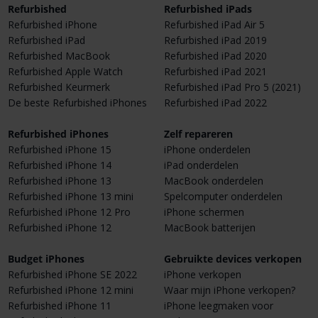
Refurbished
Refurbished iPads
Refurbished iPhone
Refurbished iPad Air 5
Refurbished iPad
Refurbished iPad 2019
Refurbished MacBook
Refurbished iPad 2020
Refurbished Apple Watch
Refurbished iPad 2021
Refurbished Keurmerk
Refurbished iPad Pro 5 (2021)
De beste Refurbished iPhones
Refurbished iPad 2022
Refurbished iPhones
Zelf repareren
Refurbished iPhone 15
iPhone onderdelen
Refurbished iPhone 14
iPad onderdelen
Refurbished iPhone 13
MacBook onderdelen
Refurbished iPhone 13 mini
Spelcomputer onderdelen
Refurbished iPhone 12 Pro
iPhone schermen
Refurbished iPhone 12
MacBook batterijen
Budget iPhones
Gebruikte devices verkopen
Refurbished iPhone SE 2022
iPhone verkopen
Refurbished iPhone 12 mini
Waar mijn iPhone verkopen?
Refurbished iPhone 11
iPhone leegmaken voor