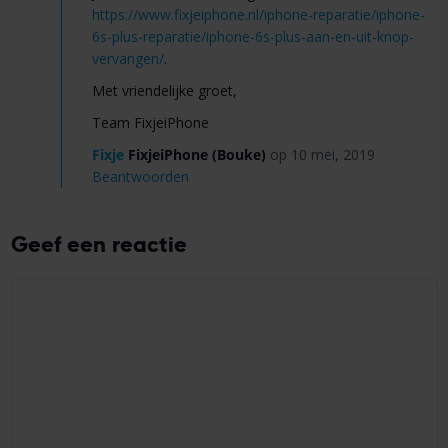
https://www.fixjeiphone.nl/iphone-reparatie/iphone-
6s-plus-reparatie/iphone-6s-plus-aan-en-uit-knop-
vervangen/
.
Met vriendelijke groet,
Team FixjeiPhone
Fixje
FixjeiPhone (Bouke)
op 10 mei, 2019
Beantwoorden
Geef een reactie