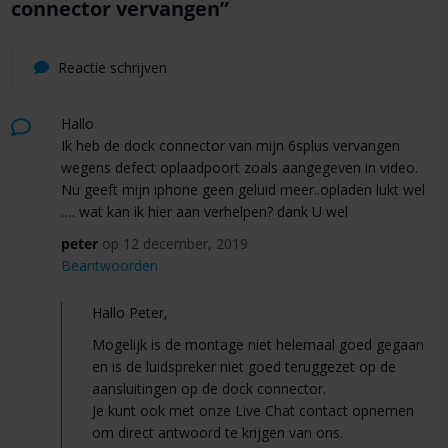
connector vervangen
”
Reactie schrijven
Hallo
Ik heb de dock connector van mijn 6splus vervangen
wegens defect oplaadpoort zoals aangegeven in video.
Nu geeft mijn iphone geen geluid meer..opladen lukt wel
…. wat kan ik hier aan verhelpen? dank U wel
peter
op 12 december, 2019
Beantwoorden
Hallo Peter,
Mogelijk is de montage niet helemaal goed gegaan
en is de luidspreker niet goed teruggezet op de
aansluitingen op de dock connector.
Je kunt ook met onze Live Chat contact opnemen
om direct antwoord te krijgen van ons.