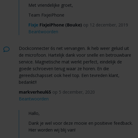
Met vriendelijke groet,
Team FixjeiPhone
Fixje
FixjeiPhone (Bouke)
op 12 december, 2019
Beantwoorden
Dockconnecter 6s net vervangen. Ik heb weer geluid uit
de microfoon. Hartelijk dank voor snelle en betrouwbare
service. Magnetische mat werkt perfect, eindelijk de
goede schroeven terug waar ze horen. En die
gereedschapsset ook heel top. Een tevreden klant,
bedankt!!
markverheul65
op 5 december, 2020
Beantwoorden
Hallo,
Dank je wel voor deze mooie en positieve feedback.
Hier worden wij blij van!