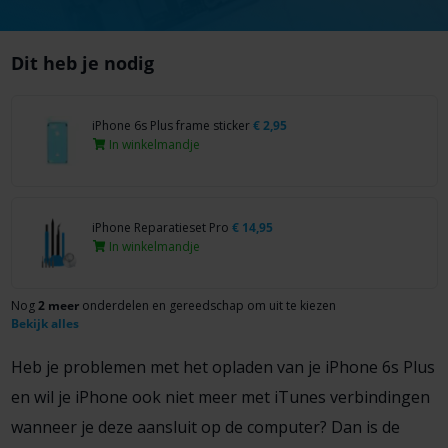
Dit heb je nodig
iPhone 6s Plus frame sticker
€
2,95
In winkelmandje
iPhone Reparatieset Pro
€
14,95
In winkelmandje
Nog
2 meer
onderdelen en gereedschap om uit te kiezen
Bekijk alles
Heb je problemen met het opladen van je iPhone 6s Plus
en wil je iPhone ook niet meer met iTunes verbindingen
wanneer je deze aansluit op de computer? Dan is de