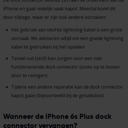
De dock connector bevindt zich aan de onderkant van de
iPhone en gaat redelijk vaak kapot. Meestal komt dit
door slijtage, maar er zijn ook andere oorzaken:
Het gebruik van slechte lightning kabel is een grote
oorzaak. We adviseren altijd om een goede lightning
kabel te gebruiken bij het opladen
Teveel vuil (stof) kan zorgen voor een niet
functionerende dock connector (soms op te lossen
door te reinigen)
Tijdens een andere reparatie kan de dock connector
kapot gaan (bijvoorbeeld bij de geluidsbox)
Wanneer de iPhone 6s Plus dock
connector vervangen?