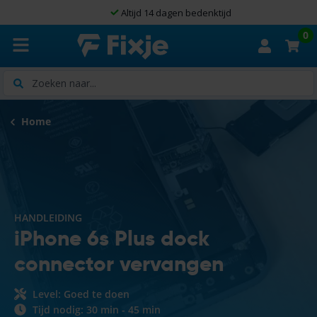
Altijd 14 dagen bedenktijd
0
Zoeken
Home
HANDLEIDING
iPhone 6s Plus dock
connector vervangen
Level: Goed te doen
Tijd nodig: 30 min - 45 min