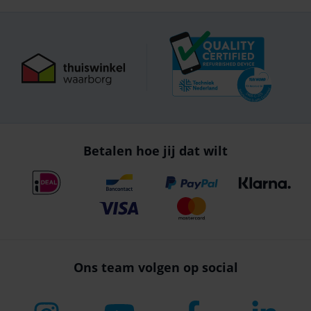
Betalen hoe jij dat wilt
Ons team volgen op social