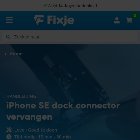
Altijd 14 dagen bedenktijd
0
Zoeken
Home
HANDLEIDING
iPhone SE dock connector
vervangen
Level: Goed te doen
Tijd nodig: 15 min - 30 min