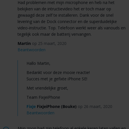
Had problemen met mijn microphone en heb na het
bekijken van de intructievideo het er toch maar op
gewaagd deze zelf te installeren. Dank voor de snel
levering van de Dock connector en de superduidelijke
video-instructie. Top. Telefoon werkt weer als vanouds en
tegelijk ook maar de batterij vervangen.
Martin
op 25 maart, 2020
Beantwoorden
Hallo Martin,
Bedankt voor deze mooie reactie!
Succes met je gefixte iPhone SE!
Met vriendelijke groet,
Team FixjeiPhone
Fixje
FixjeiPhone (Bouke)
op 26 maart, 2020
Beantwoorden
Mijn zoon had zijn telefoon al enkele keren laten vallen en