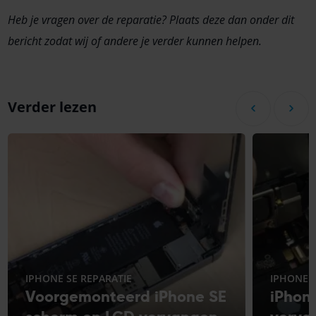
Heb je vragen over de reparatie? Plaats deze dan onder dit
bericht zodat wij of andere je verder kunnen helpen.
Verder lezen
IPHONE SE REPARATIE
IPHONE S
Voorgemonteerd iPhone SE
iPhon