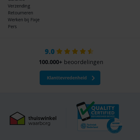
Verzending
Retourneren
Werken bij Fixje
Pers
9.0
100.000+
beoordelingen
Klanttevredenheid