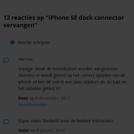
13 reacties op “
iPhone SE dock connector
vervangen
”
Reactie schrijven
Hoi hoi,
Vraagje: Moet de homebutton worden aangesloten
alvorens er wordt getest op het correct opladen van de
iphone of kan dit ook in een later stadium als de batt en
het opladen getest is?
Kees
op 6 december, 2017
Beantwoorden
Super video. Bedankt voor de heldere instructies!
Hans
op 8 januari, 2019