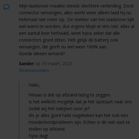
Mijn laadsnoer maakte steeds slechtere verbinding. Dock
connector vervangen, alles werkt weer alleen laad hij nu
helemaal niet meer op.. De stekker van het laadsnoer lijkt
wel warm te worden, dus ergens klopt er iets niet. Alles al
een aantal keer herhaald, weet bijna zeker dat alle
connectors goed zitten. Heb gelijk de batterij ook
vervangen, die geeft nu wel weer 100% aan.
Goede ideeen iemand?
Sander
op 19 maart, 2021
Beantwoorden
Hallo,
Helaas is dat op afstand lastig te zeggen.
Is het wellicht mogelijk dat je het opstuurt naar ons
zodat wij het nakijken voor je?
Als je alles goed hebt nagekeken kan het ook een
moederbordprobleem zijn. Echter is dit niet vast te
stellen op afstand.
Fijne dag!