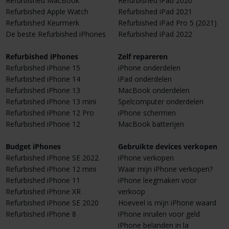
Refurbished MacBook
Refurbished iPad 2020
Refurbished Apple Watch
Refurbished iPad 2021
Refurbished Keurmerk
Refurbished iPad Pro 5 (2021)
De beste Refurbished iPhones
Refurbished iPad 2022
Refurbished iPhones
Zelf repareren
Refurbished iPhone 15
iPhone onderdelen
Refurbished iPhone 14
iPad onderdelen
Refurbished iPhone 13
MacBook onderdelen
Refurbished iPhone 13 mini
Spelcomputer onderdelen
Refurbished iPhone 12 Pro
iPhone schermen
Refurbished iPhone 12
MacBook batterijen
Budget iPhones
Gebruikte devices verkopen
Refurbished iPhone SE 2022
iPhone verkopen
Refurbished iPhone 12 mini
Waar mijn iPhone verkopen?
Refurbished iPhone 11
iPhone leegmaken voor
Refurbished iPhone XR
verkoop
Refurbished iPhone SE 2020
Hoeveel is mijn iPhone waard
Refurbished iPhone 8
iPhone inruilen voor geld
iPhone belanden in la