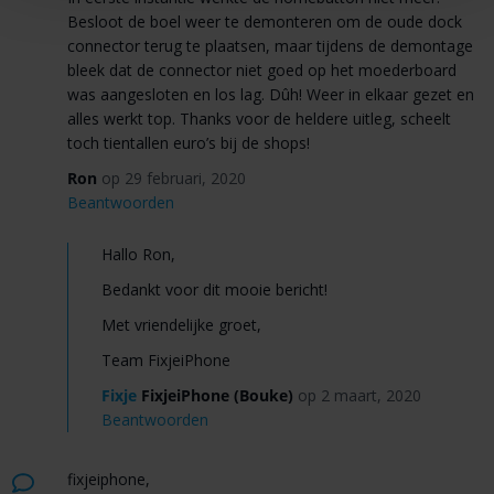
Besloot de boel weer te demonteren om de oude dock
connector terug te plaatsen, maar tijdens de demontage
bleek dat de connector niet goed op het moederboard
was aangesloten en los lag. Dûh! Weer in elkaar gezet en
alles werkt top. Thanks voor de heldere uitleg, scheelt
toch tientallen euro’s bij de shops!
Ron
op 29 februari, 2020
Beantwoorden
Hallo Ron,
Bedankt voor dit mooie bericht!
Met vriendelijke groet,
Team FixjeiPhone
Fixje
FixjeiPhone (Bouke)
op 2 maart, 2020
Beantwoorden
fixjeiphone,