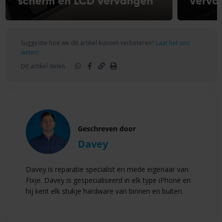
scherm en LCD vervangen
verva
Suggestie hoe we dit artikel kunnen verbeteren?
Laat het ons
weten!
Dit artikel delen
Geschreven door
Davey
Davey is reparatie specialist en mede eigenaar van
Fixje. Davey is gespecialiseerd in elk type iPhone en
hij kent elk stukje hardware van binnen en buiten.