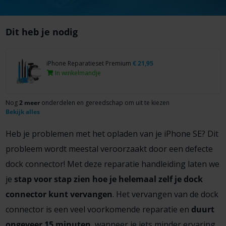
Dit heb je nodig
iPhone Reparatieset Premium
€
21,95
In winkelmandje
Nog
2 meer
onderdelen en gereedschap om uit te kiezen
Bekijk alles
Heb je problemen met het opladen van je iPhone SE? Dit
probleem wordt meestal veroorzaakt door een defecte
dock connector! Met deze reparatie handleiding laten we
je
stap voor stap zien hoe je helemaal zelf je dock
connector kunt vervangen
. Het vervangen van de dock
connector is een veel voorkomende reparatie en
duurt
ongeveer 15 minuten
, wanneer je iets minder ervaring