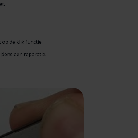
t.
p de klik functie.
jdens een reparatie.