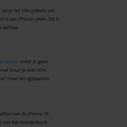
zal je het kliksysteem van
 is per iPhone uniek. Dit is
diefstal.
aratieset
zodat je geen
mat houd je overzicht
roef moet terugplaatsen.
utton van de iPhone SE
ng met het moederbord.