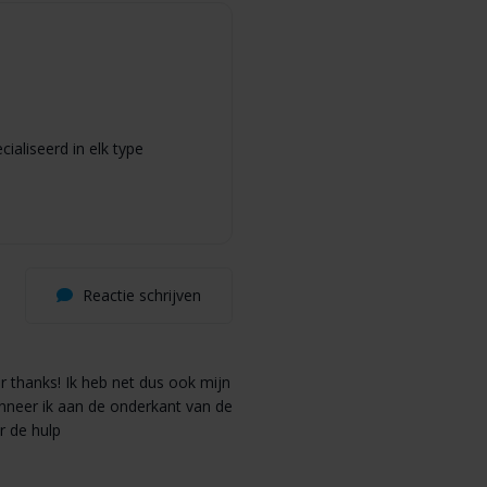
ialiseerd in elk type
Reactie schrijven
r thanks! Ik heb net dus ook mijn
nneer ik aan de onderkant van de
r de hulp