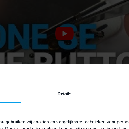
Details
ou gebruiken wij cookies en vergelijkbare technieken voor persoo
e. Dankzij marketingcookies kunnen wij persoonlijke inhoud ton