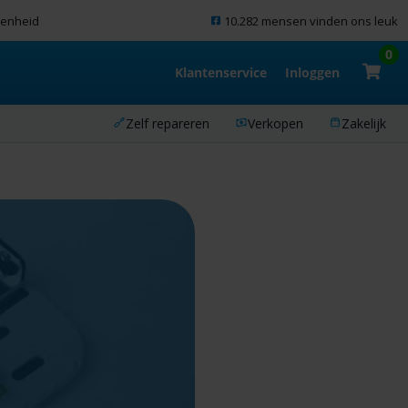
denheid
10.282 mensen vinden ons leuk
0
Klantenservice
Inloggen
Zelf repareren
Verkopen
Zakelijk