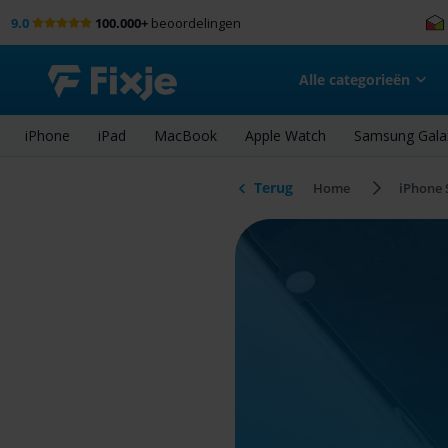
9.0
100.000+
beoordelingen
Alle categorieën
iPhone
iPad
MacBook
Apple Watch
Samsung Gala
Terug
Home
iPhone 