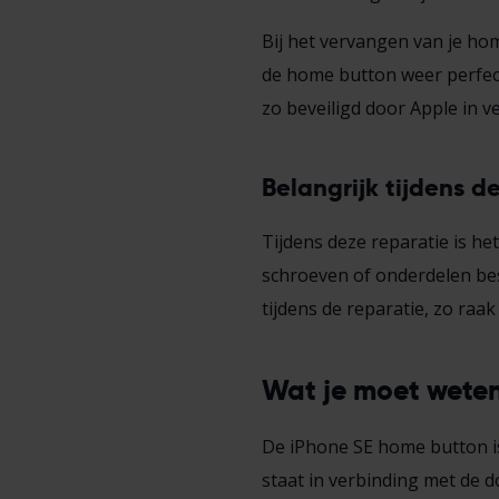
Bij het vervangen van je hom
de home button weer perfect 
zo beveiligd door Apple in 
Belangrijk tijdens d
Tijdens deze reparatie is h
schroeven of onderdelen bes
tijdens de reparatie, zo raa
Wat je moet wete
De iPhone SE home button is
staat in verbinding met de 