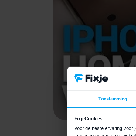
Toestemming
FixjeCookies
Voor de beste ervaring voor j
functioneren van onze websit