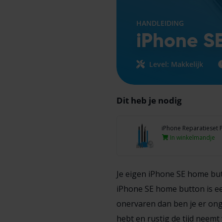
HANDLEIDING
iPhone S
Level: Makkelijk
Dit heb je nodig
iPhone Reparatieset 
In winkelmandje
Je eigen iPhone SE home bu
iPhone SE home button is ee
onervaren dan ben je er onge
hebt en rustig de tijd neemt 