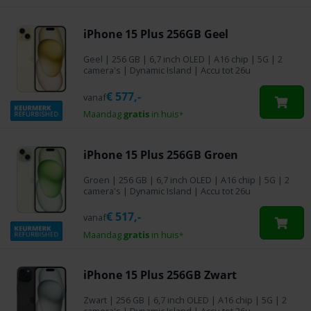
iPhone 15 Plus 256GB Geel
Geel
|
256 GB
| 6,7 inch OLED | A16 chip | 5G | 2
camera's | Dynamic Island | Accu tot 26u
€
577,-
vanaf
Maandag
gratis
in huis
*
iPhone 15 Plus 256GB Groen
Groen
|
256 GB
| 6,7 inch OLED | A16 chip | 5G | 2
camera's | Dynamic Island | Accu tot 26u
€
517,-
vanaf
Maandag
gratis
in huis
*
iPhone 15 Plus 256GB Zwart
Zwart
|
256 GB
| 6,7 inch OLED | A16 chip | 5G | 2