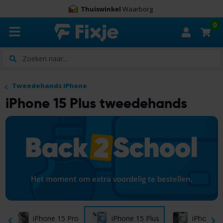
9.0
100.000+
beoordelingen
0
Zoeken
Tweedehands iPhone
iPhone 15 Plus tweedehands
Het moment om extra voordelig te bestellen.
iPhone 15 Pro
iPhone 15 Plus
iPhone 1