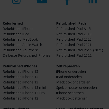
Refurbished
Refurbished iPads
Refurbished iPhone
Refurbished iPad Air 5
Refurbished iPad
Refurbished iPad 2019
Refurbished MacBook
Refurbished iPad 2020
Refurbished Apple Watch
Refurbished iPad 2021
Refurbished Keurmerk
Refurbished iPad Pro 5 (2021)
De beste Refurbished iPhones
Refurbished iPad 2022
Refurbished iPhones
Zelf repareren
Refurbished iPhone 15
iPhone onderdelen
Refurbished iPhone 14
iPad onderdelen
Refurbished iPhone 13
MacBook onderdelen
Refurbished iPhone 13 mini
Spelcomputer onderdelen
Refurbished iPhone 12 Pro
iPhone schermen
Refurbished iPhone 12
MacBook batterijen
Budget iPhones
Gebruikte devices verkopen