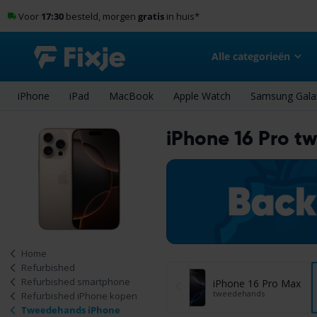
Voor
17:30
besteld, morgen
gratis
in huis
*
Alle categorieën
iPhone
iPad
MacBook
Apple Watch
Samsung Gala
iPhone 16 Pro 
Home
Refurbished
Refurbished smartphone
iPhone 16 Pro Max
tweedehands
Refurbished iPhone kopen
Tweedehands iPhone