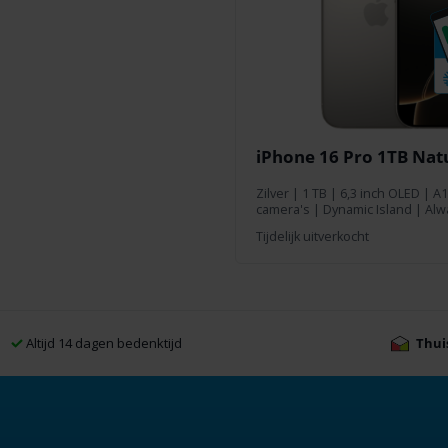
iPhone 16 Pro 1TB Nat
Zilver
|
1 TB
| 6,3 inch OLED | A1
camera's | Dynamic Island | Alw
Tijdelijk uitverkocht
Altijd 14 dagen bedenktijd
Thui