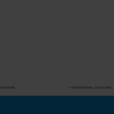
rij toestel
Refurbished
=
Duurzaam