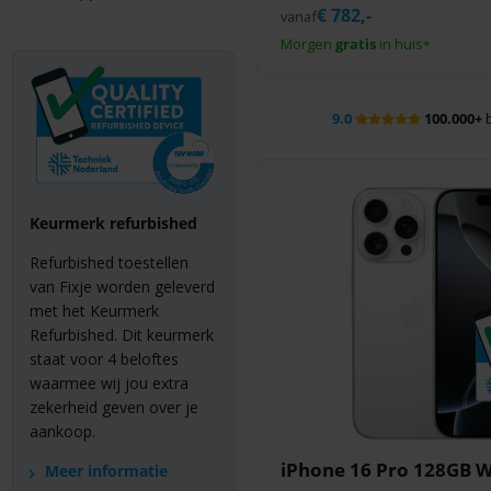
€
782,-
vanaf
Morgen
gratis
in huis
*
9.0
100.000+
b
Keurmerk refurbished
Refurbished toestellen
van Fixje worden geleverd
met het Keurmerk
Refurbished. Dit keurmerk
staat voor 4 beloftes
waarmee wij jou extra
zekerheid geven over je
aankoop.
iPhone 16 Pro 128GB W
Meer informatie