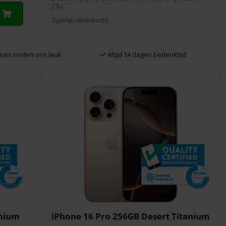
27u
Tijdelijk uitverkocht
sen vinden ons leuk
Altijd 14 dagen bedenktijd
anium
iPhone 16 Pro 256GB Desert Titanium