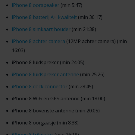
iPhone 8 oorspeaker
(min 5:47)
iPhone 8 batterij A+ kwaliteit
(min 30:17)
iPhone 8 simkaart houder
(min 21:38)
iPhone 8 achter camera
(12MP achter camera) (min
16:03)
iPhone 8 luidspreker (min 24:05)
iPhone 8 luidspreker antenne
(min 25:26)
iPhone 8 dock connector
(min 28:45)
iPhone 8 WiFi en GPS antenne (min 18:00)
iPhone 8 bovenste antenne (min 20:05)
iPhone 8 oorgaasje (min 8:38)
iPhone 8 trilmotor
(min 26:19)