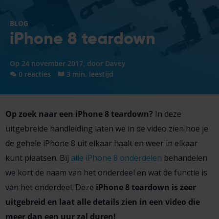
BLOG
iPhone 8 teardown
Op 24 november 2017, door
Davey
0 reacties
3 min. leestijd
Op zoek naar een iPhone 8 teardown?
In deze
uitgebreide handleiding laten we in de video zien hoe je
de gehele iPhone 8 uit elkaar haalt en weer in elkaar
kunt plaatsen. Bij
alle iPhone 8 onderdelen
behandelen
we kort de naam van het onderdeel en wat de functie is
van het onderdeel. Deze
iPhone 8 teardown is zeer
uitgebreid en laat alle details zien in een video die
meer dan een uur zal duren!