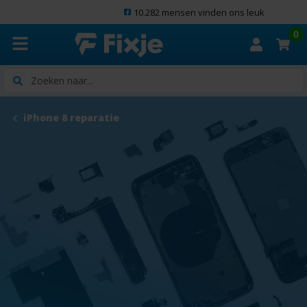
10.282 mensen vinden ons leuk
0
Zoeken
iPhone 8 reparatie