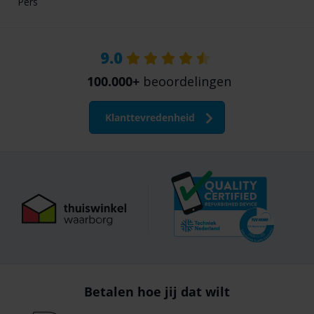
Pers
9.0
100.000+
beoordelingen
Klanttevredenheid
Betalen hoe jij dat wilt