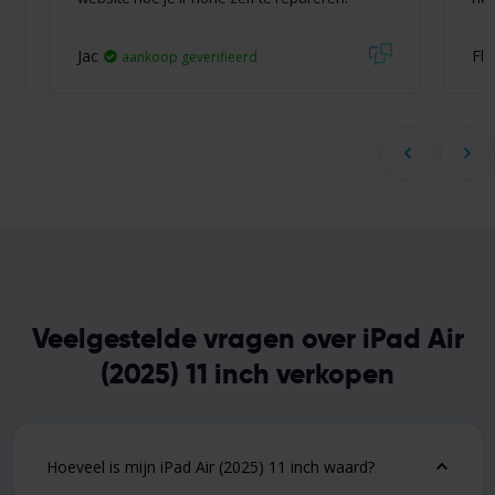
Jac
Fli
aankoop geverifieerd
Veelgestelde vragen over iPad Air
(2025) 11 inch verkopen
Hoeveel is mijn iPad Air (2025) 11 inch waard?