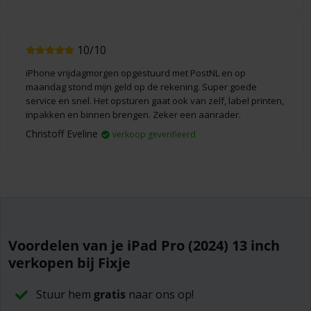
10/10
iPhone vrijdagmorgen opgestuurd met PostNL en op
maandag stond mijn geld op de rekening. Super goede
service en snel. Het opsturen gaat ook van zelf, label printen,
inpakken en binnen brengen. Zeker een aanrader.
Christoff Eveline
verkoop geverifieerd
Voordelen van je iPad Pro (2024) 13 inch
verkopen bij Fixje
Stuur hem
gratis
naar ons op!