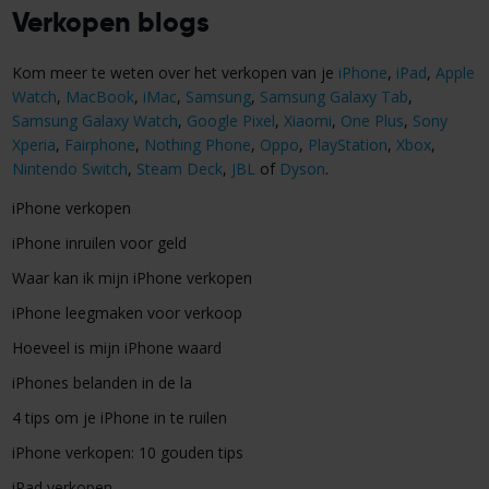
Verkopen blogs
Kom meer te weten over het verkopen van je
iPhone
,
iPad
,
Apple
Watch
,
MacBook
,
iMac
,
Samsung
,
Samsung Galaxy Tab
,
Samsung Galaxy Watch
,
Google Pixel
,
Xiaomi
,
One Plus
,
Sony
Xperia
,
Fairphone
,
Nothing Phone
,
Oppo
,
PlayStation
,
Xbox
,
Nintendo Switch
,
Steam Deck
,
JBL
of
Dyson
.
iPhone verkopen
iPhone inruilen voor geld
Waar kan ik mijn iPhone verkopen
iPhone leegmaken voor verkoop
Hoeveel is mijn iPhone waard
iPhones belanden in de la
4 tips om je iPhone in te ruilen
iPhone verkopen: 10 gouden tips
iPad verkopen