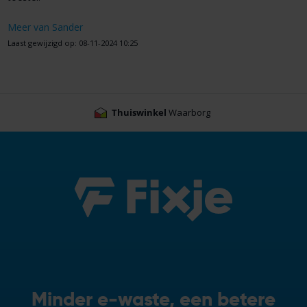
Meer van Sander
Laast gewijzigd op: 08-11-2024 10:25
Thuiswinkel
Waarborg
Minder e-waste, een betere