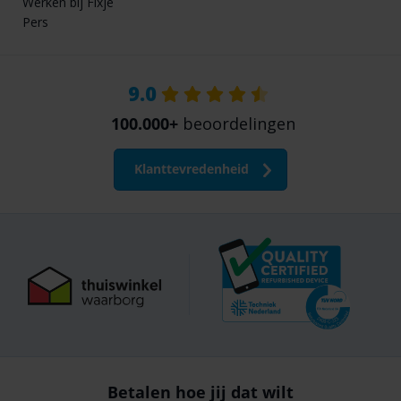
Werken bij Fixje
Pers
9.0
100.000+
beoordelingen
Klanttevredenheid
Betalen hoe jij dat wilt